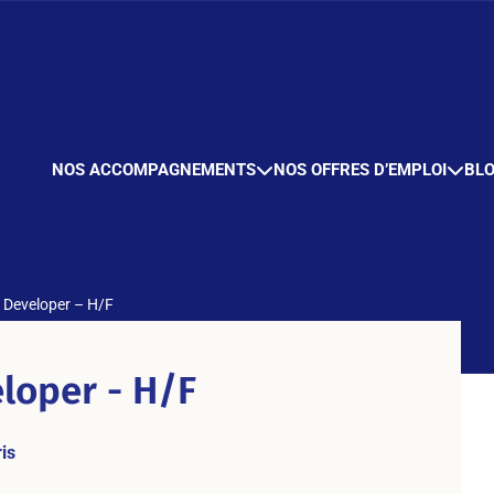
NOS ACCOMPAGNEMENTS
NOS OFFRES D’EMPLOI
BL
 Developer – H/F
loper - H/F
is