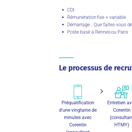
CDI
Rémunération fixe + variable
Démarrage : Que faites-vous d
Poste basé à Rennes ou Paris
Le processus de recr
Préqualification
Entretien a
d’une vingtaine de
Corentin
minutes avec
(consultan
Corentin
HTMY)