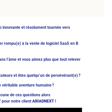
up innovante et résolument tournée vers
r rompu(e) à la vente de logiciel SaaS en B
ns l’âme et vous aimez plus que tout relever
cuteurs et êtes quelqu’un de persévérant(e) ?
e véritable aventure humaine ?
acune de ces questions alors
F
pour notre client
ARIADNEXT
!