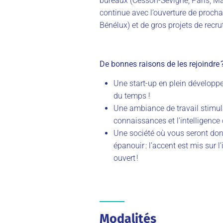
bureaux (Cesson-Sévigné, Paris, Ma
continue avec l’ouverture de proch
Bénélux) et de gros projets de recr
De bonnes raisons de les rejoindre 
Une start-up en plein développ
du temps !
Une ambiance de travail stimula
connaissances et l’intelligence 
Une société où vous seront don
épanouir : l’accent est mis sur 
ouvert !
Modalités