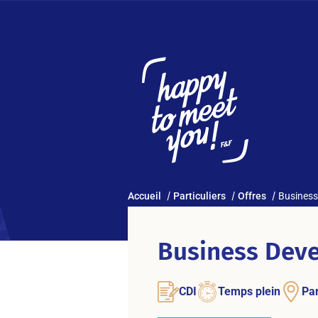
Accueil
Particuliers
Offres
Business
Business Deve
CDI
Temps plein
Par