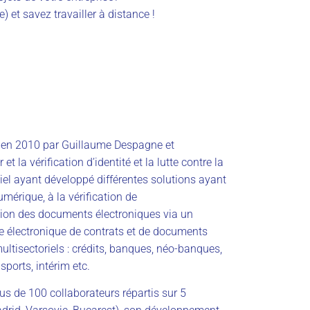
 et savez travailler à distance !
 en 2010 par Guillaume Despagne et
t la vérification d’identité et la lutte contre la
iciel ayant développé différentes solutions ayant
numérique, à la vérification de
ation des documents électroniques via un
re électronique de contrats et de documents
multisectoriels : crédits, banques, néo-banques,
nsports, intérim etc.
us de 100 collaborateurs répartis sur 5