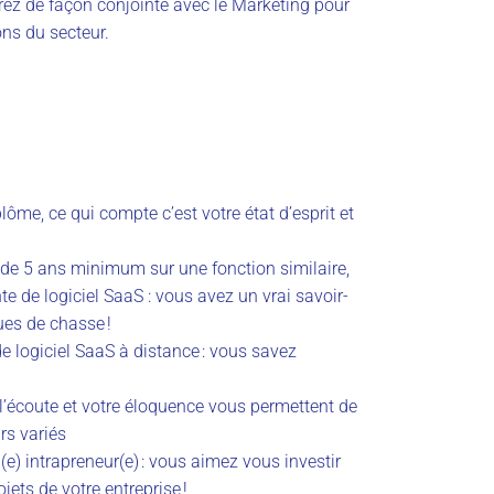
lerez de façon conjointe avec le Marketing pour
ons du secteur.
ôme, ce qui compte c’est votre état d’esprit et
 de 5 ans minimum sur une fonction similaire,
e de logiciel SaaS : vous avez un vrai savoir-
ues de chasse !
e logiciel SaaS à distance : vous savez
e l’écoute et votre éloquence vous permettent de
rs variés
) intrapreneur(e) : vous aimez vous investir
jets de votre entreprise !