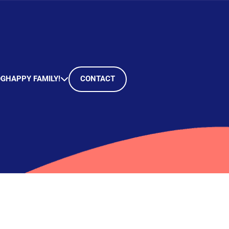
OG
HAPPY FAMILY!
CONTACT