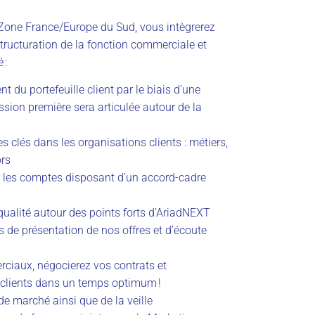
Zone France/Europe du Sud, vous intègrerez
structuration de la fonction commerciale et
 :
 du portefeuille client par le biais d’une
ssion première sera articulée autour de la
clés dans les organisations clients : métiers,
ors
ur les comptes disposant d’un accord-cadre
qualité autour des points forts d’AriadNEXT
 de présentation de nos offres et d’écoute
ciaux, négocierez vos contrats et
 clients dans un temps optimum !
e marché ainsi que de la veille