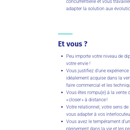
concurrentielle et vous travail
adapter la solution aux évoluti
Et vous ?
Peu importe votre niveau de dipl
votre envie !
Vous justifiez d’une expérience
idéalement acquise dans la vent
faire commercial et les techniq
Vous êtes rompu(e) à la vente d
« closer » à distance !
Votre relationnel, votre sens d
vous adapter à vos interlocuteu
Vous avez le tempérament d’un(e
pleinement dans la vie et les pro