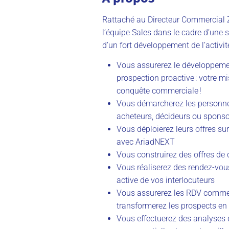
Rattaché au Directeur Commercial 
l’équipe Sales dans le cadre d’une 
d’un fort développement de l’activité
Vous assurerez le développement
prospection proactive : votre mi
conquête commerciale !
Vous démarcherez les personnes 
acheteurs, décideurs ou spons
Vous déploierez leurs offres s
avec AriadNEXT
Vous construirez des offres de 
Vous réaliserez des rendez-vous
active de vos interlocuteurs
Vous assurerez les RDV commer
transformerez les prospects en
Vous effectuerez des analyses d