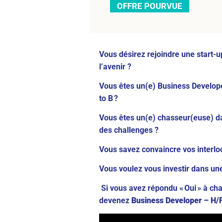
OFFRE POURVUE
Vous désirez rejoindre une start-
l’avenir ?
Vous êtes un(e) Business Develope
to B ?
Vous êtes un(e) chasseur(euse) da
des challenges ?
Vous savez convaincre vos interlo
Vous voulez vous investir dans un
Si vous avez répondu « Oui » à ch
devenez
Business Developer – H/