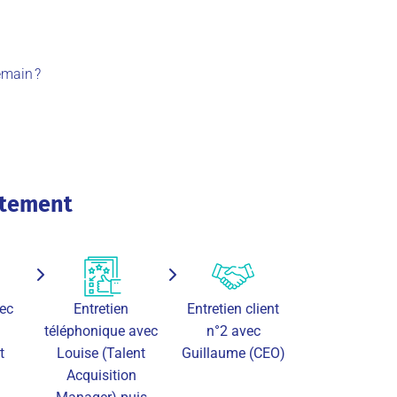
emain ?
utement
vec
Entretien
Entretien client
téléphonique avec
n°2 avec
t
Louise (Talent
Guillaume (CEO)
Acquisition