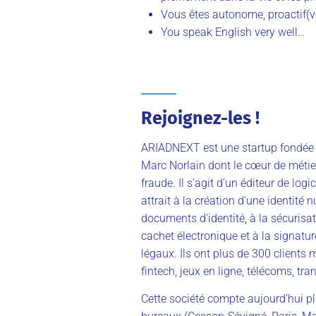
Vous êtes autonome, proactif(ve)
You speak English very well…
Rejoignez-les !
ARIADNEXT est une startup fondée
Marc Norlain dont le cœur de métier e
fraude. Il s’agit d’un éditeur de log
attrait à la création d’une identité 
documents d’identité, à la sécuris
cachet électronique et à la signatu
légaux. Ils ont plus de 300 clients 
fintech, jeux en ligne, télécoms, tra
Cette société compte aujourd’hui pl