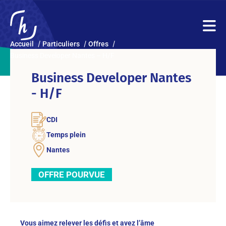
Accueil
Particuliers
Offres
Business Developer Nantes – H/F
Business Developer Nantes
- H/F
CDI
Temps plein
Nantes
OFFRE POURVUE
Vous
aimez relever les défis
et avez l’âme