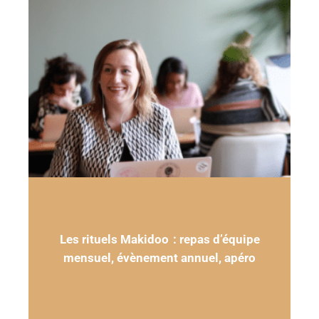
Les rituels Makidoo
: repas d’équipe
mensuel, évènement annuel, apéro