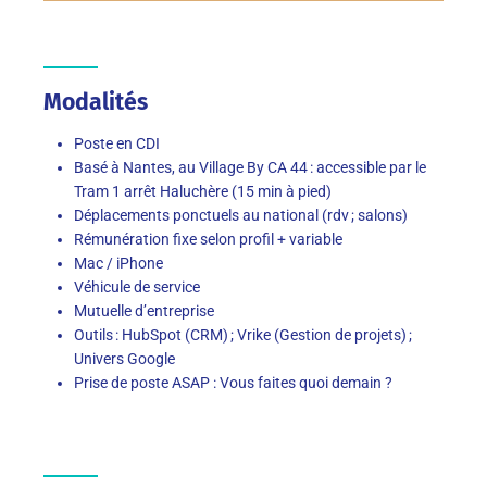
Modalités
Poste en CDI
Basé à Nantes, au Village By CA 44
:
accessible par le
Tram 1 arrêt Haluchère (15 min à pied)
Déplacements
ponctuels
au national
(rdv ; salons)
Rémunération fixe selon profil
+ variable
Mac / iPhone
Véhicule de service
Mutuelle d’entreprise
Outils :
Hub
Spot (CRM) ; Vrike (Gestion de projets) ;
Univers Google
Prise de poste ASAP : Vous faites quoi demain ?