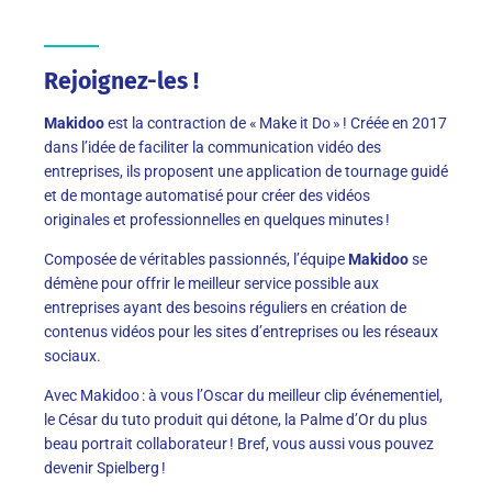
Rejoignez-les !
Makidoo
est la contraction de « Make it Do » ! Créée en 2017
dans l’idée de faciliter la communication vidéo des
entreprises, ils proposent une application de tournage guidé
et de montage automatisé pour créer des vidéos
originales
et
professionnelles en quelques minutes
!
Composé
e
de véritables passionnés, l’équipe
Makidoo
se
démène pour offrir le meilleur service possible aux
entreprises ayant des besoins réguliers
en
création de
contenus vidéos pour les sites
d’entreprises
ou les réseaux
sociaux.
Avec Makidoo
:
à vous
l’Oscar
du meilleur clip événementiel,
le César du tuto produit qui détone, la Palme d’Or du plus
beau portrait collaborateur ! Bref, vous aussi vous pouvez
devenir Spielberg !