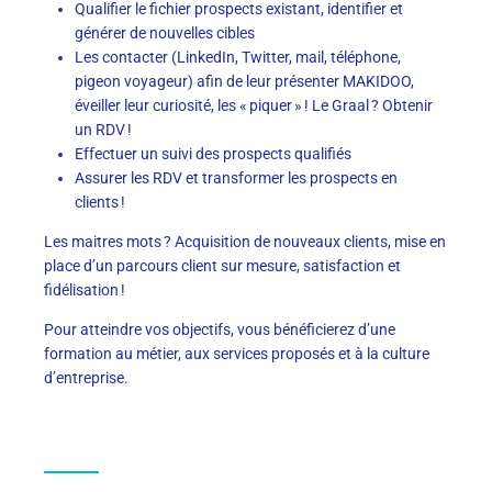
Qualifier le fichier prospects
existant,
identifier
et
générer de nouvelles cibles
Les contacter (LinkedIn, Twitter, mail, téléphone,
pigeon voyageur) afin de leur présenter MAKIDOO,
éveiller leur curiosité, les « piquer » ! Le Graal ? Obtenir
un RDV !
Effectuer un suivi des prospects
qualifiés
Assurer les RDV et transformer les prospects en
clients
!
Les maitres mots ? Acquisition de nouveaux clients, mise en
place d’un parcours client sur mesure, satisfaction et
fidélisation !
Pour atteindre vos objectifs, vous bénéficierez d’une
formation au métier,
aux
services
proposés
et à la culture
d’entreprise.