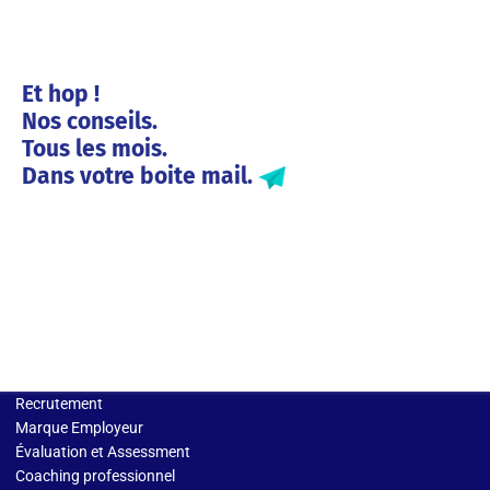
Et hop !
Nos conseils.
Tous les mois.
Dans votre boite mail.
Solutions entreprises
Recrutement
Marque Employeur
Évaluation et Assessment
Coaching professionnel