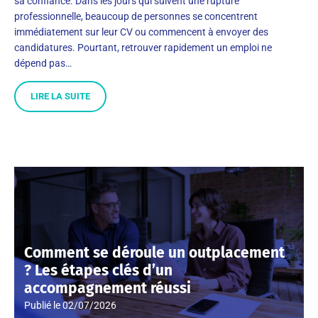
sa confiance. Dans les jours qui suivent une rupture
professionnelle, beaucoup de personnes se concentrent
immédiatement sur leur CV ou commencent à envoyer des
candidatures. Pourtant, retrouver rapidement un emploi ne
dépend pas…
LIRE LA SUITE
Comment se déroule un outplacement
? Les étapes clés d’un
accompagnement réussi
Publié le
02/07/2026