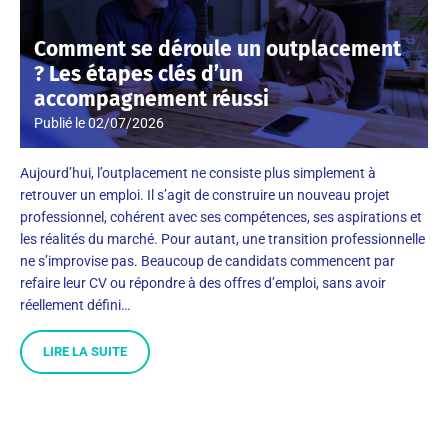
Comment se déroule un outplacement
? Les étapes clés d’un
accompagnement réussi
Publié le
02/07/2026
Aujourd’hui, l’outplacement ne consiste plus simplement à
retrouver un emploi. Il s’agit de construire un nouveau projet
professionnel, cohérent avec ses compétences, ses aspirations et
les réalités du marché. Pour autant, une transition professionnelle
ne s’improvise pas. Beaucoup de candidats commencent par
refaire leur CV ou répondre à des offres d’emploi, sans avoir
réellement défini…
LIRE LA SUITE