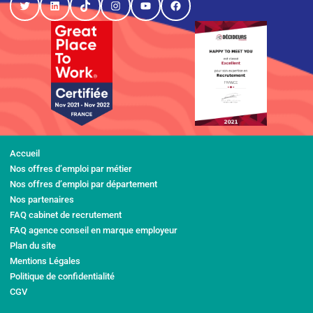
Twitter
LinkedIn
TikTok
Instagram
YouTube
Facebook
Accueil
Nos offres d’emploi par métier
Nos offres d’emploi par département
Nos partenaires
FAQ cabinet de recrutement
FAQ agence conseil en marque employeur
Plan du site
Mentions Légales
Politique de confidentialité
CGV