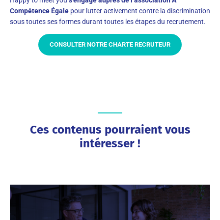
Happy to meet you
s’engage auprès de l’association À
Compétence Égale
pour lutter activement contre la discrimination
sous toutes ses formes durant toutes les étapes du recrutement.
CONSULTER NOTRE CHARTE RECRUTEUR
Ces contenus pourraient vous
intéresser !