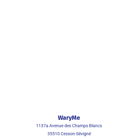
WaryMe
1137a Avenue des Champs Blancs
35510
Cesson-Sévigné