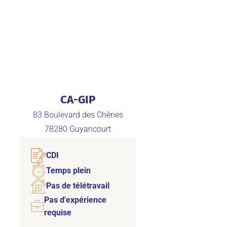
CA-GIP
83 Boulevard des Chênes
78280
Guyancourt
CDI
Temps plein
Pas de télétravail
Pas d'expérience
requise