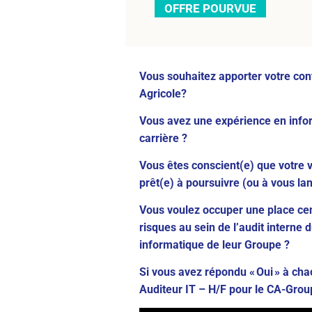
OFFRE POURVUE
Vous souhaitez apporter votre cont
Agricole?
Vous avez une expérience en infor
carrière ?
Vous êtes conscient(e) que votre v
prêt(e) à poursuivre (ou à vous lan
Vous voulez occuper une place cent
risques au sein de l’audit interne 
informatique de leur Groupe ?
Si vous avez répondu « Oui » à ch
Auditeur IT – H/F pour le CA-Group