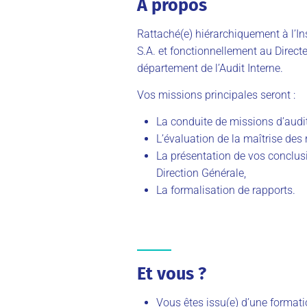
À propos
Rattaché(e) hiérarchiquement à l’I
S.A. et fonctionnellement au Direct
département de l’Audit Interne.
Vos missions principales seront :
La conduite de missions d’audit
L’évaluation de la maîtrise des r
La présentation de vos conclus
Direction Générale,
La formalisation de rapports.
Et vous ?
Vous êtes issu(e) d’une format