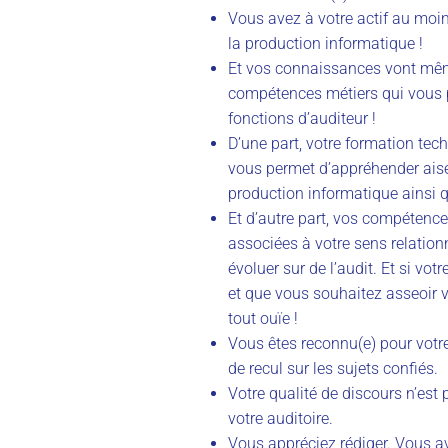
Vous avez à votre actif au moi
la production informatique !
Et vos connaissances vont même
compétences métiers qui vous p
fonctions d’auditeur !
D’une part, votre formation tec
vous permet d’appréhender aisé
production informatique ainsi q
Et d’autre part, vos compétenc
associées à votre sens relationn
évoluer sur de l’audit. Et si vo
et que vous souhaitez asseoir
tout ouïe !
Vous êtes reconnu(e) pour votre 
de recul sur les sujets confiés.
Votre qualité de discours n’est
votre auditoire.
Vous appréciez rédiger. Vous a