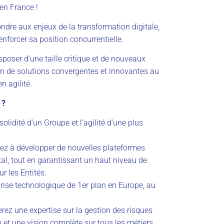
 en France !
ondre aux enjeux de la transformation digitale,
enforcer sa position concurrentielle.
poser d’une taille critique et de nouveaux
on de solutions convergentes et innovantes au
n agilité.
 ?
olidité d’un Groupe et l’agilité d’une plus
uez à développer de nouvelles plateformes
al, tout en garantissant un haut niveau de
ur les Entités.
rise technologique de 1er plan en Europe, au
erez une expertise sur la gestion des risques
 et une vision complète sur tous les métiers