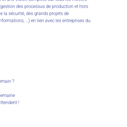
(gestion des processus de production et hors
de la sécurité, des grands projets de
formations, …) en lien avec les entreprises du
emain ?
/semaine
tendent !