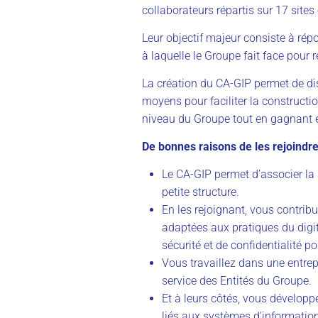
collaborateurs répartis sur 17 sites
Leur objectif majeur consiste à rép
à laquelle le Groupe fait face pour r
La création du CA-GIP permet de dis
moyens pour faciliter la constructi
niveau du Groupe tout en gagnant e
De bonnes raisons de les rejoindre
Le CA-GIP permet d’associer la s
petite structure.
En les rejoignant, vous contrib
adaptées aux pratiques du digit
sécurité et de confidentialité po
Vous travaillez dans une entrep
service des Entités du Groupe.
Et à leurs côtés, vous développ
liés aux systèmes d’information