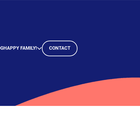
OG
HAPPY FAMILY!
CONTACT