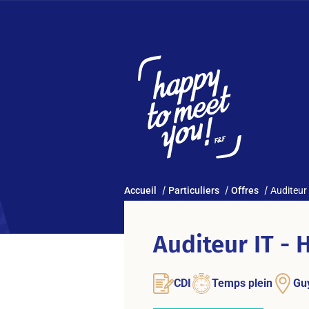
Accueil
Particuliers
Offres
Auditeur
Auditeur IT - 
CDI
Temps plein
Gu