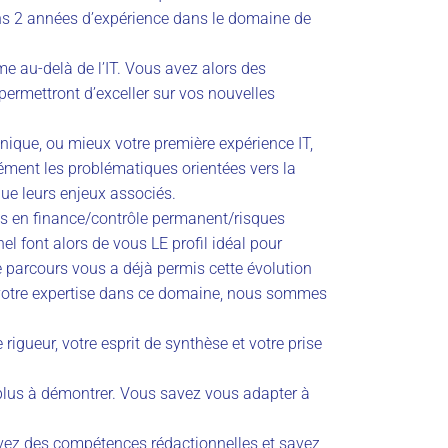
ns 2 années d’expérience dans le domaine de
 au-delà de l’IT. Vous avez alors des
ermettront d’exceller sur vos nouvelles
hnique, ou mieux votre première expérience IT,
ment les problématiques orientées vers la
ue leurs enjeux associés.
es en finance/contrôle permanent/risques
el font alors de vous LE profil idéal pour
tre parcours vous a déjà permis cette évolution
 votre expertise dans ce domaine, nous sommes
rigueur, votre esprit de synthèse et votre prise
 plus à démontrer. Vous savez vous adapter à
vez des compétences rédactionnelles et savez