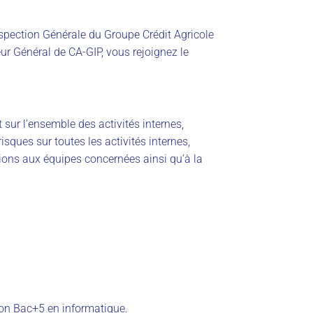
nspection Générale du Groupe Crédit Agricole
eur Général de CA-GIP, vous rejoignez le
 sur l’ensemble des activités internes,
isques sur toutes les activités internes,
ions aux équipes concernées ainsi qu’à la
ion Bac+5 en informatique.