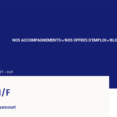
NOS ACCOMPAGNEMENTS
NOS OFFRES D’EMPLOI
BL
 IT – H/F
H/F
yancourt