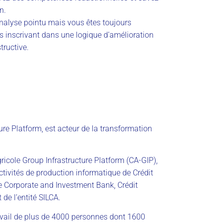
n.
analyse pointu mais vous êtes toujours
s inscrivant dans une logique d’amélioration
tructive.
ure Platform, est acteur de la transformation
Agricole Group Infrastructure Platform (CA-GIP),
activités de production informatique de Crédit
le Corporate and Investment Bank, Crédit
 de l’entité SILCA.
ravail de plus de 4000 personnes dont 1600