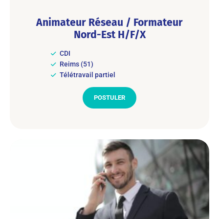
Animateur Réseau / Formateur
Nord-Est H/F/X
CDI
Reims (51)
Télétravail partiel
POSTULER