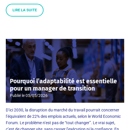
LIRE LA SUITE
Pourquoi l’adaptabilité est essentielle
pour un manager de transition
Publié le
05/05/2026
D’ici 2030, la disruption du marché du travail pourrait concerner
l’équivalent de 22% des emplois actuels, selon le World Economic
Forum. Le problème n’est pas de “tout changer”. Le vrai sujet,
c’est de changer vite, sans casser l’exécution ni la confiance. En