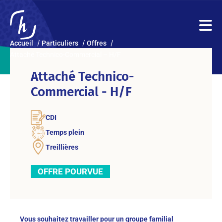
Accueil
Particuliers
Offres
Attaché Technico-Commercial – H/F
Attaché Technico-
Commercial - H/F
CDI
Temps plein
Treillières
OFFRE POURVUE
Vous souhaitez travailler pour un groupe familial