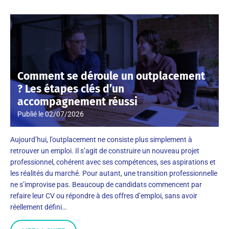
Comment se déroule un outplacement
? Les étapes clés d’un
accompagnement réussi
Publié le
02/07/2026
Aujourd’hui, l’outplacement ne consiste plus simplement à
retrouver un emploi. Il s’agit de construire un nouveau projet
professionnel, cohérent avec ses compétences, ses aspirations et
les réalités du marché. Pour autant, une transition professionnelle
ne s’improvise pas. Beaucoup de candidats commencent par
refaire leur CV ou répondre à des offres d’emploi, sans avoir
réellement défini…