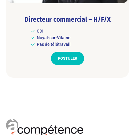
Directeur commercial – H/F/X
CDI
Noyal-sur-Vilaine
Pas de télétravail
POSTULER