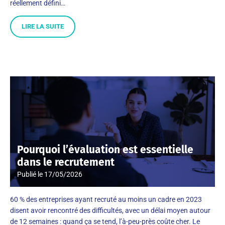
réellement défini…
LIRE LA SUITE
Pourquoi l’évaluation est essentielle
dans le recrutement
Publié le
17/05/2026
60 % des entreprises ayant recruté au moins un cadre en 2023
disent avoir rencontré des difficultés, avec un délai moyen autour
de 12 semaines : quand ça se tend, l’à-peu-près coûte cher. Le