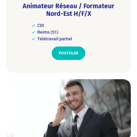
Animateur Réseau / Formateur
Nord-Est H/F/X
CDI
Reims (51)
Télétravail partiel
POSTULER