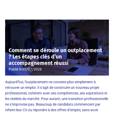
Comment se déroule un outplacement
? Les étapes clés d’un
accompagnement réussi
Publié le
02/07/2026
Aujourd’hui, l’outplacement ne consiste plus simplement à
retrouver un emploi. Il s’agit de construire un nouveau projet
professionnel, cohérent avec ses compétences, ses aspirations et
les réalités du marché. Pour autant, une transition professionnelle
ne s’improvise pas. Beaucoup de candidats commencent par
refaire leur CV ou répondre à des offres d’emploi, sans avoir