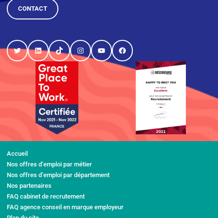
CONTACT
Twitter
LinkedIn
TikTok
Instagram
YouTube
Facebook
Accueil
Nos offres d’emploi par métier
Nos offres d’emploi par département
Nos partenaires
FAQ cabinet de recrutement
FAQ agence conseil en marque employeur
Plan du site