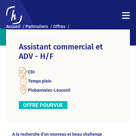
Accueil
Particuliers
Offres
Assistant commercial et ADV – H/F
Assistant commercial et
ADV - H/F
CDI
Temps plein
Plobannalec-Lesconil
OFFRE POURVUE
A la recherche d’un nouveau et beau challenge