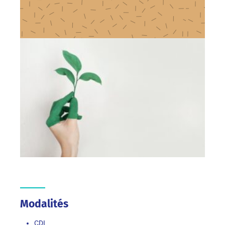
Modalités
CDI