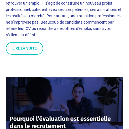
retrouver un emploi. Il s’agit de construire un nouveau projet
professionnel, cohérent avec ses compétences, ses aspirations et
les réalités du marché. Pour autant, une transition professionnelle
ne s’improvise pas. Beaucoup de candidats commencent par
refaire leur CV ou répondre à des offres d’emploi, sans avoir
réellement défini…
LIRE LA SUITE
Pourquoi l’évaluation est essentielle
dans le recrutement