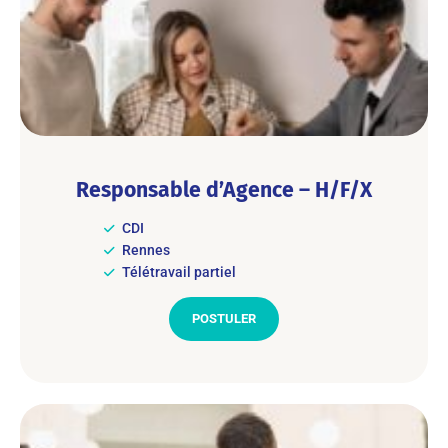
Responsable d’Agence – H/F/X
CDI
Rennes
Télétravail partiel
POSTULER