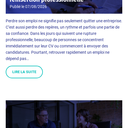
Publié le
07/08/2026
Perdre son emploi ne signifie pas seulement quitter une entreprise.
C’est aussi perdre des repères, un rythme et parfois une partie de
sa confiance. Dans les jours qui suivent une rupture
professionnelle, beaucoup de personnes se concentrent
immédiatement sur leur CV ou commencent à envoyer des
candidatures. Pourtant, retrouver rapidement un emploi ne
dépend pas…
LIRE LA SUITE