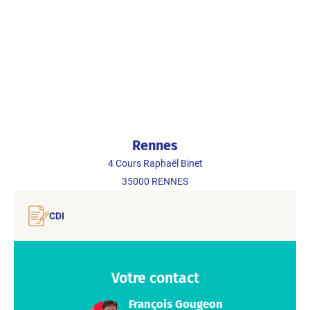
Rennes
4 Cours Raphaël Binet
35000
RENNES
CDI
Votre contact
François Gougeon