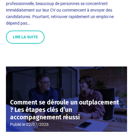
professionnelle, beaucoup de personnes se concentrent
immédiatement sur leur CV ou commencent à envoyer des
candidatures. Pourtant, retrouver rapidement un emploi ne
dépend pas…
LIRE LA SUITE
Comment se déroule un outplacement
? Les étapes clés d’un
accompagnement réussi
Publié le
02/07/2026