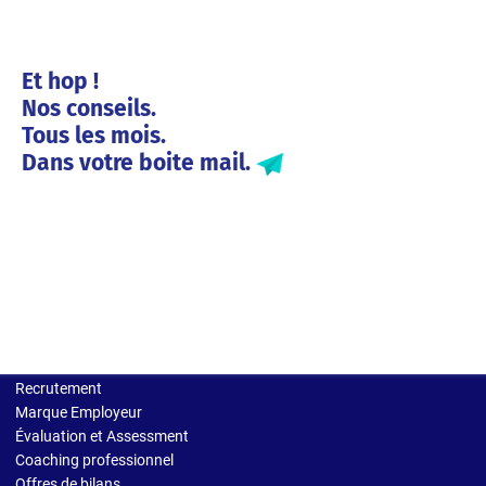
Et hop !
Nos conseils.
Tous les mois.
Dans votre boite mail.
Solutions entreprises
Recrutement
Marque Employeur
Évaluation et Assessment
Coaching professionnel
Offres de bilans