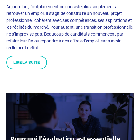
Aujourd’hui, l’outplacement ne consiste plus simplement à
retrouver un emploi. Il s’agit de construire un nouveau projet
professionnel, cohérent avec ses compétences, ses aspirations et
les réalités du marché. Pour autant, une transition professionnelle
ne s’improvise pas. Beaucoup de candidats commencent par
refaire leur CV ou répondre à des offres d’emploi, sans avoir
réellement défini…
LIRE LA SUITE
Pourquoi l’évaluation est essentielle