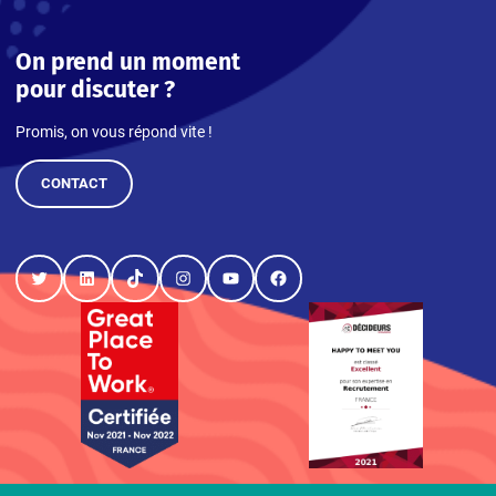
On prend un moment
pour discuter ?
Promis, on vous répond vite !
CONTACT
Twitter
LinkedIn
TikTok
Instagram
YouTube
Facebook