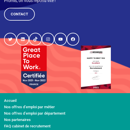
Promis, on vous répond vite !
CONTACT
Twitter
LinkedIn
TikTok
Instagram
YouTube
Facebook
Accueil
Nos offres d’emploi par métier
Nos offres d’emploi par département
Nos partenaires
FAQ cabinet de recrutement