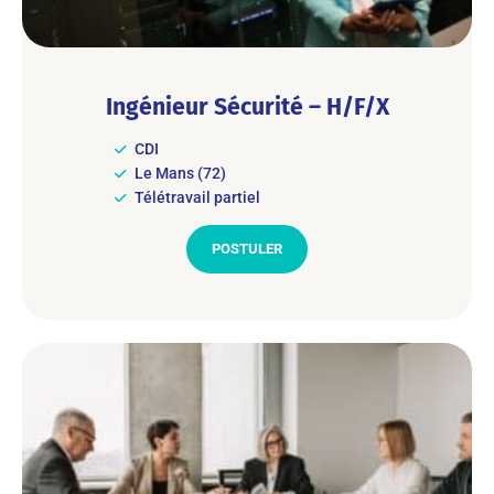
Ingénieur Sécurité – H/F/X
CDI
Le Mans (72)
Télétravail partiel
POSTULER