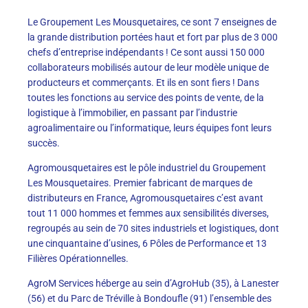
Le Groupement Les Mousquetaires, ce sont 7 enseignes de
la grande distribution portées haut et fort par plus de 3 000
chefs d’entreprise indépendants ! Ce sont aussi 150 000
collaborateurs mobilisés autour de leur modèle unique de
producteurs et commerçants. Et ils en sont fiers ! Dans
toutes les fonctions au service des points de vente, de la
logistique à l’immobilier, en passant par l’industrie
agroalimentaire ou l’informatique, leurs équipes font leurs
succès.
Agromousquetaires est le pôle industriel du Groupement
Les Mousquetaires. Premier fabricant de marques de
distributeurs en France, Agromousquetaires c’est avant
tout 11 000 hommes et femmes aux sensibilités diverses,
regroupés au sein de 70 sites industriels et logistiques, dont
une cinquantaine d’usines, 6 Pôles de Performance et 13
Filières Opérationnelles.
AgroM Services héberge au sein d’AgroHub (35), à Lanester
(56) et du Parc de Tréville à Bondoufle (91) l’ensemble des