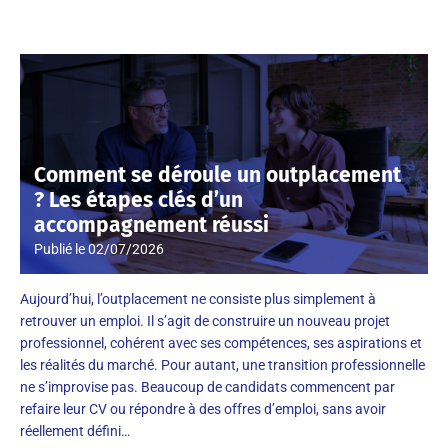
Comment se déroule un outplacement
? Les étapes clés d’un
accompagnement réussi
Publié le
02/07/2026
Aujourd’hui, l’outplacement ne consiste plus simplement à
retrouver un emploi. Il s’agit de construire un nouveau projet
professionnel, cohérent avec ses compétences, ses aspirations et
les réalités du marché. Pour autant, une transition professionnelle
ne s’improvise pas. Beaucoup de candidats commencent par
refaire leur CV ou répondre à des offres d’emploi, sans avoir
réellement défini…