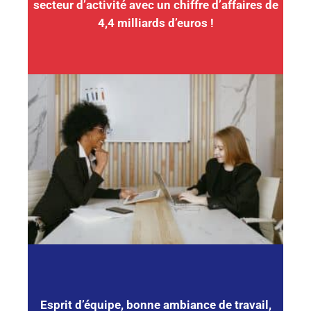
secteur d’activité avec un chiffre d’affaires de
4,4 milliards d’euros !
Esprit d’équipe, bonne ambiance de travail,