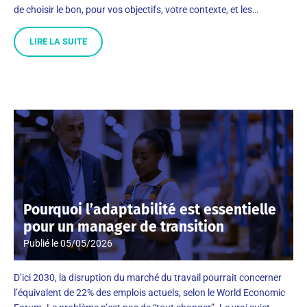
de choisir le bon, pour vos objectifs, votre contexte, et les…
LIRE LA SUITE
Pourquoi l’adaptabilité est essentielle
pour un manager de transition
Publié le
05/05/2026
D’ici 2030, la disruption du marché du travail pourrait concerner
l’équivalent de 22% des emplois actuels, selon le World Economic