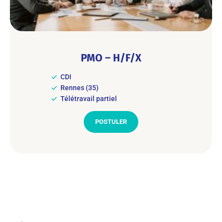
PMO – H/F/X
CDI
Rennes (35)
Télétravail partiel
POSTULER