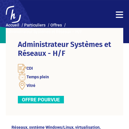
Accueil
Particuliers
Offres
Administrateur Systèmes et Réseaux – H/F
Administrateur Systèmes et
Réseaux - H/F
CDI
Temps plein
Vitré
OFFRE POURVUE
Réseaux, système Windows/Linux, virtualisation,