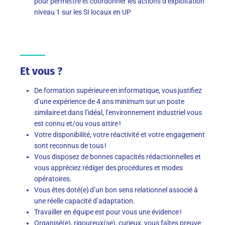
pour permettre et coordonner les actions d’exploitation
niveau 1 sur les SI locaux en UP
Et vous ?
De formation supérieure en informatique, vous justifiez
d’une expérience de 4 ans minimum sur un poste
similaire et dans l’idéal, l’environnement industriel vous
est connu et/ou vous attire !
Votre disponibilité, votre réactivité et votre engagement
sont reconnus de tous !
Vous disposez de bonnes capacités rédactionnelles et
vous appréciez rédiger des procédures et modes
opératoires.
Vous êtes doté(e) d’un bon sens relationnel associé à
une réelle capacité d’adaptation.
Travailler en équipe est pour vous une évidence !
Organisé(e), rigoureux(se), curieux, vous faîtes preuve