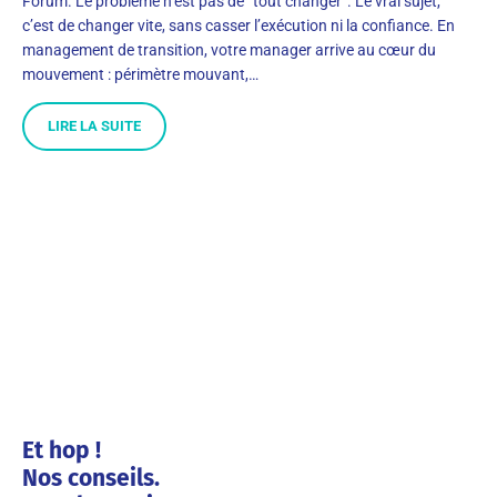
Forum. Le problème n’est pas de “tout changer”. Le vrai sujet,
c’est de changer vite, sans casser l’exécution ni la confiance. En
management de transition, votre manager arrive au cœur du
mouvement : périmètre mouvant,…
LIRE LA SUITE
Et hop !
Nos conseils.