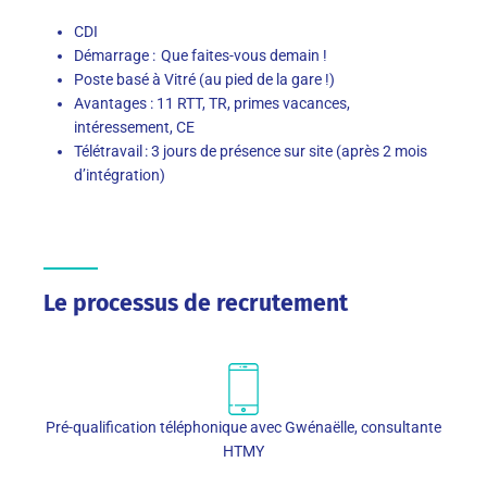
CDI
Démarrage : Que faites-vous demain !
Poste basé à Vitré (au pied de la gare !)
Avantages : 11 RTT, TR, primes vacances,
intéressement, CE
Télétravail : 3 jours de présence sur site (après 2 mois
d’intégration)
Le processus de recrutement
Pré-qualification téléphonique avec Gwénaëlle, consultante
HTMY