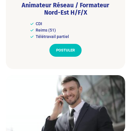
Animateur Réseau / Formateur
Nord-Est H/F/X
CDI
Reims (51)
Télétravail partiel
POSTULER