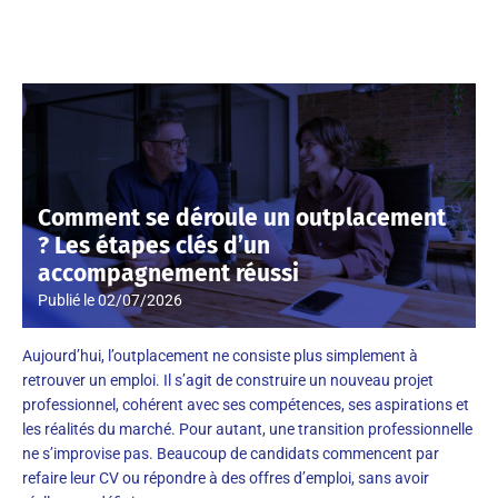
Comment se déroule un outplacement
? Les étapes clés d’un
accompagnement réussi
Publié le
02/07/2026
Aujourd’hui, l’outplacement ne consiste plus simplement à
retrouver un emploi. Il s’agit de construire un nouveau projet
professionnel, cohérent avec ses compétences, ses aspirations et
les réalités du marché. Pour autant, une transition professionnelle
ne s’improvise pas. Beaucoup de candidats commencent par
refaire leur CV ou répondre à des offres d’emploi, sans avoir