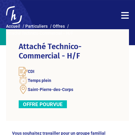
Accueil
Particuliers
Offres
Attaché Technico-Commercial – H/F
Attaché Technico-
Commercial - H/F
CDI
Temps plein
Saint-Pierre-des-Corps
OFFRE POURVUE
Vous souhaitez travailler pour un groupe familial