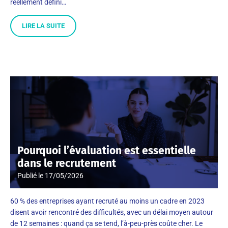
réellement défini…
LIRE LA SUITE
Pourquoi l’évaluation est essentielle
dans le recrutement
Publié le
17/05/2026
60 % des entreprises ayant recruté au moins un cadre en 2023
disent avoir rencontré des difficultés, avec un délai moyen autour
de 12 semaines : quand ça se tend, l’à-peu-près coûte cher. Le