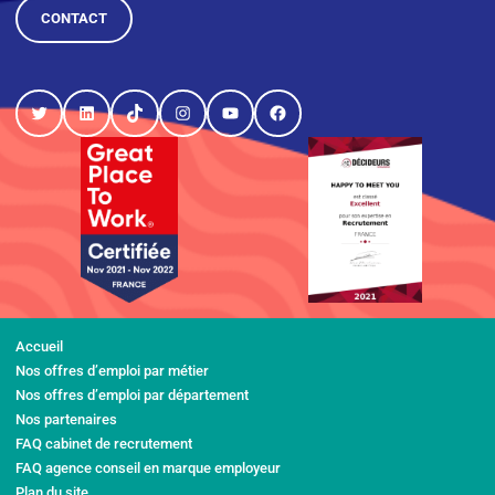
CONTACT
Twitter
LinkedIn
TikTok
Instagram
YouTube
Facebook
Accueil
Nos offres d’emploi par métier
Nos offres d’emploi par département
Nos partenaires
FAQ cabinet de recrutement
FAQ agence conseil en marque employeur
Plan du site