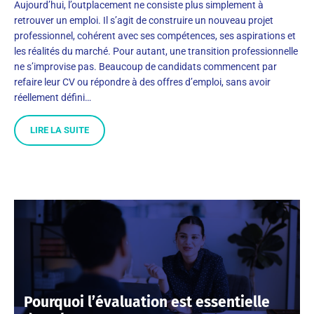
Aujourd’hui, l’outplacement ne consiste plus simplement à
retrouver un emploi. Il s’agit de construire un nouveau projet
professionnel, cohérent avec ses compétences, ses aspirations et
les réalités du marché. Pour autant, une transition professionnelle
ne s’improvise pas. Beaucoup de candidats commencent par
refaire leur CV ou répondre à des offres d’emploi, sans avoir
réellement défini…
LIRE LA SUITE
Pourquoi l’évaluation est essentielle