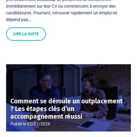
immédiatement sur leur CV ou commencent à envoyer des
candidatures. Pourtant, retrouver rapidement un emploi ne
dépend pas…
LIRE LA SUITE
Comment se déroule un outplacement
? Les étapes clés d’un
accompagnement réussi
Publié le
02/07/2026