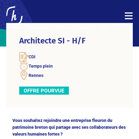
Accueil
Particuliers
Offres
Architecte SI – H/F
Architecte SI - H/F
CDI
Temps plein
Rennes
OFFRE POURVUE
Vous souhaitez rejoindre une entreprise fleuron du
patrimoine breton qui partage avec ses collaborateurs des
valeurs humaines fortes ?