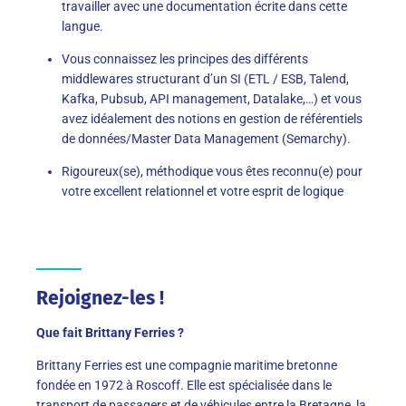
travailler avec une documentation écrite dans cette
langue.
Vous connaissez les principes des différents
middlewares structurant d’un SI (ETL / ESB, Talend,
Kafka, Pubsub, API management, Datalake,…) et vous
avez idéalement des notions en gestion de référentiels
de données/Master Data Management (Semarchy).
Rigoureux(se), méthodique vous êtes reconnu(e) pour
votre excellent relationnel et votre esprit de logique
Rejoignez-les !
Que fait Brittany Ferries ?
Brittany Ferries est une compagnie maritime bretonne
fondée en 1972 à Roscoff. Elle est spécialisée dans le
transport de passagers et de véhicules entre la Bretagne, la