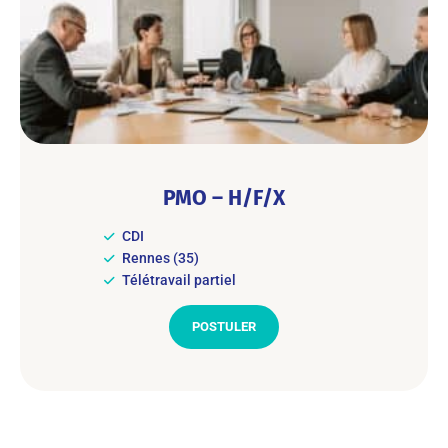
PMO – H/F/X
CDI
Rennes (35)
Télétravail partiel
POSTULER