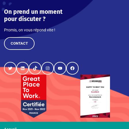
On prend un moment
pour discuter ?
Promis, on vous répond vite !
CONTACT
Twitter
LinkedIn
TikTok
Instagram
YouTube
Facebook