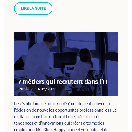
LIRE LA SUITE
7 métiers qui recrutent dans l’IT
Publié le
30/05/2023
Les évolutions de notre société conduisent souvent à
l’éclosion de nouvelles opportunités professionnelles ! Le
digital est à ce titre un formidable précurseur de
tendances et d’innovations qui créent à terme des
emplois inédits. Chez Happy to meet you, cabinet de