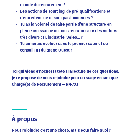
monde du recrutement ?
Les notions de sourcing, de pré-qualifications et
d’entretiens ne te sont pas inconnues ?
Tu as la volonté de faire partie d’une structure en
pleine croissance où nous recrutons sur des métiers
très divers : IT, industrie, Sales… ?
Tu aimerais évoluer dans le premier cabinet de
conseil RH du grand Ouest ?
Toi qui viens d’hocher la tête à la lecture de ces questions,
je te propose de nous rejoindre pour un stage en tant que
Chargé(e) de Recrutement – H/F/X !
À propos
Nous rejoindre c’est une chose, mais pour faire quoi ?