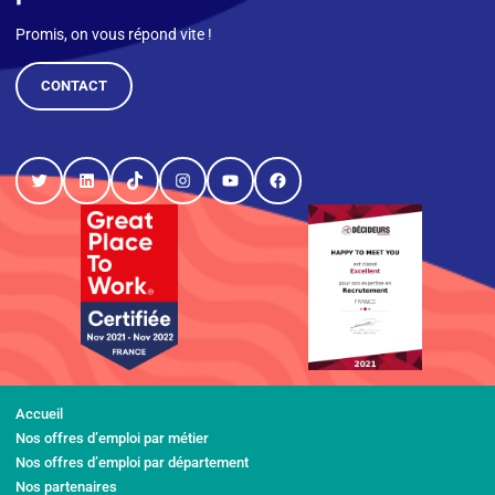
Promis, on vous répond vite !
CONTACT
Twitter
LinkedIn
TikTok
Instagram
YouTube
Facebook
Accueil
Nos offres d’emploi par métier
Nos offres d’emploi par département
Nos partenaires