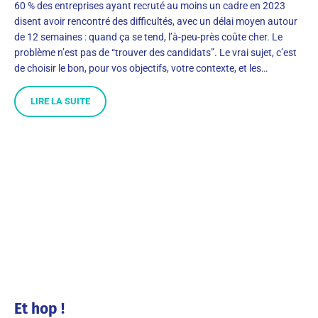
60 % des entreprises ayant recruté au moins un cadre en 2023
disent avoir rencontré des difficultés, avec un délai moyen autour
de 12 semaines : quand ça se tend, l’à-peu-près coûte cher. Le
problème n’est pas de “trouver des candidats”. Le vrai sujet, c’est
de choisir le bon, pour vos objectifs, votre contexte, et les…
LIRE LA SUITE
Et hop !