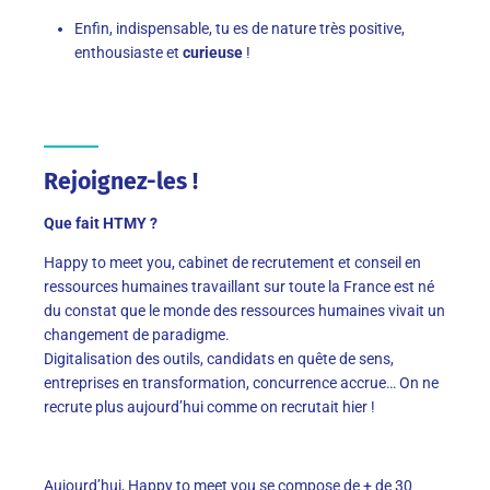
Enfin, indispensable, tu es de nature très positive,
enthousiaste et
curieuse
!
Rejoignez-les !
Que fait HTMY ?
Happy to meet you, cabinet de recrutement et conseil en
ressources humaines travaillant sur toute la France est né
du constat que le monde des ressources humaines vivait un
changement de paradigme.
Digitalisation des outils, candidats en quête de sens,
entreprises en transformation, concurrence accrue… On ne
recrute plus aujourd’hui comme on recrutait hier !
Aujourd’hui, Happy to meet you se compose de + de 30