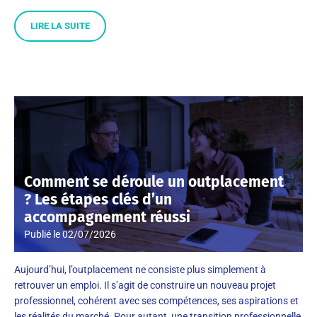
LIRE LA SUITE
Comment se déroule un outplacement
? Les étapes clés d’un
accompagnement réussi
Publié le
02/07/2026
Aujourd’hui, l’outplacement ne consiste plus simplement à
retrouver un emploi. Il s’agit de construire un nouveau projet
professionnel, cohérent avec ses compétences, ses aspirations et
les réalités du marché. Pour autant, une transition professionnelle