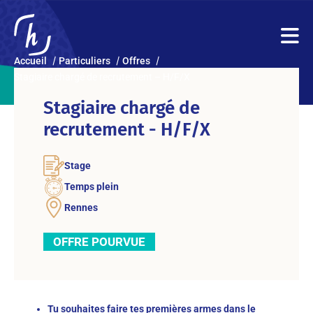
Accueil
Particuliers
Offres
Stagiaire chargé de recrutement – H/F/X
Stagiaire chargé de
recrutement - H/F/X
Stage
Temps plein
Rennes
OFFRE POURVUE
Tu souhaites faire tes premières armes dans le