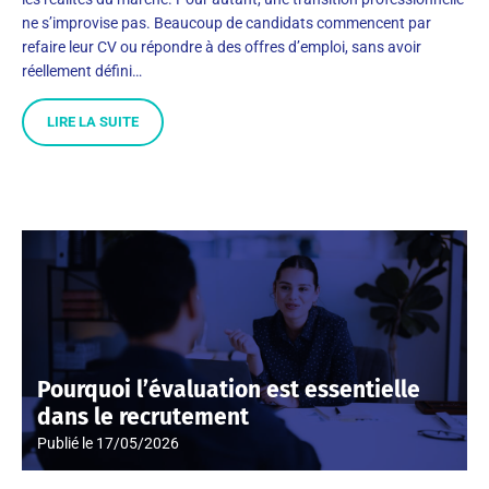
ne s’improvise pas. Beaucoup de candidats commencent par
refaire leur CV ou répondre à des offres d’emploi, sans avoir
réellement défini…
LIRE LA SUITE
Pourquoi l’évaluation est essentielle
dans le recrutement
Publié le
17/05/2026