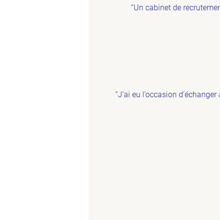
“Un cabinet de recrutemen
“J’ai eu l’occasion d’échanger a