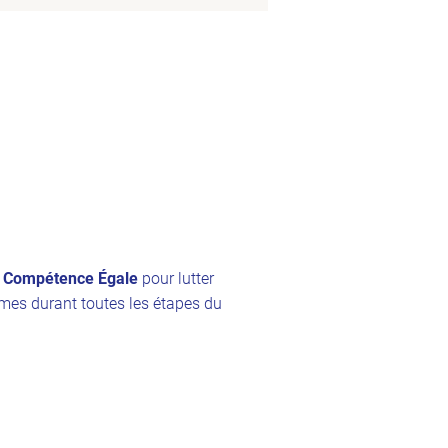
 À Compétence Égale
pour lutter
rmes durant toutes les étapes du