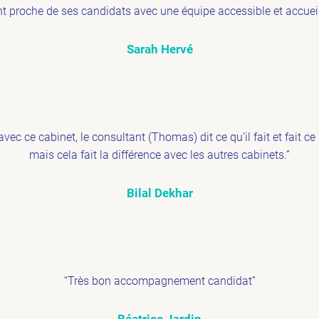
t proche de ses candidats avec une équipe accessible et accuei
Sarah Hervé
vec ce cabinet, le consultant (Thomas) dit ce qu’il fait et fait ce 
mais cela fait la différence avec les autres cabinets.”
Bilal Dekhar
“Très bon accompagnement candidat”
Béatrice Jardin