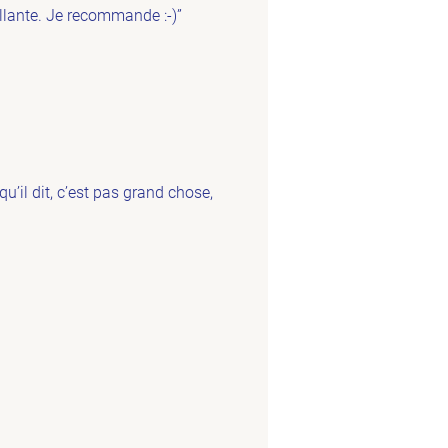
llante. Je recommande :-)”
qu’il dit, c’est pas grand chose,