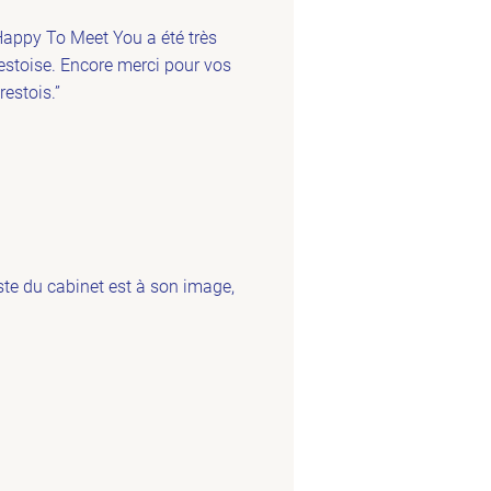
Happy To Meet You a été très
restoise. Encore merci pour vos
estois.”
este du cabinet est à son image,