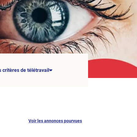
 critères de télétravail
Voir les annonces pourvues