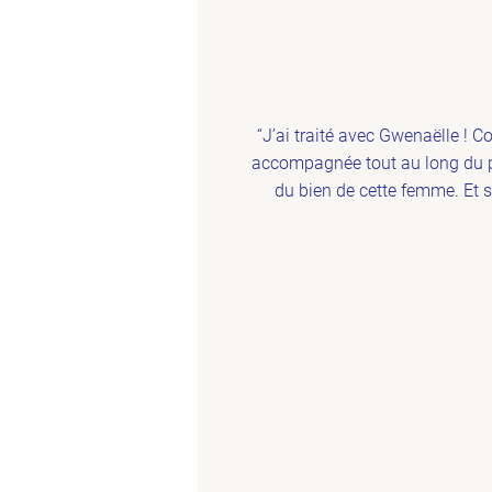
“J’ai traité avec Gwenaëlle ! C
accompagnée tout au long du pr
du bien de cette femme. Et si