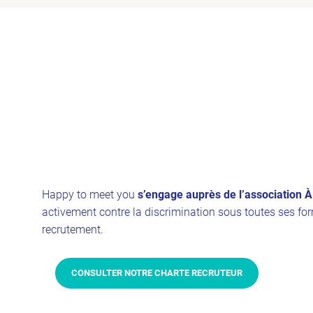
Happy to meet you
s’engage auprès de l’association
activement contre la discrimination sous toutes ses fo
recrutement.
CONSULTER NOTRE CHARTE RECRUTEUR