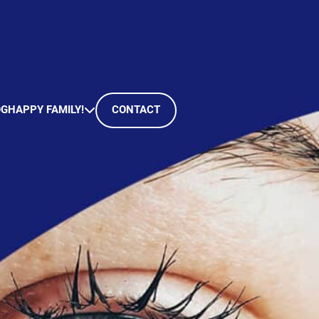
OG
HAPPY FAMILY!
CONTACT