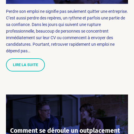
Perdre son emploi ne signifie pas seulement quitter une entreprise.
C’est aussi perdre des repères, un rythme et parfois une partie de
sa confiance. Dans les jours qui suivent une rupture
professionnelle, beaucoup de personnes se concentrent
immédiatement sur leur CV ou commencent à envoyer des
candidatures. Pourtant, retrouver rapidement un emploi ne
dépend pas…
LIRE LA SUITE
Comment se déroule un outplacement