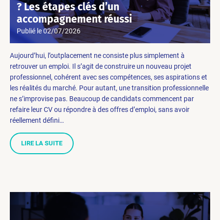
? Les étapes clés d’un
accompagnement réussi
Publié le
02/07/2026
Aujourd’hui, l’outplacement ne consiste plus simplement à
retrouver un emploi. Il s’agit de construire un nouveau projet
professionnel, cohérent avec ses compétences, ses aspirations et
les réalités du marché. Pour autant, une transition professionnelle
ne s’improvise pas. Beaucoup de candidats commencent par
refaire leur CV ou répondre à des offres d’emploi, sans avoir
réellement défini…
LIRE LA SUITE