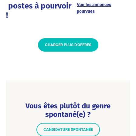
postes à pourvoir
Voir les annonces
pourvues
!
CHARGER PLUS D'OFFRES
Vous êtes plutôt du genre
spontané(e) ?
CANDIDATURE SPONTANÉE