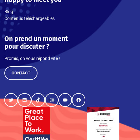
Blog
Contenus téléchargeables
On prend un moment
pour discuter ?
Promis, on vous répond vite !
CONTACT
Twitter
LinkedIn
TikTok
Instagram
YouTube
Facebook