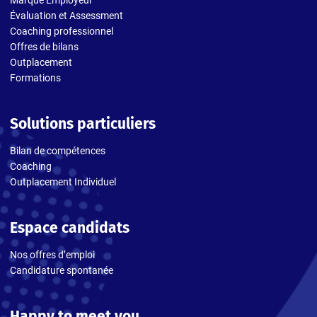
Marque Employeur
Évaluation et Assessment
Coaching professionnel
Offres de bilans
Outplacement
Formations
Solutions particuliers
Bilan de compétences
Coaching
Outplacement Individuel
Espace candidats
Nos offres d’emploi
Candidature spontanée
Happy to meet you