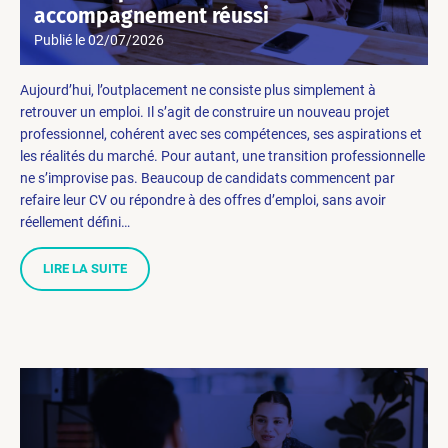
accompagnement réussi
Publié le
02/07/2026
Aujourd’hui, l’outplacement ne consiste plus simplement à
retrouver un emploi. Il s’agit de construire un nouveau projet
professionnel, cohérent avec ses compétences, ses aspirations et
les réalités du marché. Pour autant, une transition professionnelle
ne s’improvise pas. Beaucoup de candidats commencent par
refaire leur CV ou répondre à des offres d’emploi, sans avoir
réellement défini…
LIRE LA SUITE