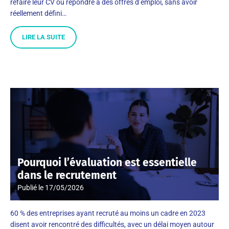
refaire leur CV ou répondre à des offres d’emploi, sans avoir
réellement défini…
LIRE LA SUITE
Pourquoi l’évaluation est essentielle
dans le recrutement
Publié le
17/05/2026
60 % des entreprises ayant recruté au moins un cadre en 2023
disent avoir rencontré des difficultés, avec un délai moyen autour