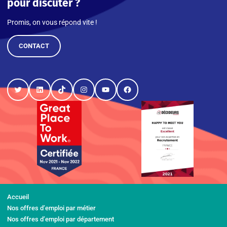
pour discuter ?
Promis, on vous répond vite !
CONTACT
Twitter
LinkedIn
TikTok
Instagram
YouTube
Facebook
Accueil
Nos offres d’emploi par métier
Nos offres d’emploi par département