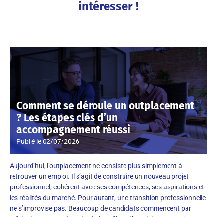
intéresser !
Comment se déroule un outplacement
? Les étapes clés d’un
accompagnement réussi
Publié le
02/07/2026
Aujourd’hui, l’outplacement ne consiste plus simplement à
retrouver un emploi. Il s’agit de construire un nouveau projet
professionnel, cohérent avec ses compétences, ses aspirations et
les réalités du marché. Pour autant, une transition professionnelle
ne s’improvise pas. Beaucoup de candidats commencent par