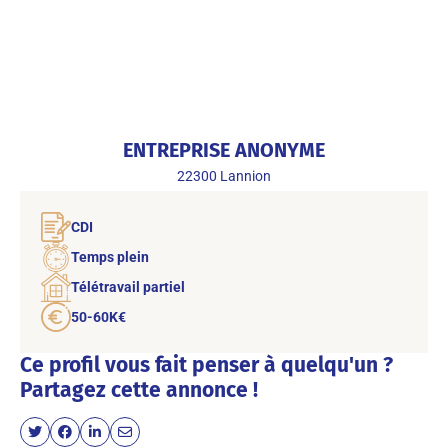
ENTREPRISE ANONYME
22300
Lannion
CDI
Temps plein
Télétravail partiel
50-60K€
Ce profil vous fait penser à quelqu'un ?
Partagez cette annonce !