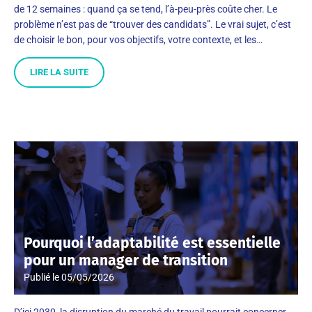
de 12 semaines : quand ça se tend, l’à-peu-près coûte cher. Le
problème n’est pas de “trouver des candidats”. Le vrai sujet, c’est
de choisir le bon, pour vos objectifs, votre contexte, et les…
LIRE LA SUITE
Pourquoi l’adaptabilité est essentielle
pour un manager de transition
Publié le
05/05/2026
D’ici 2030, la disruption du marché du travail pourrait concerner