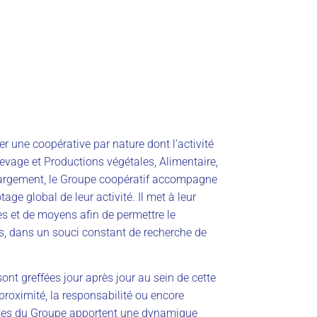
er une coopérative par nature dont l’activité
levage et Productions végétales, Alimentaire,
 largement, le Groupe coopératif accompagne
tage global de leur activité. Il met à leur
s et de moyens afin de permettre le
, dans un souci constant de recherche de
ont greffées jour après jour au sein de cette
 proximité, la responsabilité ou encore
entes du Groupe apportent une dynamique