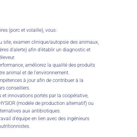
es (porc et volaille), vous :
 du site, examen clinique/autopsie des animaux,
es d’alerte) afin d’établir un diagnostic et
éleveur.
erformance, améliorez la qualité des produits
être animal et de l’environnement.
pétences à jour afin de contribuer à la
rs conseillers.
 et innovations portés par la coopérative,
YSIOR (modèle de production alternatif) ou
lternatives aux antibiotiques.
ravail d’équipe en lien avec des ingénieurs
utritionnistes.