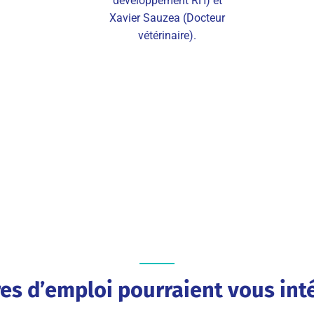
développement RH) et
Xavier Sauzea (Docteur
vétérinaire).
res d’emploi pourraient vous inté