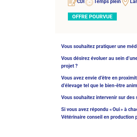
CDI
Temps plein
La
OFFRE POURVUE
Vous souhaitez pratiquer une méde
Vous désirez évoluer au sein d’une
projet ?
Vous avez envie d’être en proximit
d’élevage tel que le bien-être ani
Vous souhaitez intervenir sur des 
Si vous avez répondu « Oui » à ch
Vétérinaire conseil en production 