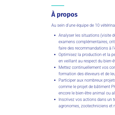
À propos
Au sein d’une équipe de 10 vétérinair
Analyser les situations (visite
examens complémentaires, critèr
faire des recommandations à l’
Optimisez la production et la p
en veillant au respect du bien-
Mettez continuellement vos com
formation des éleveurs et de leu
Participer aux nombreux projets
comme le projet de bâtiment PH
encore le bien-être animal ou a
Inscrivez vos actions dans un t
agronomes, zootechniciens et n