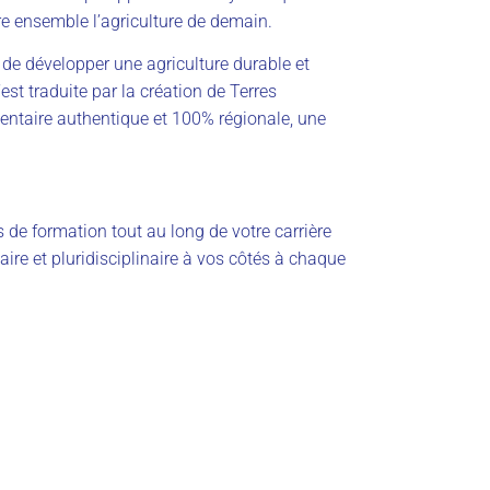
re ensemble l’agriculture de demain.
de développer une agriculture durable et
st traduite par la création de Terres
ntaire authentique et 100% régionale, une
 de formation tout au long de votre carrière
ire et pluridisciplinaire à vos côtés à chaque