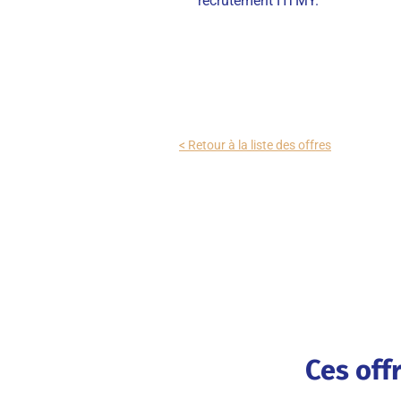
recrutement HTMY.
< Retour à la liste des offres
Ces off