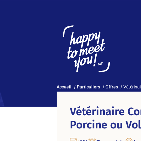
Accueil
Particuliers
Offres
Vétérinai
Vétérinaire Co
Porcine ou Vol