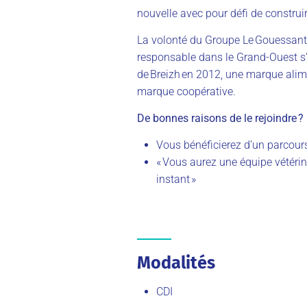
nouvelle avec pour défi de construi
La volonté du Groupe Le
Gouessant
responsable dans le Grand-Ouest s’e
de
Breizh
en 2012, une marque alime
marque coopérative.
De bonnes raisons de le rejoindre
?
Vous bénéficierez d’un parcours
« Vous aurez une équipe vétérina
instant »
Modalités
CDI