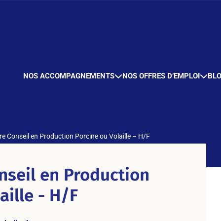
NOS ACCOMPAGNEMENTS
NOS OFFRES D’EMPLOI
BL
re Conseil en Production Porcine ou Volaille – H/F
nseil en Production
aille - H/F