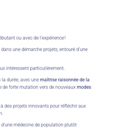
ébutant ou avec de l’expérience !
l dans une démarche projets, entouré d’une
us intéressent particulièrement.
s la durée, avec une
maîtrise raisonnée de la
e de forte mutation vers de nouveaux
modes
à des projets innovants pour réfléchir aux
n.
.e d’une médecine de population plutôt