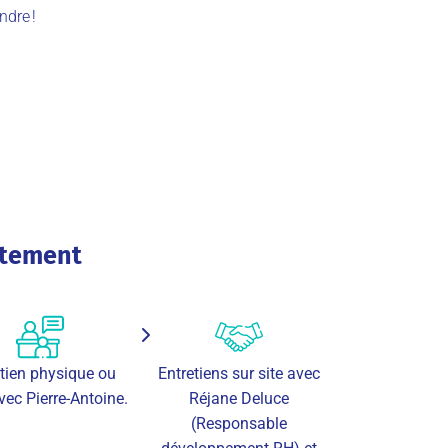
endre
!
utement
tien physique ou
Entretiens sur site avec
vec Pierre-Antoine.
Réjane Deluce
(Responsable