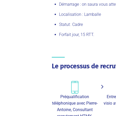
Démarrage :
on saura vous att
Localisation : Lamballe
Statut
: Cadre
Forfait jour, 15 RTT.
Le processus de recr
Préqualification
Entre
téléphonique avec Pierre-
visio a
Antoine, Consultant