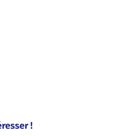
resser !