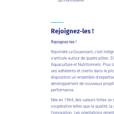
qu’individuelle.
Rejoignez-les !
Rejoignez-les !
Rejoindre Le
Gouessant, c’est intégr
s’articule autour de quatre pôles
: E
Aquaculture et Nutritionnels. Plus
ses adhérents et clients dans le pilo
disposition un ensemble d’expertise
développement de nouveaux projets
performance.
Née en 1964, des valeurs fortes se s
coopérative telles que la qualité, la
l’innovation. Les orientations réc