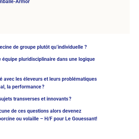
mballe-Armor
cine de groupe plutôt qu’individuelle ?
 équipe pluridisciplinaire dans une logique
é avec les éleveurs et leurs problématiques
mal, la performance ?
sujets transverses et innovants ?
acune de ces questions alors devenez
porcine ou volaille – H/F pour Le Gouessant!