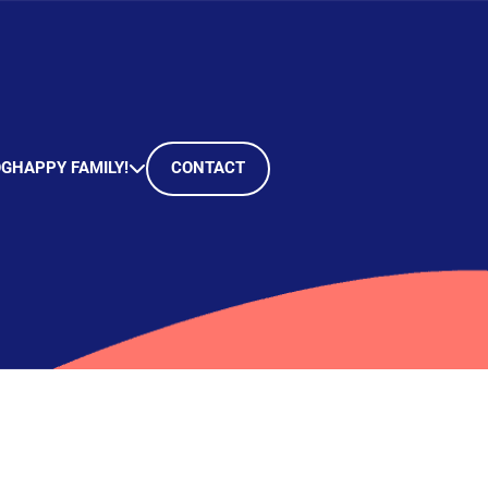
OG
HAPPY FAMILY!
CONTACT