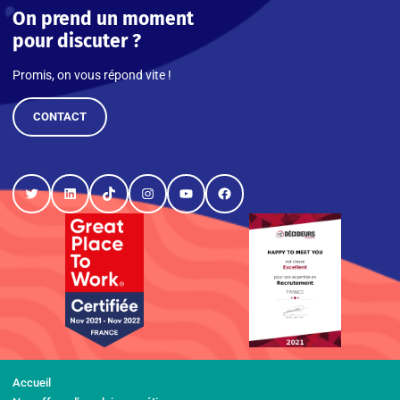
On prend un moment
pour discuter ?
Promis, on vous répond vite !
CONTACT
Twitter
LinkedIn
TikTok
Instagram
YouTube
Facebook
Accueil