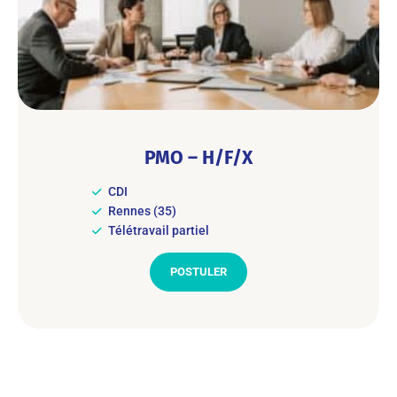
PMO – H/F/X
CDI
Rennes (35)
Télétravail partiel
POSTULER