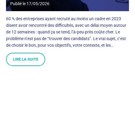
Publié le
17/05/2026
60 % des entreprises ayant recruté au moins un cadre en 2023
disent avoir rencontré des difficultés, avec un délai moyen autour
de 12 semaines : quand ça se tend, l’à-peu-près coûte cher. Le
problème n’est pas de “trouver des candidats”. Le vrai sujet, c’est
de choisir le bon, pour vos objectifs, votre contexte, et les…
LIRE LA SUITE