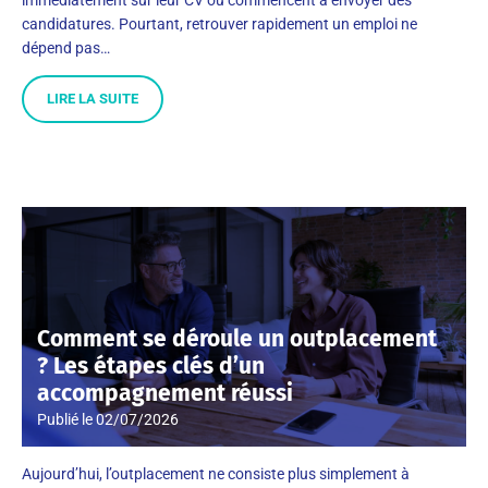
candidatures. Pourtant, retrouver rapidement un emploi ne
dépend pas…
LIRE LA SUITE
Comment se déroule un outplacement
? Les étapes clés d’un
accompagnement réussi
Publié le
02/07/2026
Aujourd’hui, l’outplacement ne consiste plus simplement à