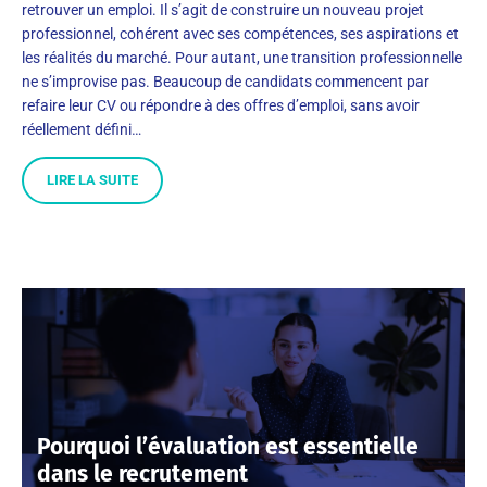
retrouver un emploi. Il s’agit de construire un nouveau projet
professionnel, cohérent avec ses compétences, ses aspirations et
les réalités du marché. Pour autant, une transition professionnelle
ne s’improvise pas. Beaucoup de candidats commencent par
refaire leur CV ou répondre à des offres d’emploi, sans avoir
réellement défini…
LIRE LA SUITE
Pourquoi l’évaluation est essentielle
dans le recrutement