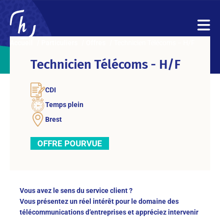
Accueil
Particuliers
Offres
Technicien Télécoms – H/F
Technicien Télécoms - H/F
CDI
Temps plein
Brest
OFFRE POURVUE
Vous avez le sens du service client ?
Vous présentez un réel intérêt pour le domaine des
télécommunications d’entreprises et appréciez intervenir