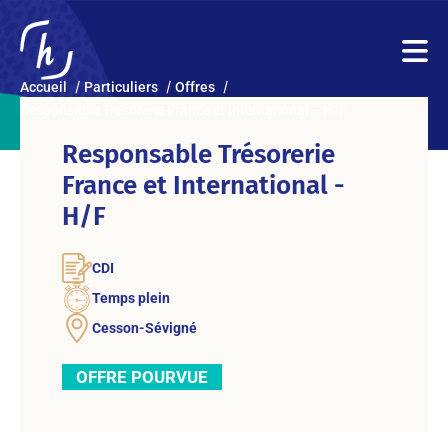
Accueil
Particuliers
Offres
Responsable Trésorerie France et International – H/F
Responsable Trésorerie
France et International -
H/F
CDI
Temps plein
Cesson-Sévigné
OFFRE POURVUE