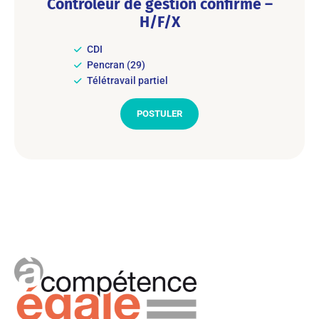
Contrôleur de gestion confirmé –
H/F/X
CDI
Pencran (29)
Télétravail partiel
POSTULER