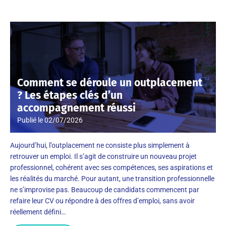
Comment se déroule un outplacement
? Les étapes clés d’un
accompagnement réussi
Publié le
02/07/2026
Aujourd’hui, l’outplacement ne consiste plus simplement à
retrouver un emploi. Il s’agit de construire un nouveau projet
professionnel, cohérent avec ses compétences, ses aspirations et
les réalités du marché. Pour autant, une transition professionnelle
ne s’improvise pas. Beaucoup de candidats commencent par
refaire leur CV ou répondre à des offres d’emploi, sans avoir
réellement défini…