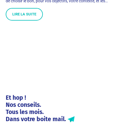
de choisir le bon, pour vos objectifs, votre contexte, et les…
LIRE LA SUITE
Et hop !
Nos conseils.
Tous les mois.
Dans votre boite mail.