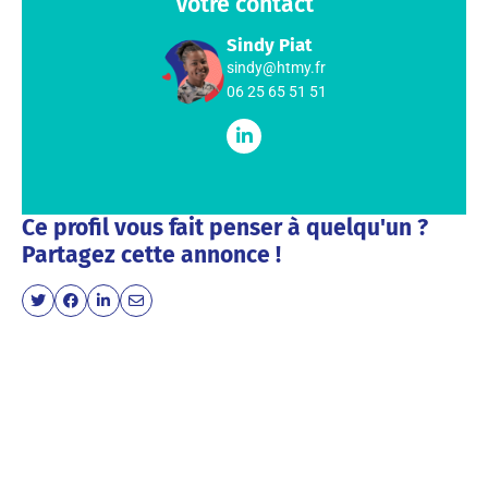
Votre contact
Sindy Piat
sindy@htmy.fr
06 25 65 51 51
Ce profil vous fait penser à quelqu'un ?
Partagez cette annonce !