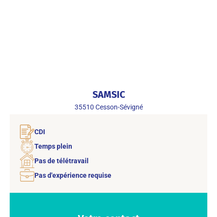
SAMSIC
35510
Cesson-Sévigné
CDI
Temps plein
Pas de télétravail
Pas d'expérience requise