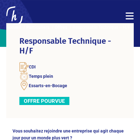
Accueil
Particuliers
Offres
Responsable Technique – H/F
Responsable Technique -
H/F
CDI
Temps plein
Essarts-en-Bocage
OFFRE POURVUE
Vous souhaitez rejoindre une entreprise qui agit chaque
jour pour un monde plus vert ?