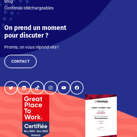
Blog
Contenus téléchargeables
On prend un moment
pour discuter ?
Promis, on vous répond vite !
CONTACT
Twitter
LinkedIn
TikTok
Instagram
YouTube
Facebook