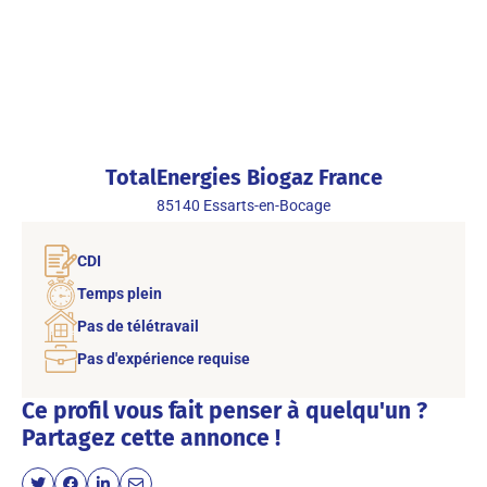
TotalEnergies Biogaz France
85140
Essarts-en-Bocage
CDI
Temps plein
Pas de télétravail
Pas d'expérience requise
Ce profil vous fait penser à quelqu'un ?
Partagez cette annonce !