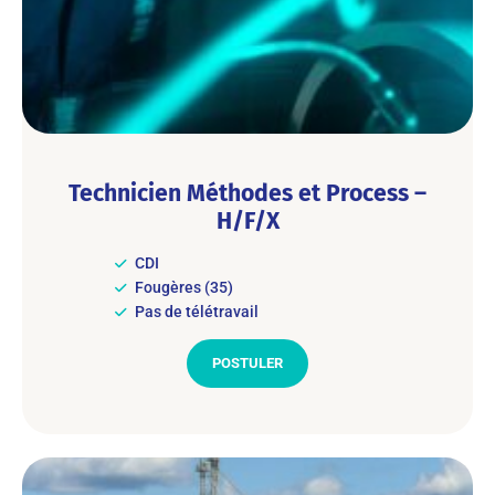
Technicien Méthodes et Process –
H/F/X
CDI
Fougères (35)
Pas de télétravail
POSTULER