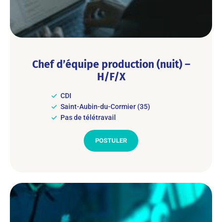
Chef d’équipe production (nuit) –
H/F/X
CDI
Saint-Aubin-du-Cormier (35)
Pas de télétravail
POSTULER