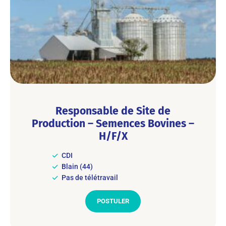
Responsable de Site de
Production – Semences Bovines –
H/F/X
CDI
Blain (44)
Pas de télétravail
POSTULER