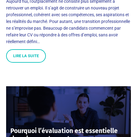
Aujourd’hui, l’outplacement ne consiste plus simplement à
retrouver un emploi. Il s’agit de construire un nouveau projet
professionnel, cohérent avec ses compétences, ses aspirations et
les réalités du marché. Pour autant, une transition professionnelle
ne s’improvise pas. Beaucoup de candidats commencent par
refaire leur CV ou répondre à des offres d’emploi, sans avoir
réellement défini…
LIRE LA SUITE
Pourquoi l’évaluation est essentielle