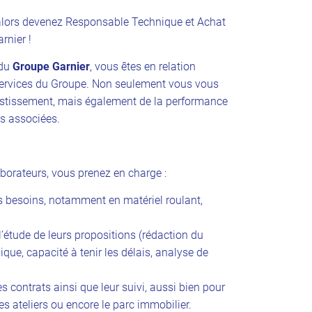
 alors devenez Responsable Technique et Achat
rnier !
 du
Groupe Garnier
, vous êtes en relation
et services du Groupe. Non seulement vous vous
estissement, mais également de la performance
ts associées.
aborateurs, vous prenez en charge :
des besoins, notamment en matériel roulant,
l’étude de leurs propositions (rédaction du
que, capacité à tenir les délais, analyse de
 contrats ainsi que leur suivi, aussi bien pour
les ateliers ou encore le parc immobilier.