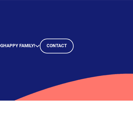
OG
HAPPY FAMILY!
CONTACT