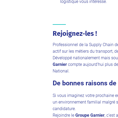
logistique vous intéresse.
Rejoignez-les !
Professionnel de la Supply Chain d
actif sur les métiers du transport, d
Développé nationalement mais souha
Garnier
compte aujourd’hui plus de 1
National.
De bonnes raisons de 
Si vous imaginez votre prochaine e
un environnement familial malgré so
candidature.
Rejoindre le
Groupe Garnier
, c’est