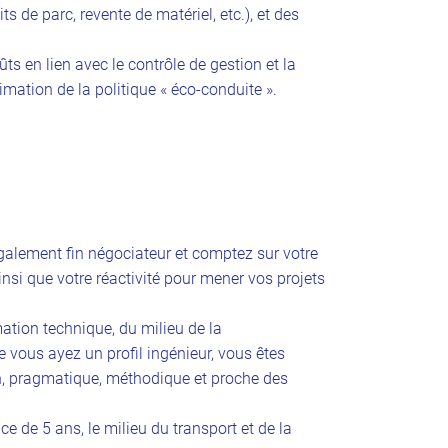
s de parc, revente de matériel, etc.), et des
ûts en lien avec le contrôle de gestion et la
mation de la politique « éco-conduite ».
alement fin négociateur et comptez sur votre
insi que votre réactivité pour mener vos projets
ation technique, du milieu de la
vous ayez un profil ingénieur, vous êtes
n, pragmatique, méthodique et proche des
e de 5 ans, le milieu du transport et de la