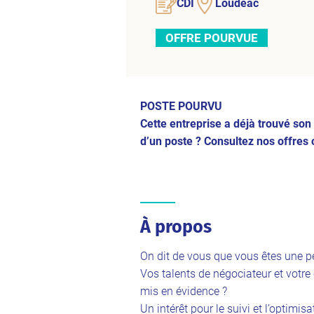
CDI
Loudéac
OFFRE POURVUE
POSTE POURVU
Cette entreprise a déjà trouvé so
d’un poste ? Consultez nos offres 
À propos
On dit de vous que vous êtes une p
Vos talents de négociateur et votr
mis en évidence ?
Un intérêt pour le suivi et l’optimi