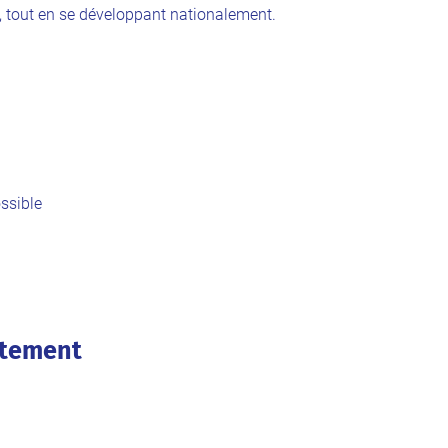
, tout en se développant nationalement.
ssible
utement