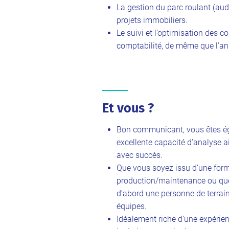
La gestion du parc roulant (audit
projets immobiliers.
Le suivi et l’optimisation des co
comptabilité, de même que l’ani
Et vous ?
Bon communicant, vous êtes ég
excellente capacité d’analyse a
avec succès.
Que vous soyez issu d’une form
production/maintenance ou que 
d’abord une personne de terrai
équipes.
Idéalement riche d’une expérienc