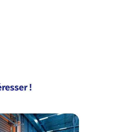
resser !