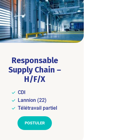
Responsable
Supply Chain –
H/F/X
CDI
Lannion (22)
Télétravail partiel
POSTULER