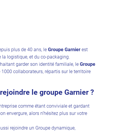
epuis plus de 40 ans, le
Groupe Garnier
est
e la logistique, et du co-packaging.
itant garder son identité familiale, le
Groupe
000 collaborateurs, répartis sur le territoire
rejoindre le groupe Garnier ?
ntreprise comme étant conviviale et gardant
n envergure, alors n’hésitez plus sur votre
 aussi rejoindre un Groupe dynamique,