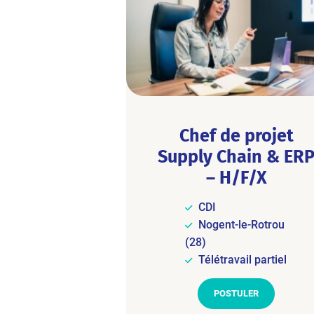
Chef de projet
Supply Chain & ER
– H/F/X
CDI
Nogent-le-Rotrou
(28)
Télétravail partiel
POSTULER