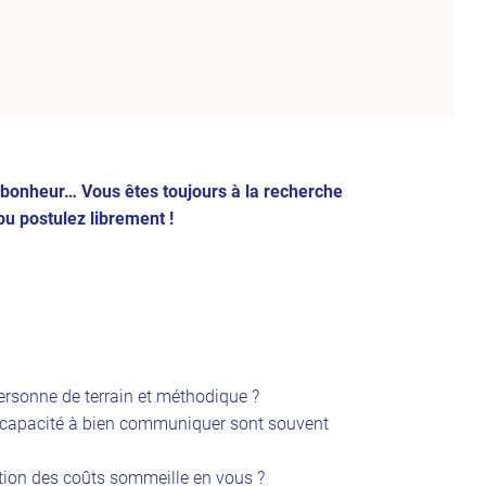
n bonheur… Vous êtes toujours à la recherche
ou postulez librement !
ersonne de terrain et méthodique ?
e capacité à bien communiquer sont souvent
sation des coûts sommeille en vous ?