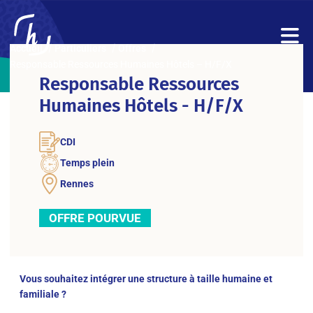
Accueil
Particuliers
Offres
Responsable Ressources Humaines Hôtels – H/F/X
Responsable Ressources
Humaines Hôtels - H/F/X
CDI
Temps plein
Rennes
OFFRE POURVUE
Vous souhaitez intégrer une structure à taille humaine et
familiale ?