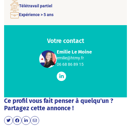
Télétravail partiel
Expérience > 5 ans
Votre contact
Emilie Le Moine
emilie@htmy.fr
06 68 86 89 15
Ce profil vous fait penser à quelqu'un ?
Partagez cette annonce !