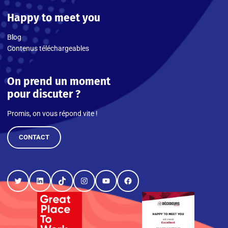
Happy to meet you
Blog
Contenus téléchargeables
On prend un moment
pour discuter ?
Promis, on vous répond vite !
CONTACT
Twitter
LinkedIn
TikTok
Instagram
YouTube
Facebook