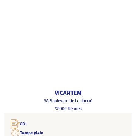
VICARTEM
35 Boulevard de la Liberté
35000
Rennes
CDI
Temps plein