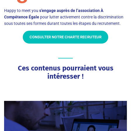
Happy to meet you
s’engage auprès de l’association À
Compétence Égale
pour lutter activement contre la discrimination
sous toutes ses formes durant toutes les étapes du recrutement.
CONSULTER NOTRE CHARTE RECRUTEUR
Ces contenus pourraient vous
intéresser !