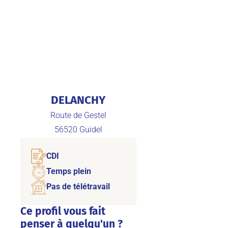
DELANCHY
Route de Gestel
56520
Guidel
CDI
Temps plein
Pas de télétravail
Ce profil vous fait
penser à quelqu'un ?