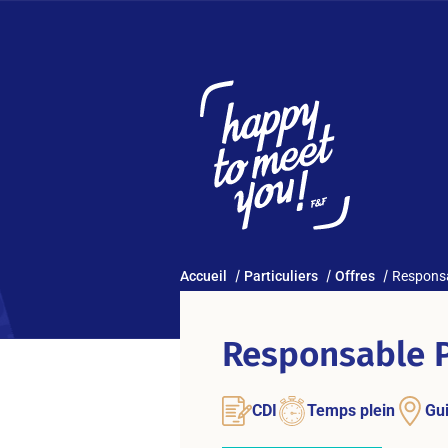
Accueil
Particuliers
Offres
Responsa
Responsable P
CDI
Temps plein
Gui