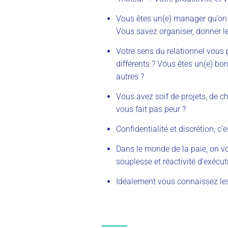
Vous êtes un
(e)
manager qu’on p
Vous
savez
organise
r
, donne
r
le
Votre sens du relationnel vous
différents ? Vous êtes un
(e)
bo
autres
?
Vous avez soif de projets, de c
vous fait pas peur ?
Confidentialité et discrétion, c’
Dans le monde de la paie, on 
souplesse et réactivité d’exécu
Idéalement vous connaissez les