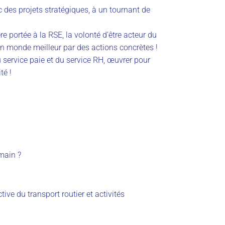
ec des
projets
stratégiques
, à un tournant de
e portée à la RSE, la volonté d’être acteur du
n monde meilleur par des actions concrètes !
 service paie et du service RH, œuvrer pour
té !
emain ?
ctive
du
transport routier et activités