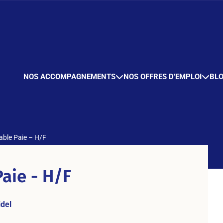
NOS ACCOMPAGNEMENTS
NOS OFFRES D’EMPLOI
BL
ble Paie – H/F
aie - H/F
del