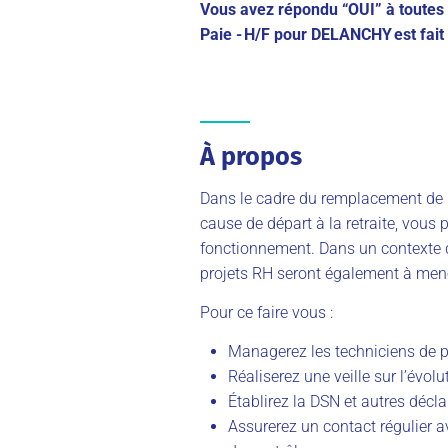
Vous avez répondu “OUI” à toutes
Paie - H/F pour DELANCHY est fait
À propos
Dans
le
cadre
du
remplacement de 
cause de départ à la retraite,
vous
p
fonctionnement
.
Dans un contexte d
projets
RH
seront également à men
Pour ce faire vous
:
Managerez les techniciens de p
Réaliserez une veille sur l’évolu
Établirez
la DSN et autres décla
Assurerez
un contact régulier a