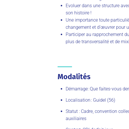
Evoluer dans une structure av
son histoire !
Une importance toute particulièr
changement et d’
œuvrer
pour u
Participer au rapprochement du
plus de transversalité et de mixi
Modalités
Démarrage : Que faites-vous d
Localisation : Guidel (56)
Statut : Cadre, convention colle
auxiliaires