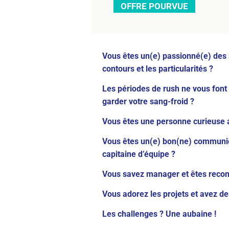
OFFRE POURVUE
Vous êtes un(e) passionné(e) des su
contours et les particularités ?
Les périodes de rush ne vous font
garder votre sang-froid ?
Vous êtes une personne curieuse a
Vous êtes un(e) bon(ne) communica
capitaine d’équipe ?
Vous savez manager et êtes recon
Vous adorez les projets et avez des
Les challenges ? Une aubaine !