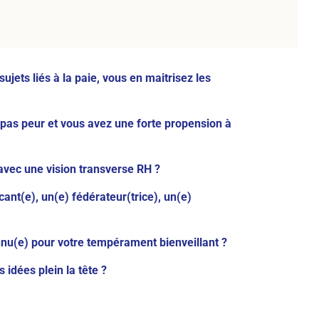
jets liés à la paie, vous en maitrisez les
 pas peur et vous avez une forte propension à
vec une vision transverse RH ?
nt(e), un(e) fédérateur(trice), un(e)
nu(e) pour votre tempérament bienveillant ?
 idées plein la tête ?