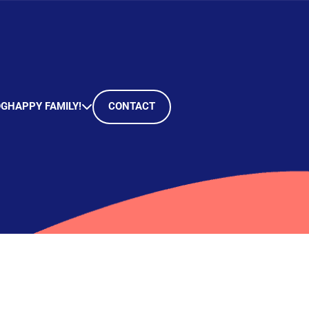
OG
HAPPY FAMILY!
CONTACT