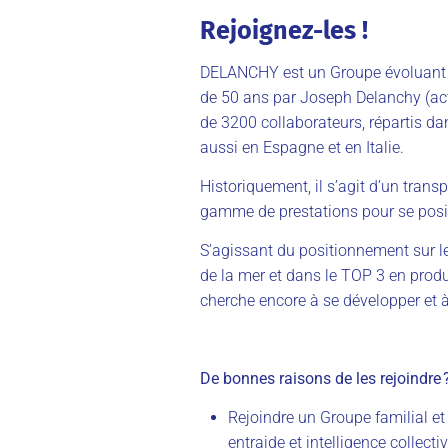
Rejoignez-les !
DELANCHY
est un Groupe évoluant d
de 50 ans par Joseph
Delanchy
(ac
de 3200
collaborateurs, répartis d
aussi en Espagne et en Italie.
Historiquement, il s’agit d’un trans
gamme de prestations pour se posi
S’agissant du
positionnement sur le 
de la mer et dans le TOP 3 en produ
cherche encore à se développer et 
De bonnes raisons de les rejoindre 
Rejoindre
un Groupe familial
et
entraide et intelligence collect