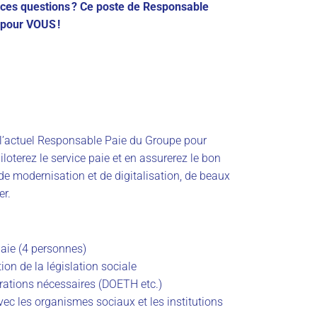
 ces questions ? Ce poste de Responsable
 pour VOUS !
l’actuel Responsable Paie du Groupe
pour
iloterez
le service paie et en
assurerez le bon
e modernisation et de digitalisation, de beaux
er.
aie (4 personnes)
tion de la législation sociale
rations nécessaires (DOETH etc.)
vec les organismes sociaux et les institutions