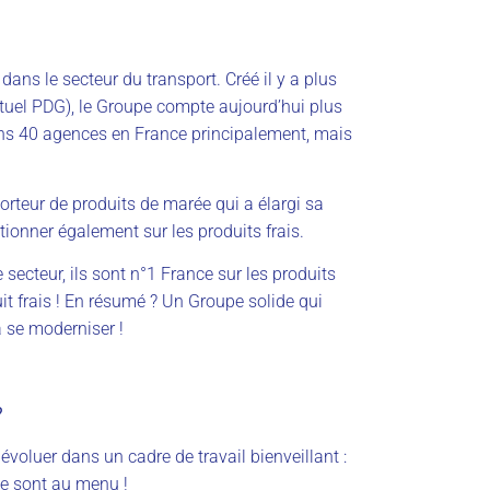
ans le secteur du transport. Créé il y a plus
tuel PDG), le Groupe compte aujourd’hui plus
ans 40
agenc
es
en France principalement, mais
porteur de produits de marée qui a élargi sa
tionner également sur
les produits frais.
secteur, ils sont n°1 France sur les produits
it frais ! En résumé ? Un Groupe solide qui
à se moderniser !
?
 évoluer dans un cadre de travail bienveillant
:
ive sont au menu !