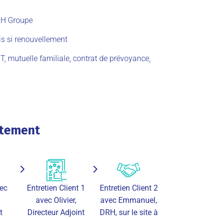
RH Groupe
is si renouvellement
T,
mutuelle familiale, contrat de prévoyance,
utement
vec
Entretien Client 1
Entretien Client 2
avec Olivier,
avec Emmanuel,
t
Directeur Adjoint
DRH, sur le site à