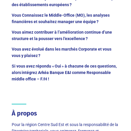
des établissements européens ?
Vous Connaissez le Middle-Office (MO), les analyses
financières et souhaitez manager une équipe ?
Vous aimez contribuer à l’amélioration continue d’une
structure et la pousser vers l’excellence ?
Vous avez évolué dans les marchés Corporate et vous
vous y plaisez ?
Si vous avez répondu « Oui » à chacune de ces questions,
alors intégrez Arkéa Banque E&I comme Responsable
middle office – F/H !
À propos
Pour la région Centre Sud Est et sous la responsabilité de la
Directrice territoriale, vous animerez, formerez et