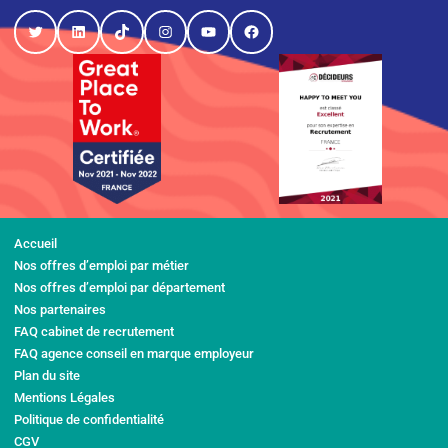
Twitter
LinkedIn
TikTok
Instagram
YouTube
Facebook
Accueil
Nos offres d’emploi par métier
Nos offres d’emploi par département
Nos partenaires
FAQ cabinet de recrutement
FAQ agence conseil en marque employeur
Plan du site
Mentions Légales
Politique de confidentialité
CGV