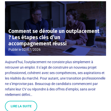
Comment se déroule un outplacement
? Les étapes clés d’un
accompagnement réussi
Publié le
02/07/2026
Aujourd’hui, l’outplacement ne consiste plus simplement à
retrouver un emploi. Il s’agit de construire un nouveau projet
professionnel, cohérent avec ses compétences, ses aspirations et
les réalités du marché. Pour autant, une transition professionnelle
ne s’improvise pas. Beaucoup de candidats commencent par
refaire leur CV ou répondre à des offres d’emploi, sans avoir
réellement défini…
LIRE LA SUITE