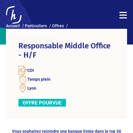
Accueil
Particuliers
Offres
Responsable Middle Office – H/F
Responsable Middle Office
- H/F
CDI
Temps plein
Lyon
OFFRE POURVUE
Vous souhaitez rejoindre une banque listée dans le top 30