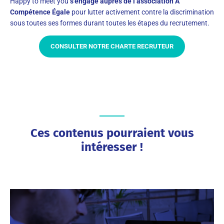
Happy to meet you
s’engage auprès de l’association À
Compétence Égale
pour lutter activement contre la discrimination
sous toutes ses formes durant toutes les étapes du recrutement.
CONSULTER NOTRE CHARTE RECRUTEUR
Ces contenus pourraient vous
intéresser !