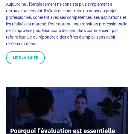
Aujourd’hui, l’outplacement ne consiste plus simplement à
retrouver un emploi. Il s’agit de construire un nouveau projet
professionnel, cohérent avec ses compétences, ses aspirations et
les réalités du marché. Pour autant, une transition professionnelle
ne s’improvise pas. Beaucoup de candidats commencent par
refaire leur CV ou répondre à des offres d’emploi, sans avoir
réellement défini…
LIRE LA SUITE
Pourquoi l’évaluation est essentielle