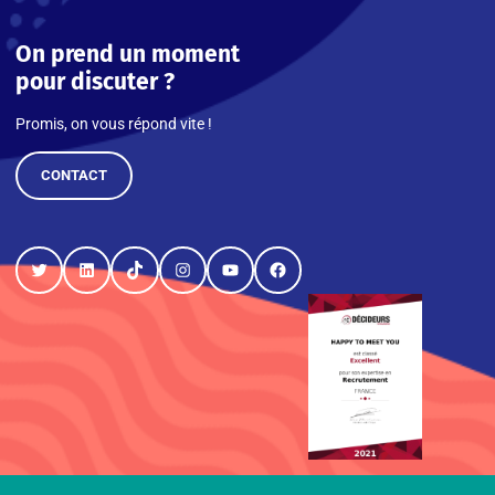
On prend un moment
pour discuter ?
Promis, on vous répond vite !
CONTACT
Twitter
LinkedIn
TikTok
Instagram
YouTube
Facebook