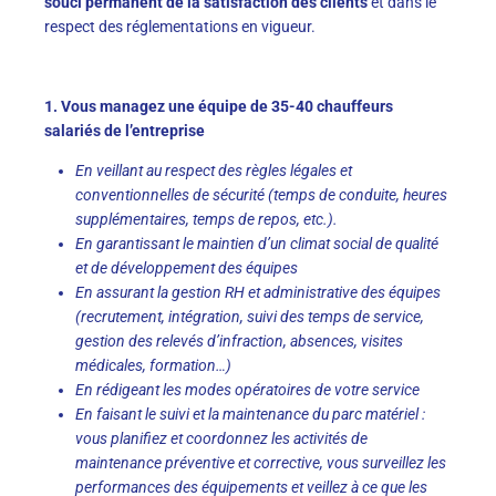
souci permanent de la satisfaction des clients
et dans le
respect des réglementations en vigueur.
1. V
ous managez une équipe de 35-40 chauffeurs
salariés de l’entreprise
En veillant au respect des règles légales et
conventionnelles de sécurité (temps de conduite, heures
supplémentaires, temps de repos, etc.).
En garantissant le maintien d’un climat social de qualité
et de développement des équipes
En assurant la gestion RH et administrative des équipes
(recrutement, intégration, suivi des temps de service,
gestion des relevés d’infraction, absences, visites
médicales, formation…)
En rédigeant les modes opératoires de votre service
En faisant le suivi et la maintenance du parc matériel :
vous planifiez et coordonnez les activités de
maintenance préventive et corrective, vous surveillez les
performances des équipements et veillez à ce que les