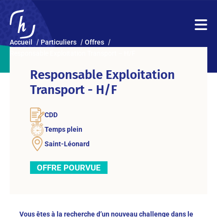
Accueil
Particuliers
Offres
Responsable Exploitation Transport – H/F
Responsable Exploitation
Transport - H/F
CDD
Temps plein
Saint-Léonard
OFFRE POURVUE
Vous êtes à la recherche d’un nouveau challenge dans le