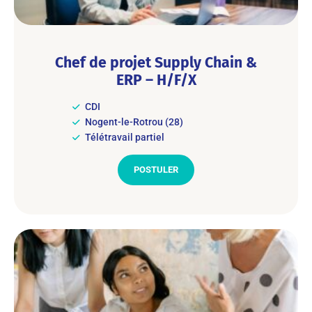
Chef de projet Supply Chain &
ERP – H/F/X
CDI
Nogent-le-Rotrou (28)
Télétravail partiel
POSTULER