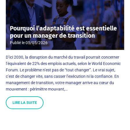
Pourquoi l’adaptabilité est essentielle
pour un manager de transition
Publié le
05/05/2026
D’ici 2030, la disruption du marché du travail pourrait concerner
l’équivalent de 22% des emplois actuels, selon le World Economic
Forum. Le problème n’est pas de “tout changer”. Le vrai sujet,
c’est de changer vite, sans casser l’exécution ni la confiance. En
management de transition, votre manager arrive au cœur du
mouvement : périmètre mouvant,…
LIRE LA SUITE