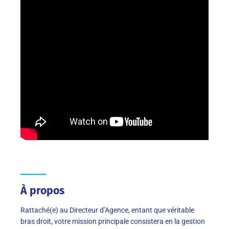
À propos
Rattaché(e) au Directeur d’Agence, entant que véritable
bras droit, votre mission principale consistera en la gestion