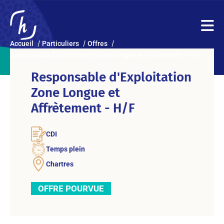
Accueil
Particuliers
Offres
Responsable d’Exploitation Zone Longue et Affrètement – H/F
Responsable d'Exploitation
Zone Longue et
Affrètement - H/F
CDI
Temps plein
Chartres
OFFRE POURVUE