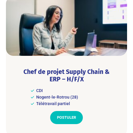
Chef de projet Supply Chain &
ERP – H/F/X
CDI
Nogent-le-Rotrou (28)
Télétravail partiel
POSTULER