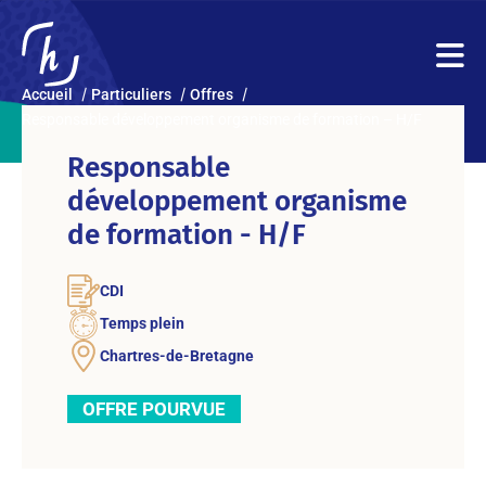
Accueil
Particuliers
Offres
Responsable développement organisme de formation – H/F
Responsable
développement organisme
de formation - H/F
CDI
Temps plein
Chartres-de-Bretagne
OFFRE POURVUE