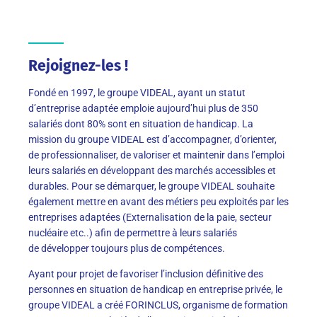
Rejoignez-les !
Fondé en 1997, le groupe VIDEAL
, ayant un statut
d’entreprise adaptée
emploie aujourd’hui plus de 350
salariés dont 80% sont en situation de handicap.
La
mission du groupe VIDEAL est d’accompagner, d’orienter,
de professionnaliser, de valoriser et maintenir dans l’emploi
leurs salariés en développant des marchés accessibles et
durables.
Pour se démarquer, le groupe VIDEAL souhaite
également
mettre en avant
des métiers peu exploités par les
entreprises adaptées (Externalisation de la paie, secteur
nuclé
aire etc..) afin de permettre à leurs salariés
de
développer toujours plus de compétences.
Ayant pour projet de favoriser l’inclusion
définitive
des
personnes en situation de handicap
en entreprise privée
, le
groupe VIDEAL a créé
FORINCLUS, organisme de formation