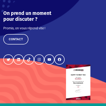
On prend un moment
pour discuter ?
Promis, on vous répond vite !
CONTACT
Twitter
LinkedIn
TikTok
Instagram
YouTube
Facebook