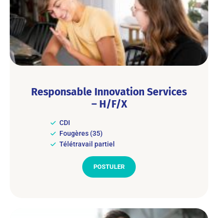
Responsable Innovation Services
– H/F/X
CDI
Fougères (35)
Télétravail partiel
POSTULER