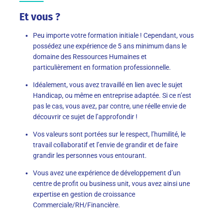
Et vous ?
Peu importe votre formation initiale
! Cependant, v
ous
possédez une
expérience de 5 ans minimum dans le
domaine des
R
essources
H
umaines
et
particulièrement
en
formation professionnelle
.
Idéalement, vous avez travaillé en lien avec le sujet
Handicap, ou
même
en entreprise adaptée. Si ce n’est
pas le cas
,
vous avez, par contre
,
une réelle envie de
découvrir ce sujet de l’approfondir !
Vo
s valeurs sont portées sur le respect,
l’humilité,
le
travail collaboratif et l’envie de grandir et de faire
grandir les personnes vous entourant
.
Vous avez une expérience de développement d’un
centre de profit ou business unit, vous avez ainsi un
e
expertise en gestion de croissance
Commerciale/RH/Financière
.