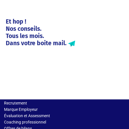
Et hop !
Nos conseils.
Tous les mois.
Dans votre boite mail.
Solutions entreprises
Recrutement
Marque Employeur
Évaluation et Assessment
Coaching professionnel
Offres de bilans