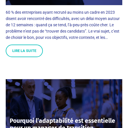
60 % des entreprises ayant recruté au moins un cadre en 2023
disent avoir rencontré des difficultés, avec un délai moyen autour
de 12 semaines : quand ça se tend, l’à-peu-près coûte cher. Le
problème n’est pas de “trouver des candidats”. Le vrai sujet, c’est
de choisir le bon, pour vos objectifs, votre contexte, et les…
LIRE LA SUITE
Pourquoi l’adaptabilité est essentielle