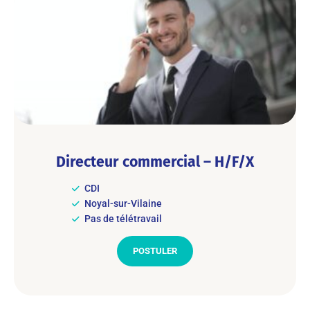
Directeur commercial – H/F/X
CDI
Noyal-sur-Vilaine
Pas de télétravail
POSTULER