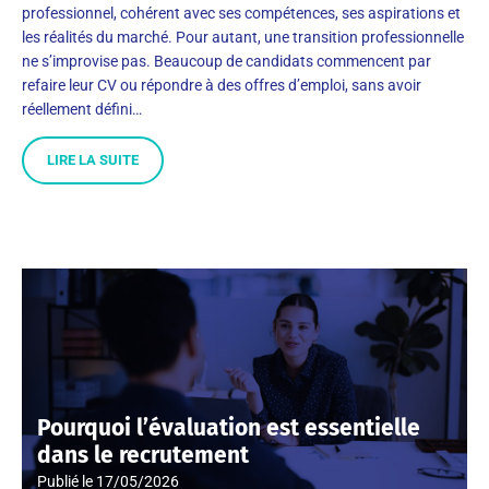
professionnel, cohérent avec ses compétences, ses aspirations et
les réalités du marché. Pour autant, une transition professionnelle
ne s’improvise pas. Beaucoup de candidats commencent par
refaire leur CV ou répondre à des offres d’emploi, sans avoir
réellement défini…
LIRE LA SUITE
Pourquoi l’évaluation est essentielle
dans le recrutement
Publié le
17/05/2026