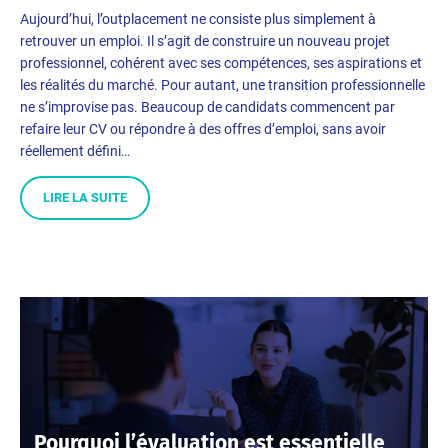
Aujourd’hui, l’outplacement ne consiste plus simplement à
retrouver un emploi. Il s’agit de construire un nouveau projet
professionnel, cohérent avec ses compétences, ses aspirations et
les réalités du marché. Pour autant, une transition professionnelle
ne s’improvise pas. Beaucoup de candidats commencent par
refaire leur CV ou répondre à des offres d’emploi, sans avoir
réellement défini…
LIRE LA SUITE
Pourquoi l’évaluation est essentielle