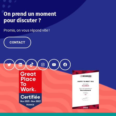
On prend un moment
pour discuter ?
Promis, on vous répond vite !
CONTACT
Twitter
LinkedIn
TikTok
Instagram
YouTube
Facebook