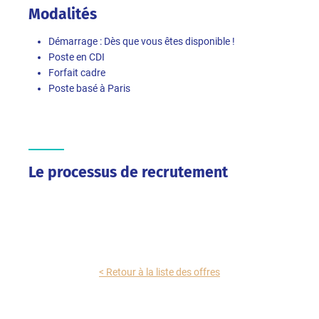
Modalités
Démarrage : Dès que vous êtes disponible !
Poste en CDI
Forfait cadre
Poste basé à Paris
Le processus de recrutement
< Retour à la liste des offres