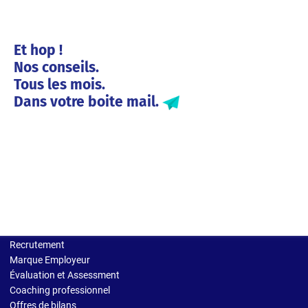
Et hop !
Nos conseils.
Tous les mois.
Dans votre boite mail.
Solutions entreprises
Recrutement
Marque Employeur
Évaluation et Assessment
Coaching professionnel
Offres de bilans