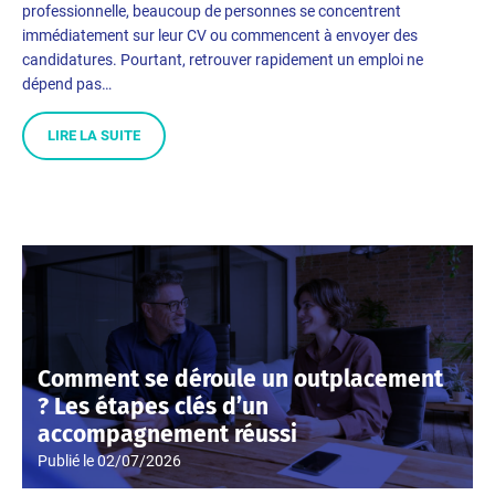
professionnelle, beaucoup de personnes se concentrent
immédiatement sur leur CV ou commencent à envoyer des
candidatures. Pourtant, retrouver rapidement un emploi ne
dépend pas…
LIRE LA SUITE
Comment se déroule un outplacement
? Les étapes clés d’un
accompagnement réussi
Publié le
02/07/2026