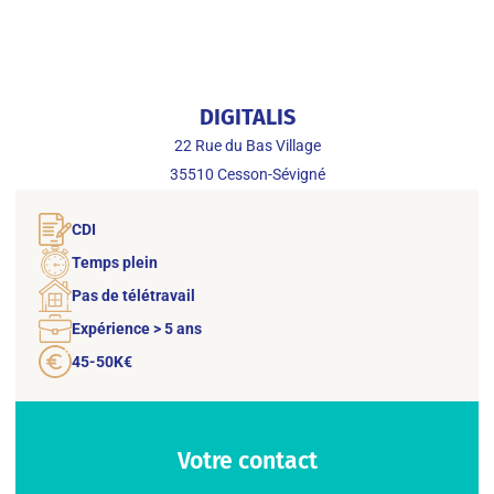
DIGITALIS
22 Rue du Bas Village
35510
Cesson-Sévigné
CDI
Temps plein
Pas de télétravail
Expérience > 5 ans
45-50K€
Votre contact