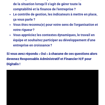
de la situation lorsqu’il s’agit de gérer toute la
comptabilité et la finance de l’entreprise ?
Le contrôle de gestion, les indicateurs à mettre en place,
ça vous parle ?
Vous êtes reconnu(e) pour votre sens de l’organisation et
votre rigueur ?
Vous appréciez les contextes dynamiques, le travail en
équipe et souhaitez participer au développement d’une
entreprise en croissance ?
Si vous avez répondu « Oui » à chacune de ces questions alors
devenez Responsable Administratif et Financier H/F pour
Digitalis !