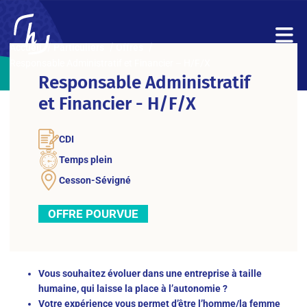
Accueil
Particuliers
Offres
Responsable Administratif et Financier – H/F/X
Responsable Administratif
et Financier - H/F/X
CDI
Temps plein
Cesson-Sévigné
OFFRE POURVUE
Vous souhaitez évoluer dans une entreprise à taille
humaine, qui laisse la place à l’autonomie ?
Votre expérience vous permet d’être l’homme/la femme