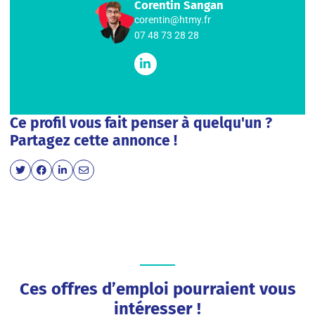
Corentin Sangan
corentin@htmy.fr
07 48 73 28 28
Ce profil vous fait penser à quelqu'un ?
Partagez cette annonce !
Ces offres d’emploi pourraient vous
intéresser !