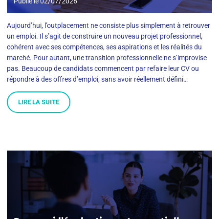
Publié le
02/07/2026
Aujourd’hui, l’outplacement ne consiste plus simplement à retrouver
un emploi. Il s’agit de construire un nouveau projet professionnel,
cohérent avec ses compétences, ses aspirations et les réalités du
marché. Pour autant, une transition professionnelle ne s’improvise
pas. Beaucoup de candidats commencent par refaire leur CV ou
répondre à des offres d’emploi, sans avoir réellement défini…
LIRE LA SUITE