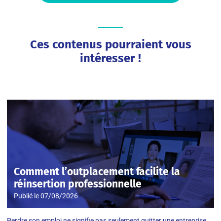
Ces contenus pourraient vous
intéresser !
Comment l’outplacement facilite la
réinsertion professionnelle
Publié le
07/08/2026
Perdre son emploi ne signifie pas seulement quitter une entreprise.