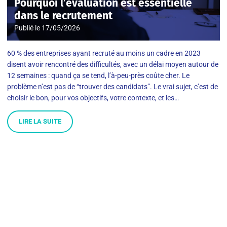
Pourquoi l’évaluation est essentielle
dans le recrutement
Publié le
17/05/2026
60 % des entreprises ayant recruté au moins un cadre en 2023
disent avoir rencontré des difficultés, avec un délai moyen autour de
12 semaines : quand ça se tend, l’à-peu-près coûte cher. Le
problème n’est pas de “trouver des candidats”. Le vrai sujet, c’est de
choisir le bon, pour vos objectifs, votre contexte, et les…
LIRE LA SUITE