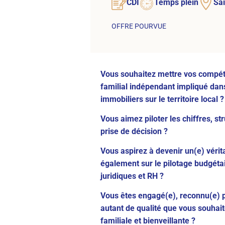
CDI
Temps plein
Sa
OFFRE POURVUE
Vous souhaitez mettre vos compét
familial indépendant impliqué dans
immobiliers sur le territoire local ?
Vous aimez piloter les chiffres, s
prise de décision ?
Vous aspirez à devenir un(e) vérit
également sur le pilotage budgétair
juridiques et RH ?
Vous êtes engagé(e), reconnu(e) pa
autant de qualité que vous souhait
familiale et bienveillante ?