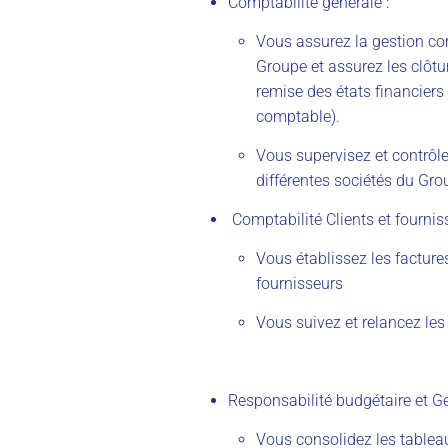
Comptabilité générale :
Vous assurez la gestion co
Groupe et assurez les clôt
remise des états financiers
comptable).
Vous supervisez et contrôl
différentes sociétés du Gro
Comptabilité Clients et fourniss
Vous établissez les factures
fournisseurs
Vous suivez et relancez les
Responsabilité budgétaire et Ges
Vous consolidez les tableau