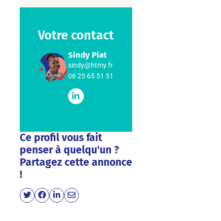
Votre contact
Sindy Piat
sindy@htmy.fr
06 25 65 51 51
Ce profil vous fait
penser à quelqu'un ?
Partagez cette annonce
!