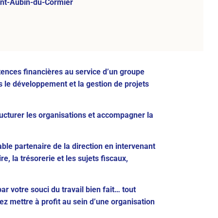
int-Aubin-du-Cormier
ences financières au service d’un groupe
 le développement et la gestion de projets
tructurer les organisations et accompagner la
able partenaire de la direction en intervenant
e, la trésorerie et les sujets fiscaux,
r votre souci du travail bien fait… tout
ez mettre à profit au sein d’une organisation