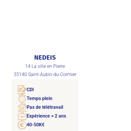
NEDEIS
14 La ville en Pierre
35140
Saint-Aubin-du-Cormier
CDI
Temps plein
Pas de télétravail
Expérience > 2 ans
40-50K€