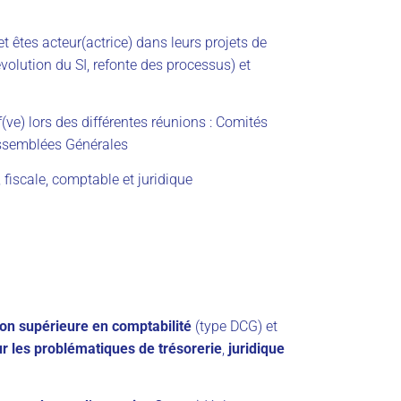
t êtes acteur(actrice) dans leurs projets de
évolution du SI, refonte des processus) et
f(ve) lors des différentes réunions : Comités
 Assemblées Générales
, fiscale, comptable et juridique
on supérieure en comptabilité
(type DCG) et
our les problématiques de
trésorerie
,
juridique