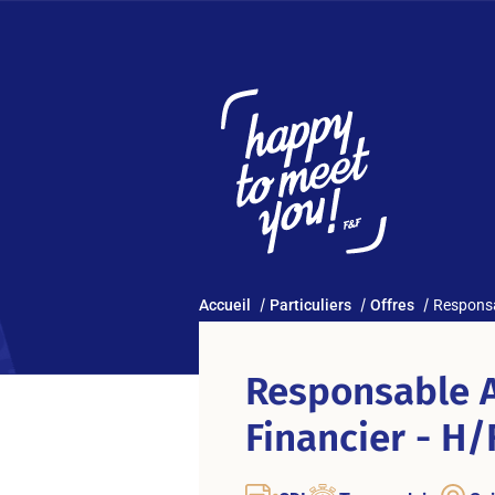
Accueil
Particuliers
Offres
Responsa
Responsable A
Financier - H/