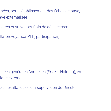
nnées, pour l’établissement des fiches de paye,
aye externalisée
aires et suivez les frais de déplacement
le, prévoyance, PEE, participation,
blées générales Annuelles (SCI ET Holding), en
dique externe.
des résultats, sous la supervision du Directeur