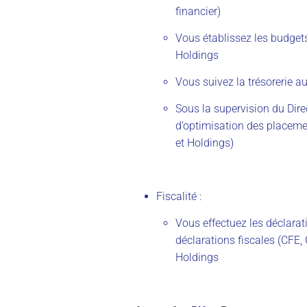
financier)
Vous établissez les budgets
Holdings
Vous suivez la trésorerie a
Sous la supervision du Direc
d’optimisation des placemen
et Holdings)
Fiscalité :
Vous effectuez les déclara
déclarations fiscales (CFE, 
Holdings