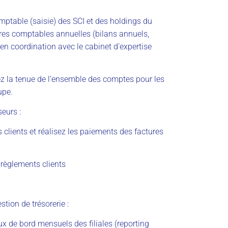
mptable (saisie) des SCI et des holdings du
ures comptables annuelles (bilans annuels,
 en coordination avec le cabinet d’expertise
ez la tenue de l’ensemble des comptes pour les
upe.
eurs :
 clients et réalisez les paiements des factures
 règlements clients
tion de trésorerie :
x de bord mensuels des filiales (reporting