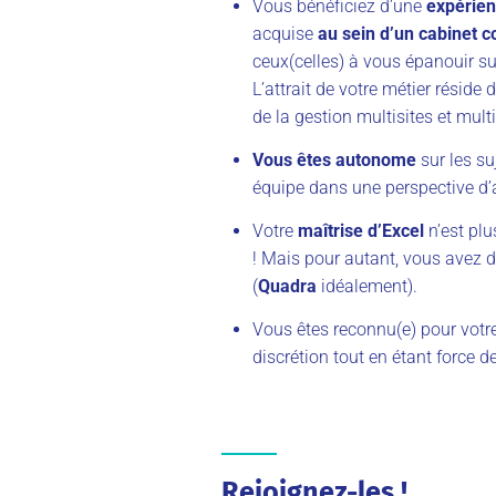
Vous bénéficiez d’une
expérien
acquise
au sein d’un cabinet 
ceux(celles) à vous épanouir sur
L’attrait de votre métier réside 
de la gestion multisites et multi
Vous êtes autonome
sur les su
équipe dans une perspective d’
Votre
maîtrise d’Excel
n’est pl
! Mais pour autant, vous avez d
(
Quadra
idéalement).
Vous êtes reconnu(e) pour votre 
discrétion tout en étant force d
Rejoignez-les !