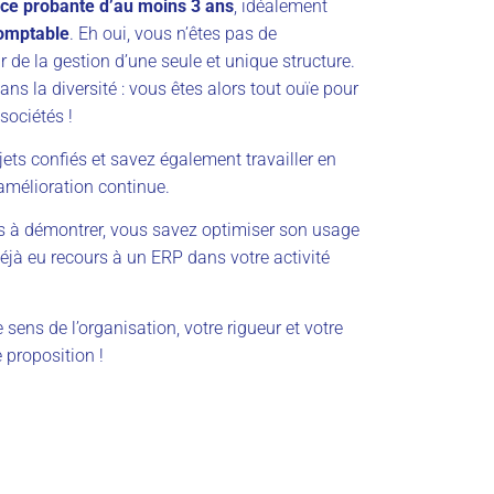
ce probante d’au moins 3 ans
, idéalement
comptable
. Eh oui, vous n’êtes pas de
 de la gestion d’une seule et unique structure.
dans la diversité : vous êtes alors tout ouïe pour
sociétés !
jets confiés et savez également travailler en
amélioration continue.
us à démontrer, vous savez optimiser son usage
éjà eu recours à un ERP dans votre activité
sens de l’organisation, votre rigueur et votre
e proposition !