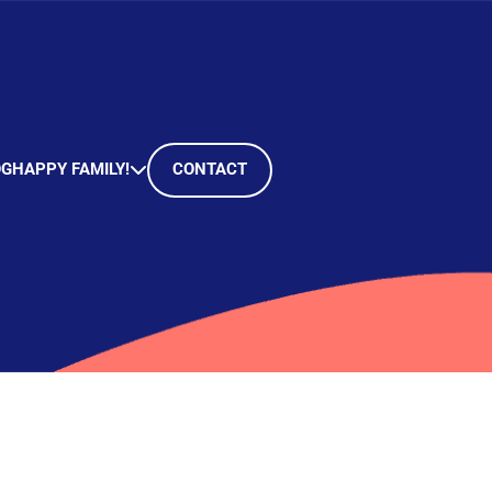
OG
HAPPY FAMILY!
CONTACT