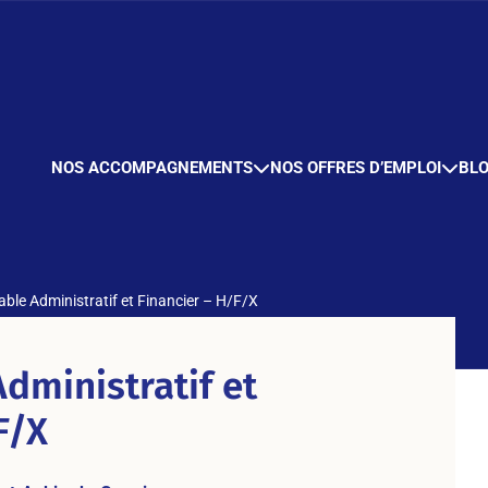
NOS ACCOMPAGNEMENTS
NOS OFFRES D’EMPLOI
BL
ble Administratif et Financier – H/F/X
dministratif et
F/X