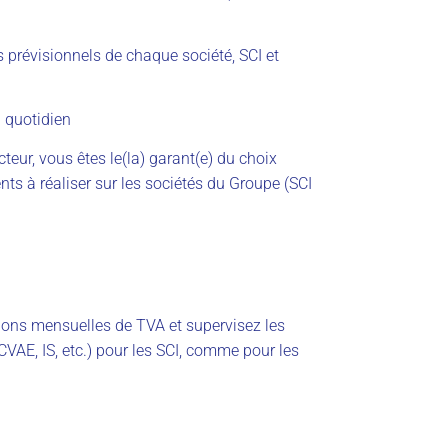
 prévisionnels de chaque société, SCI et
u quotidien
teur, vous êtes le(la) garant(e) du choix
ts à réaliser sur les sociétés du Groupe (SCI
tions mensuelles de TVA et supervisez les
CVAE, IS, etc.) pour les SCI, comme pour les