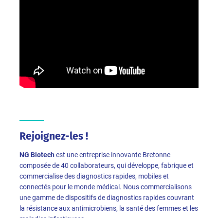
Rejoignez-les !
NG Biotech
est une entreprise innovante Bretonne
composée de 40 collaborateurs, qui développe, fabrique et
commercialise des diagnostics rapides, mobiles et
connectés pour le monde médical. Nous commercialisons
une gamme de dispositifs de diagnostics rapides couvrant
la résistance aux antimicrobiens, la santé des femmes et les