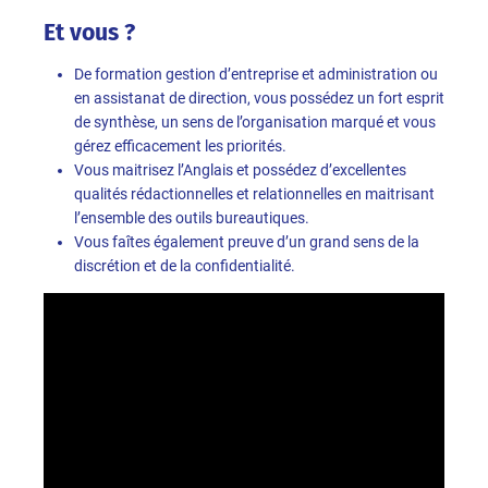
Et vous ?
De formation gestion d’entreprise et administration ou
en assistanat de direction, vous possédez un fort esprit
de synthèse, un sens de l’organisation marqué et vous
gérez efficacement les priorités.
Vous maitrisez l’Anglais et possédez d’excellentes
qualités rédactionnelles et relationnelles en maitrisant
l’ensemble des outils bureautiques.
Vous faîtes également preuve d’un grand sens de la
discrétion et de la confidentialité.