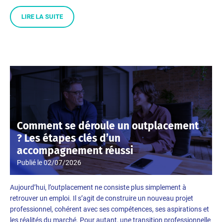
LIRE LA SUITE
Comment se déroule un outplacement
? Les étapes clés d’un
accompagnement réussi
Publié le
02/07/2026
Aujourd’hui, l’outplacement ne consiste plus simplement à
retrouver un emploi. Il s’agit de construire un nouveau projet
professionnel, cohérent avec ses compétences, ses aspirations et
les réalités du marché. Pour autant, une transition professionnelle