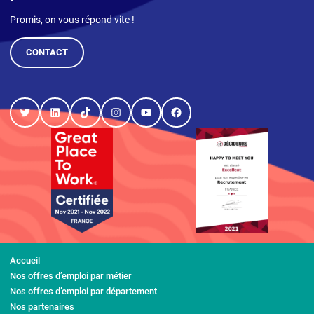
Promis, on vous répond vite !
CONTACT
Twitter
LinkedIn
TikTok
Instagram
YouTube
Facebook
Accueil
Nos offres d’emploi par métier
Nos offres d’emploi par département
Nos partenaires