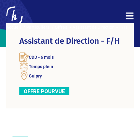
Accueil
Particuliers
Offres
Assistant de Direction – F/H
Assistant de Direction - F/H
CDD - 6 mois
Temps plein
Guipry
OFFRE POURVUE