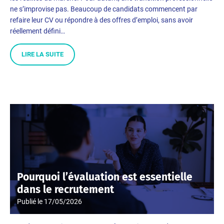
ne s’improvise pas. Beaucoup de candidats commencent par
refaire leur CV ou répondre à des offres d’emploi, sans avoir
réellement défini…
LIRE LA SUITE
Pourquoi l’évaluation est essentielle
dans le recrutement
Publié le
17/05/2026