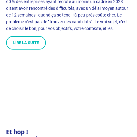
60 % des entreprises ayant recruté au moins un cadre en 2023
disent avoir rencontré des difficultés, avec un délai moyen autour
de 12 semaines : quand ça se tend, l’à-peu-près coûte cher. Le
problème n’est pas de “trouver des candidats”. Le vrai sujet, c’est
de choisir le bon, pour vos objectifs, votre contexte, et les…
LIRE LA SUITE
Et hop !