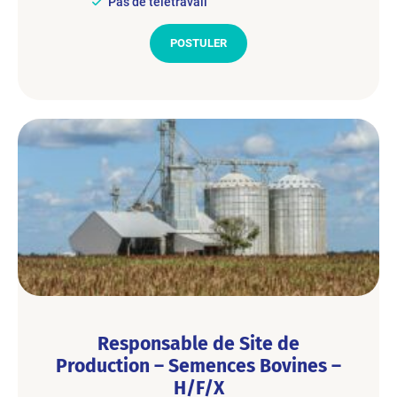
Pas de télétravail
POSTULER
Responsable de Site de
Production – Semences Bovines –
H/F/X