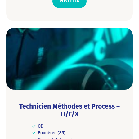
POSTULER
Technicien Méthodes et Process –
H/F/X
CDI
Fougères (35)