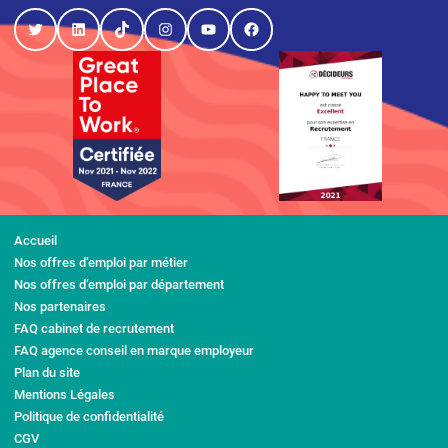
Twitter
LinkedIn
TikTok
Instagram
YouTube
Facebook
Accueil
Nos offres d’emploi par métier
Nos offres d’emploi par département
Nos partenaires
FAQ cabinet de recrutement
FAQ agence conseil en marque employeur
Plan du site
Mentions Légales
Politique de confidentialité
CGV