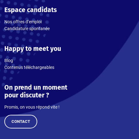
Espace candidats
Nos offres d’emploi
Candidature spontanée
Happy to meet you
Blog
Contenus téléchargeables
On prend un moment
pour discuter ?
Promis, on vous répond vite !
CONTACT