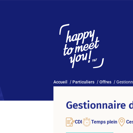
Accueil
Particuliers
Offres
Gestionn
Gestionnaire 
CDI
Temps plein
Ce