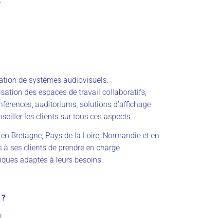
.
gration de systèmes audiovisuels.
sation des espaces de travail collaboratifs,
férences, auditoriums, solutions d’affichage
seiller les clients sur tous ces aspects.
 en Bretagne, Pays de la Loire, Normandie et en
s à ses clients de prendre en charge
giques adaptés à leurs besoins.
 ?
!