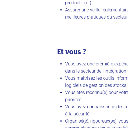
production…).
Assurer une veille réglementair
meilleures pratiques du secteur
Et vous ?
Vous avez une première expérie
dans le secteur de l’intégration
Vous maîtrisez les outils info
logiciels de gestion des stocks.
Vous êtes reconnu(e) pour votre
priorités.
Vous avez connaissance des rég
à la sécurité.
Organisé(e), rigoureux(se), vo