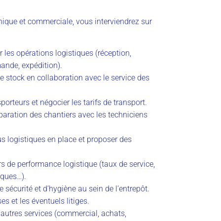
nique et commerciale, vous interviendrez sur
er les opérations logistiques (réception,
ande, expédition).
de stock en collaboration avec le service des
porteurs et négocier les tarifs de transport.
paration des chantiers avec les techniciens
us logistiques en place et proposer des
rs de performance logistique (taux de service,
iques…).
 sécurité et d’hygiène au sein de l’entrepôt.
s et les éventuels litiges.
 autres services (commercial, achats,