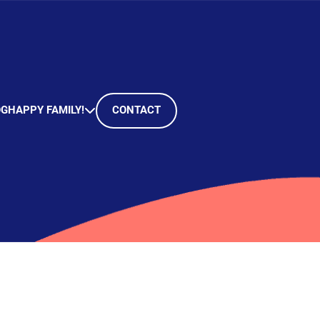
OG
HAPPY FAMILY!
CONTACT