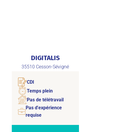
DIGITALIS
35510
Cesson-Sévigné
CDI
Temps plein
Pas de télétravail
Pas d'expérience
requise