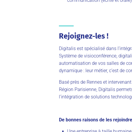
communication (écrite et orale)
Rejoignez-les !
Digitalis est spécialisé dans l’inté
Système de visioconférence, digitali
automatisation de vos salles de con
dynamique : leur métier, c’est de con
Basé près de Rennes et intervenant
Région Parisienne, Digitalis permet
l’intégration de solutions technolo
De bonnes raisons de les rejoindre
Une entreprise à taille humaine 