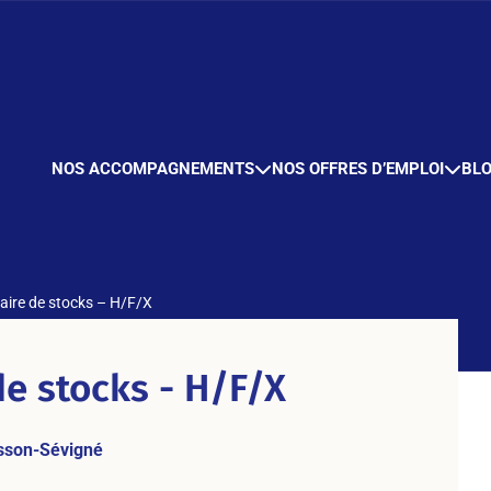
NOS ACCOMPAGNEMENTS
NOS OFFRES D’EMPLOI
BL
aire de stocks – H/F/X
de stocks - H/F/X
sson-Sévigné