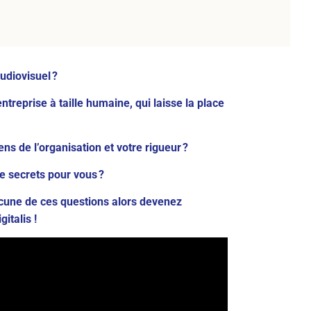
udiovisuel ?
treprise à taille humaine, qui laisse la place
ns de l’organisation et votre rigueur ?
de secrets pour vous ?
acune de ces questions alors devenez
italis !