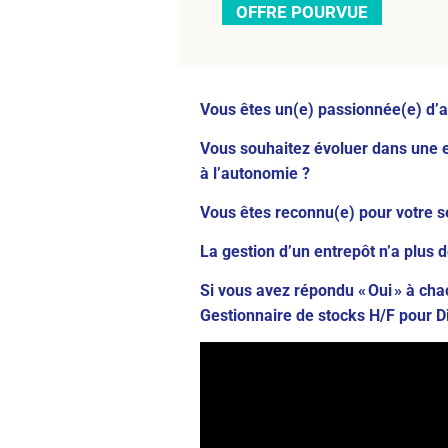
OFFRE POURVUE
Vous êtes un(e) passionnée(e) d’a
Vous souhaitez évoluer dans une en
à l’autonomie ?
Vous êtes reconnu(e) pour votre se
La gestion d’un entrepôt n’a plus 
Si vous avez répondu « Oui » à ch
Gestionnaire de stocks H/F pour Dig