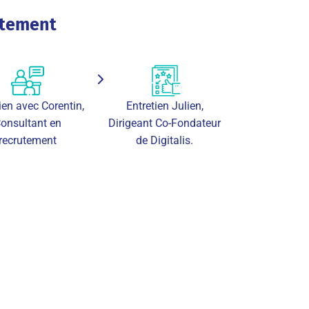
utement
ien avec Corentin,
Entretien Julien,
onsultant en
Dirigeant Co-Fondateur
recrutement
de Digitalis.