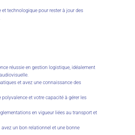
e et technologique pour rester à jour des
.
nce réussie en gestion logistique, idéalement
 audiovisuelle.
rmatiques et avez une connaissance des
 polyvalence et votre capacité à gérer les
lementations en vigueur liées au transport et
us avez un bon relationnel et une bonne