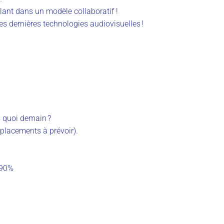
lant dans un modèle collaboratif !
des dernières technologies audiovisuelles !
s quoi demain ?
placements à prévoir).
 90%