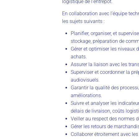
logistique de l’entrepôt.
En collaboration avec l’équipe tech
les sujets suivants :
Planifier, organiser, et supervis
stockage, préparation de comm
Gérer et optimiser les niveaux 
achats.
Assurer la liaison avec les trans
Superviser et coordonner la pré
audiovisuels.
Garantir la qualité des process
améliorations.
Suivre et analyser les indicateu
délais de livraison, coûts logist
Veiller au respect des normes de
Gérer les retours de marchandise
Collaborer étroitement avec les