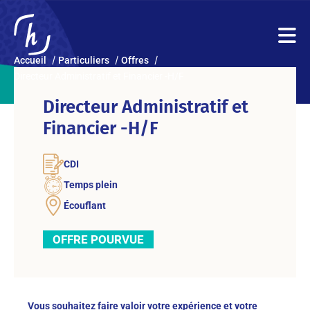
Accueil
Particuliers
Offres
Directeur Administratif et Financier -H/F
Directeur Administratif et
Financier -H/F
CDI
Temps plein
Écouflant
OFFRE POURVUE
Vous souhaitez faire valoir votre expérience et votre