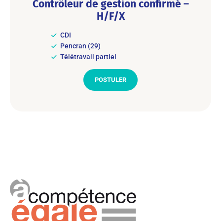
Contrôleur de gestion confirmé –
H/F/X
CDI
Pencran (29)
Télétravail partiel
POSTULER