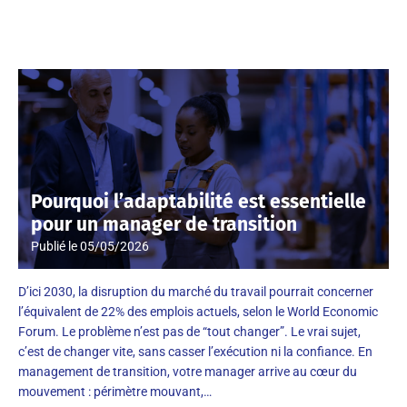
Pourquoi l’adaptabilité est essentielle
pour un manager de transition
Publié le
05/05/2026
D’ici 2030, la disruption du marché du travail pourrait concerner
l’équivalent de 22% des emplois actuels, selon le World Economic
Forum. Le problème n’est pas de “tout changer”. Le vrai sujet,
c’est de changer vite, sans casser l’exécution ni la confiance. En
management de transition, votre manager arrive au cœur du
mouvement : périmètre mouvant,…