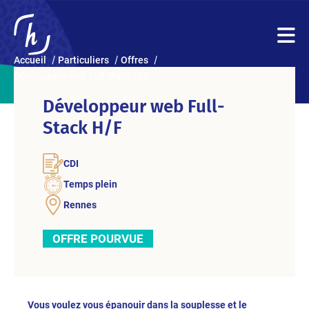
Accueil
Particuliers
Offres
Développeur web Full-Stack H/F
Développeur web Full-
Stack H/F
CDI
Temps plein
Rennes
OFFRE POURVUE
Vous voulez vous épanouir dans la souplesse et le