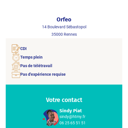
Orfeo
14 Boulevard Sébastopol
35000
Rennes
CDI
Temps plein
Pas de télétravail
Pas d'expérience requise
Votre contact
Sindy Piat
sindy@htmy.fr
06 25 65 51 51