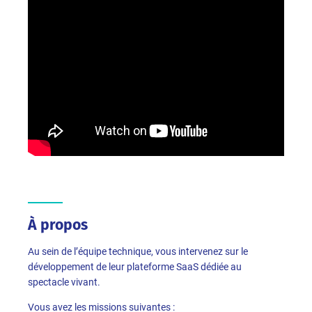
À propos
Au sein de l’équipe technique, vous intervenez sur le
développement de leur plateforme SaaS dédiée au
spectacle vivant.
Vous avez les missions suivantes :