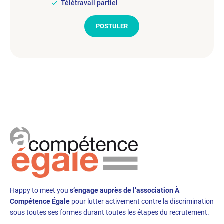
Télétravail partiel
POSTULER
Happy to meet you
s’engage auprès de l’association À
Compétence Égale
pour lutter activement contre la discrimination
sous toutes ses formes durant toutes les étapes du recrutement.