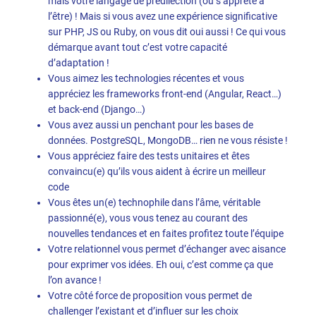
mais votre langage de prédilection (ou s’apprête à
l’être) ! Mais si vous avez une expérience significative
sur PHP, JS ou Ruby, on vous dit oui aussi ! Ce qui vous
démarque avant tout c’est votre capacité
d’adaptation !
Vous aimez les technologies récentes et vous
appréciez les frameworks front-end (Angular, React…)
et back-end (Django…)
Vous avez aussi un penchant pour les bases de
données. PostgreSQL, MongoDB… rien ne vous résiste !
Vous appréciez faire des tests unitaires et êtes
convaincu(e) qu’ils vous aident à écrire un meilleur
code
Vous êtes un(e) technophile dans l’âme, véritable
passionné(e), vous vous tenez au courant des
nouvelles tendances et en faites profitez toute l’équipe
Votre relationnel vous permet d’échanger avec aisance
pour exprimer vos idées. Eh oui, c’est comme ça que
l’on avance !
Votre côté force de proposition vous permet de
challenger l’existant et d’influer sur les choix