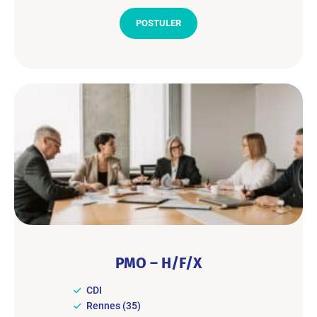
POSTULER
PMO – H/F/X
CDI
Rennes (35)