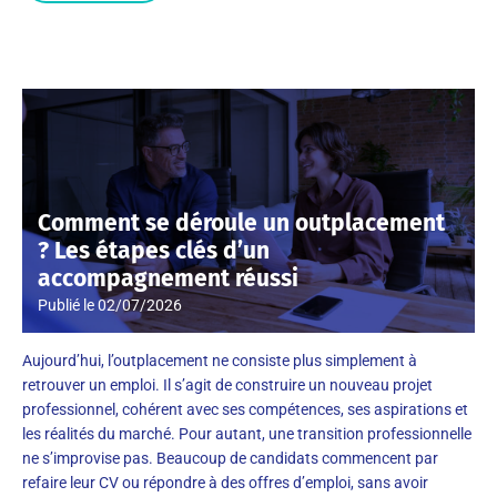
Comment se déroule un outplacement
? Les étapes clés d’un
accompagnement réussi
Publié le
02/07/2026
Aujourd’hui, l’outplacement ne consiste plus simplement à
retrouver un emploi. Il s’agit de construire un nouveau projet
professionnel, cohérent avec ses compétences, ses aspirations et
les réalités du marché. Pour autant, une transition professionnelle
ne s’improvise pas. Beaucoup de candidats commencent par
refaire leur CV ou répondre à des offres d’emploi, sans avoir