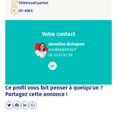
Télétravail partiel
35-40K€
Votre contact
Annelise Boirayon
annelise@htmy.fr
06 10 47 61 59
Ce profil vous fait penser à quelqu'un ?
Partagez cette annonce !