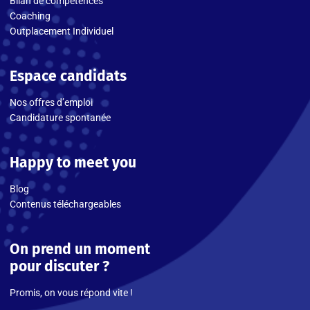
Bilan de compétences
Coaching
Outplacement Individuel
Espace candidats
Nos offres d’emploi
Candidature spontanée
Happy to meet you
Blog
Contenus téléchargeables
On prend un moment
pour discuter ?
Promis, on vous répond vite !