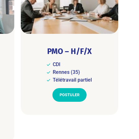
PMO – H/F/X
CDI
Rennes (35)
Télétravail partiel
POSTULER