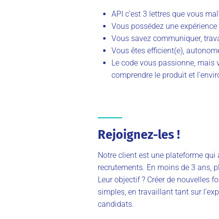
API c’est 3 lettres que vous maî
Vous possédez une expérience 
Vous savez communiquer, travai
Vous êtes efficient(e), autonome
Le code vous passionne, mais 
comprendre le produit et l’envi
Rejoignez-les !
Notre client est une plateforme qui
recrutements. En moins de 3 ans, plu
Leur objectif ? Créer de nouvelles fo
simples, en travaillant tant sur l’ex
candidats.