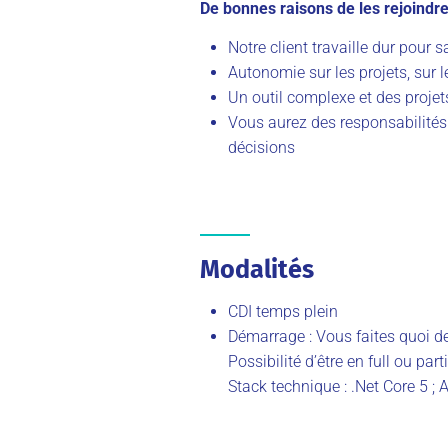
De bonnes raisons de les rejoindre
Notre client travaille dur pour s
Autonomie sur les projets, sur 
Un outil complexe et des projets
Vous aurez des responsabilités e
décisions
Modalités
CDI temps plein
Démarrage : Vous faites quoi d
Possibilité d’être en full ou par
Stack technique : .Net Core 5 ; A