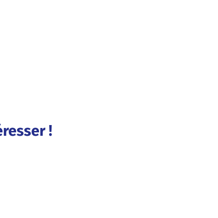
resser !