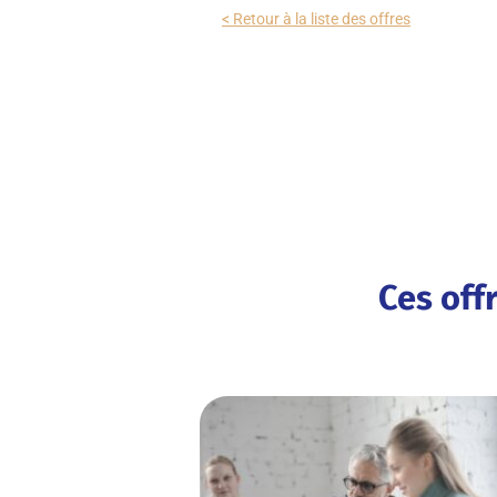
< Retour à la liste des offres
Ces off