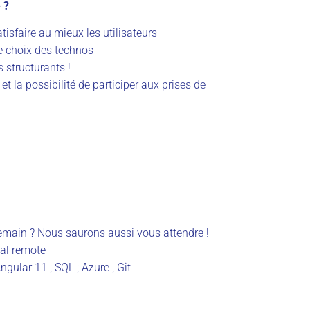
 ?
atisfaire au mieux les utilisateurs
le choix des technos
 structurants !
t la possibilité de participer aux prises de
emain ? Nous saurons aussi vous attendre !
tial remote
ngular 11 ; SQL ; Azure , Git