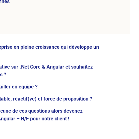
nnes
eprise en pleine croissance qui développe un
tive sur .Net Core & Angular et souhaitez
s ?
iller en équipe ?
ble, réactif(ve) et force de proposition ?
acune de ces questions alors devenez
gular – H/F pour notre client !