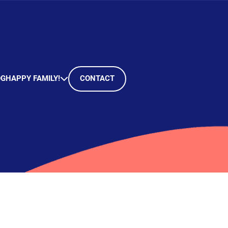
OG
HAPPY FAMILY!
CONTACT