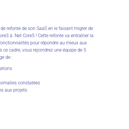
 de refonte de son SaaS en le faisant migrer de
re3 à .Net Core5 ! Cette refonte va entraîner la
fonctionnalités pour répondre au mieux aux
s ce cadre, vous rejoindrez une équipe de 5
ge de :
cations
anomalies constatées
es aux projets