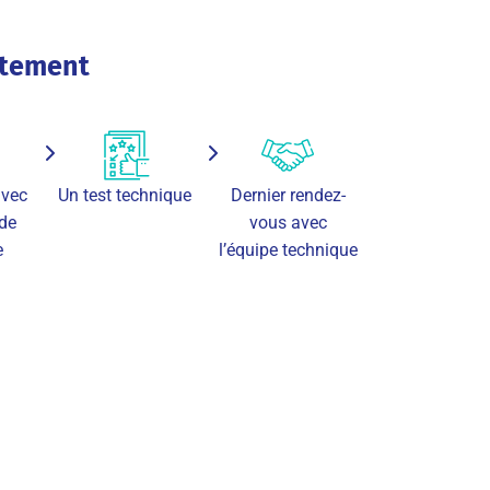
utement
avec
Un test technique
Dernier rendez-
 de
vous avec
e
l’équipe technique