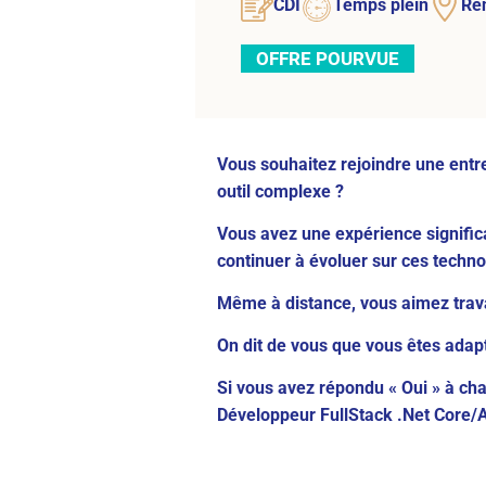
CDI
Temps plein
Re
OFFRE POURVUE
Vous souhaitez rejoindre une entr
outil complexe ?
Vous avez une expérience significa
continuer à évoluer sur ces techno
Même à distance, vous aimez trava
On dit de vous que vous êtes adapta
Si vous avez répondu « Oui » à ch
Développeur FullStack .Net Core/An