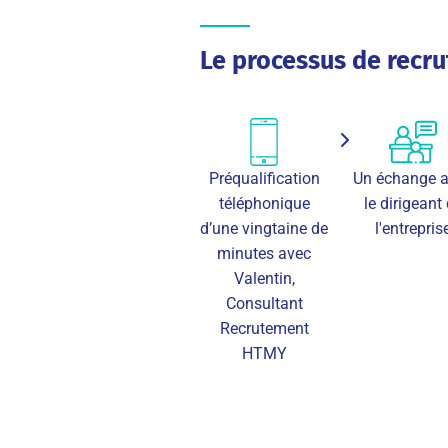
Le processus de recr
Préqualification
Un échange 
téléphonique
le dirigeant
d’une vingtaine de
l'entrepris
minutes avec
Valentin,
Consultant
Recrutement
HTMY