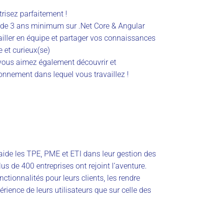
trisez parfaitement !
de 3 ans minimum sur .Net Core & Angular
ller en équipe et partager vos connaissances
 et curieux(se)
vous aimez également découvrir et
ronnement dans lequel vous travaillez !
 aide les TPE, PME et ETI dans leur gestion des
s de 400 entreprises ont rejoint l’aventure.
nctionnalités pour leurs clients, les rendre
périence de leurs utilisateurs que sur celle des