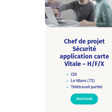
Chef de projet
Sécurité
application carte
Vitale – H/F/X
CDI
Le Mans (72)
Télétravail partiel
POSTULER