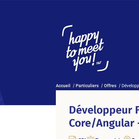
Accueil
Particuliers
Offres
Développ
Développeur F
Core/Angular 