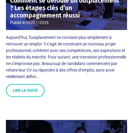
Comment se déroule un outplacement
? Les étapes clés d’un
accompagnement réussi
Publié le
02/07/2026
Aujourd’hui, l’outplacement ne consiste plus simplement à
retrouver un emploi. Il s’agit de construire un nouveau projet
professionnel, cohérent avec ses compétences, ses aspirations et
les réalités du marché. Pour autant, une transition professionnelle
ne s’improvise pas. Beaucoup de candidats commencent par
refaire leur CV ou répondre à des offres d’emploi, sans avoir
réellement défini…
LIRE LA SUITE