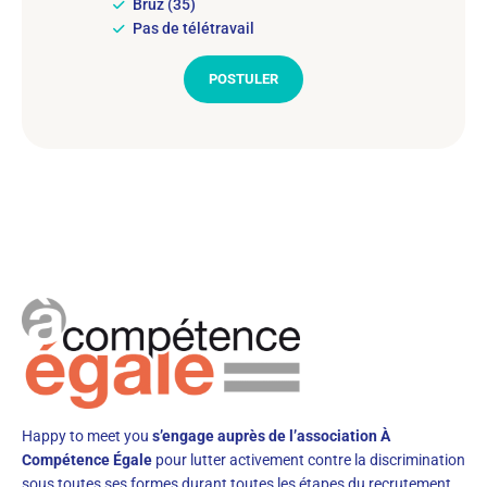
Bruz (35)
Pas de télétravail
POSTULER
Happy to meet you
s’engage auprès de l’association À
Compétence Égale
pour lutter activement contre la discrimination
sous toutes ses formes durant toutes les étapes du recrutement.