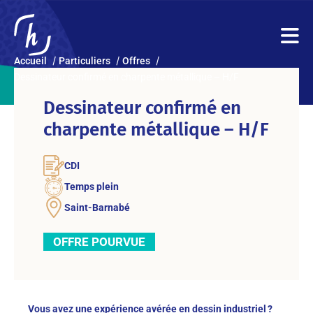
Accueil
Particuliers
Offres
Dessinateur confirmé en charpente métallique – H/F
Dessinateur confirmé en
charpente métallique – H/F
CDI
Temps plein
Saint-Barnabé
OFFRE POURVUE
Vous avez une expérience avérée en dessin industriel ?