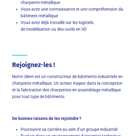
charpente métallique
Vous avez une connaissance et une compréhension du
bâtiment métallique
Vous avez déjà travaillé sur les logiciels
de modélisation ou des outils en 3D
Rejoignez-les !
Notre client
est un
constructeur
de
bâtiments industriels en
charpente métallique. Un acteur
majeur dans la conceptio
n
et
la fabrication
des charpentes en assemblage métallique
pour tout type de bâtiments.
De bonnes raisons de les rejoindre ?
Poursuivre sa carrière au sein d’un groupe industriel
Évoluer dans un environnement d’expertise technique