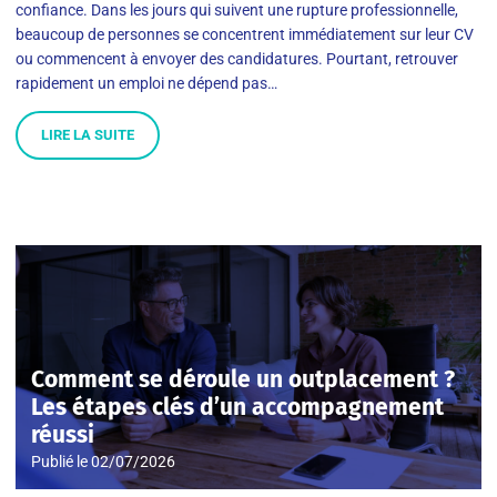
confiance. Dans les jours qui suivent une rupture professionnelle,
beaucoup de personnes se concentrent immédiatement sur leur CV
ou commencent à envoyer des candidatures. Pourtant, retrouver
rapidement un emploi ne dépend pas…
LIRE LA SUITE
Comment se déroule un outplacement ?
Les étapes clés d’un accompagnement
réussi
Publié le
02/07/2026