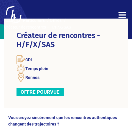
Accueil
Particuliers
Offres
Créateur de rencontres – H/F/X/SAS
Créateur de rencontres -
H/F/X/SAS
CDI
Temps plein
Rennes
OFFRE POURVUE
Vous croyez sincèrement que les rencontres authentiques
changent des trajectoires ?