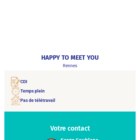
HAPPY TO MEET YOU
Rennes
CDI
Temps plein
Pas de télétravail
Votre contact
Serge Coublanc