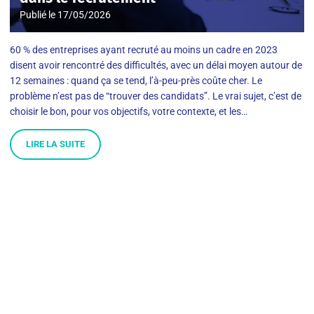
Publié le
17/05/2026
60 % des entreprises ayant recruté au moins un cadre en 2023
disent avoir rencontré des difficultés, avec un délai moyen autour de
12 semaines : quand ça se tend, l’à-peu-près coûte cher. Le
problème n’est pas de “trouver des candidats”. Le vrai sujet, c’est de
choisir le bon, pour vos objectifs, votre contexte, et les…
LIRE LA SUITE