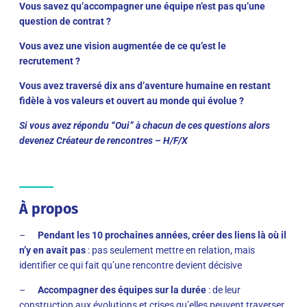
Vous savez qu’accompagner une équipe n’est pas qu’une
question de contrat ?
Vous avez une vision augmentée de ce qu’est le
recrutement ?
Vous avez traversé dix ans d’aventure humaine en restant
fidèle à vos valeurs et ouvert au monde qui évolue ?
Si vous avez répondu “Oui” à chacun de ces questions alors
devenez Créateur de rencontres – H/F/X
À propos
–
Pendant les 10 prochaines années, créer des liens là où il
n’y en avait pas
: pas seulement mettre en relation, mais
identifier ce qui fait qu’une rencontre devient décisive
–
Accompagner des équipes sur la durée
: de leur
construction aux évolutions et crises qu’elles peuvent traverser,