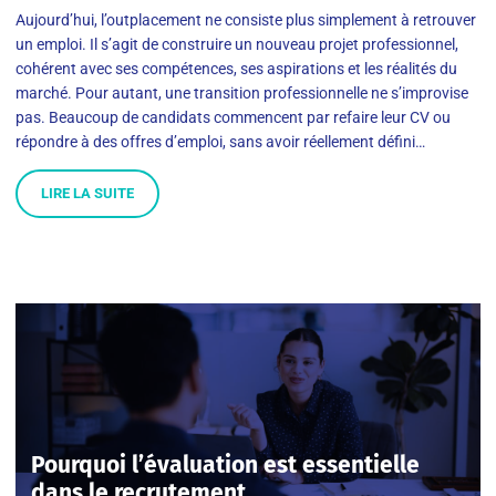
Aujourd’hui, l’outplacement ne consiste plus simplement à retrouver
un emploi. Il s’agit de construire un nouveau projet professionnel,
cohérent avec ses compétences, ses aspirations et les réalités du
marché. Pour autant, une transition professionnelle ne s’improvise
pas. Beaucoup de candidats commencent par refaire leur CV ou
répondre à des offres d’emploi, sans avoir réellement défini…
LIRE LA SUITE
Pourquoi l’évaluation est essentielle
dans le recrutement