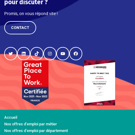
pour discuter ?
Promis, on vous répond vite !
CONTACT
Twitter
LinkedIn
TikTok
Instagram
YouTube
Facebook
Accueil
Nos offres d’emploi par métier
Nos offres d’emploi par département