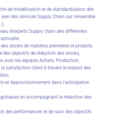
he de modélisation et de standardisation des
u sein des services Supply Chain sur l’ensemble
…),
eau d’experts Supply chain des différentes
atricielle.
n des stocks de matières premières et produits
nue des objectifs de réduction des stocks,
ion avec les équipes Achats, Production,
a satisfaction client à travers le respect des
lais,
s et Approvisionnement dans l’anticipation
 logistiques en accompagnant la rédaction des
ion des performances et de suivi des objectifs