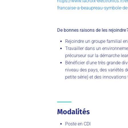
https://www.lacroix-electronics.fr/
francaise-a-beaupreau-symbole-de-l
De bonnes raisons de les rejoindre 
Rejoindre un groupe familial en
Travailler dans un environnemen
précurseur sur la démarche lea
Bénéficier d’une très grande div
niveau des pays, des variétés d
petite série) et des innovation
Modalités
Poste en CDI