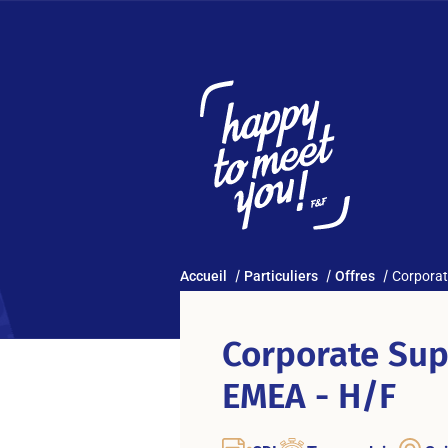
Accueil
Particuliers
Offres
Corporat
Corporate Sup
EMEA - H/F