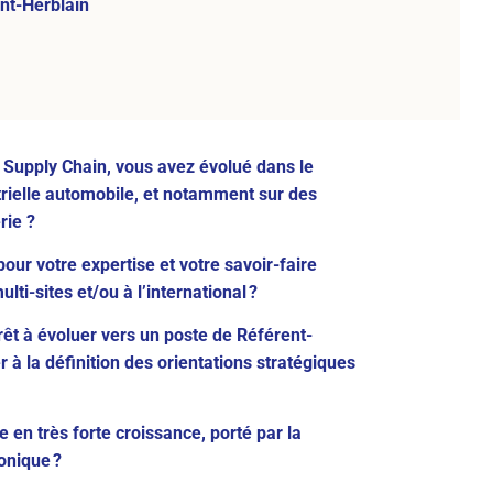
nt-Herblain
a Supply Chain, vous avez évolué dans le
trielle automobile, et notamment sur des
rie ?
our votre expertise et votre savoir-faire
ti-sites et/ou à l’international ?
êt à évoluer vers un poste de Référent-
 à la définition des orientations stratégiques
 en très forte croissance, porté par la
onique ?