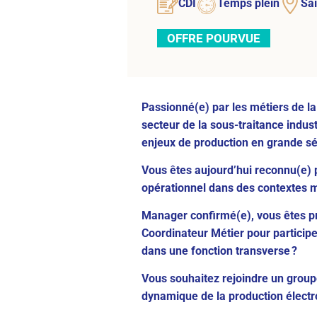
CDI
Temps plein
Sai
OFFRE POURVUE
Passionné(e) par les métiers de l
secteur de la sous-traitance indus
enjeux de production en grande sé
Vous êtes aujourd’hui reconnu(e) p
opérationnel dans des contextes mul
Manager confirmé(e), vous êtes pr
Coordinateur Métier pour participer
dans une fonction transverse ?
Vous souhaitez rejoindre un groupe
dynamique de la production électr