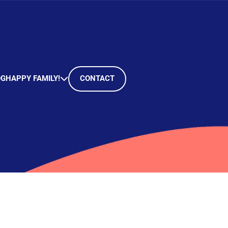
OG
HAPPY FAMILY!
CONTACT