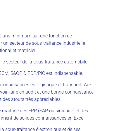
0 ans minimum sur une fonction de
n secteur de sous-traitance industrielle
onal et matriciel.
le secteur de la sous-traitance automobile.
 SCM, S&OP & PDP/PIC est indispensable.
onnaissances en logistique et transport. Au-
oir-faire en audit et une bonne connaissance
t des atouts très appréciables.
 maîtrise des ERP (SAP ou similaire) et des
amment de solides connaissances en Excel.
a sous-traitance électronique et de ses