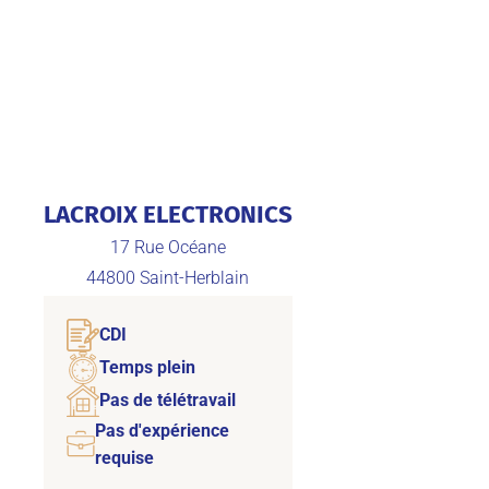
LACROIX ELECTRONICS
17 Rue Océane
44800
Saint-Herblain
CDI
Temps plein
Pas de télétravail
Pas d'expérience
requise