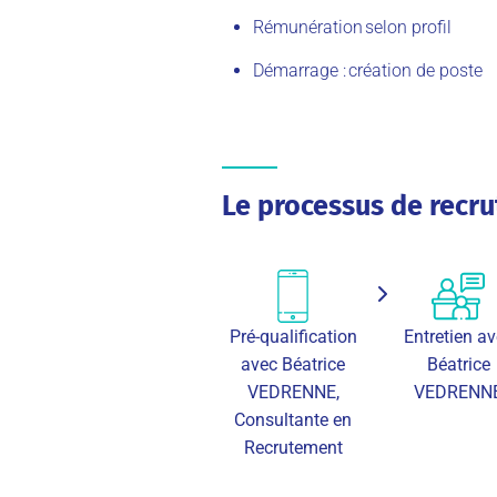
Rémunération selon profil
Démarrage : création de poste
Le processus de recr
Pré-qualification
Entretien a
avec Béatrice
Béatrice
VEDRENNE,
VEDRENN
Consultante en
Recrutement