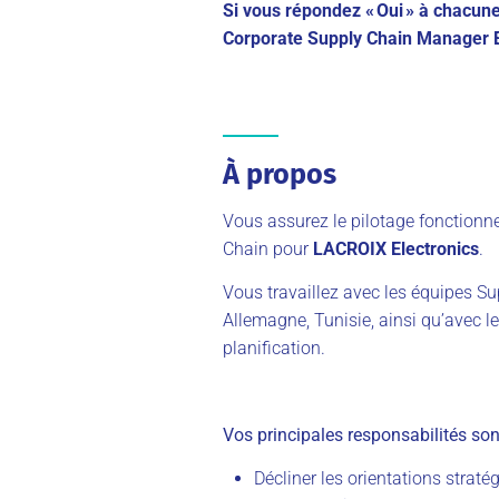
Si vous répondez « Oui » à chacune
Corporate Supply Chain Manager
À propos
Vous assurez le pilotage fonctionnel
Chain pour
LACROIX Electronics
.
Vous travaillez avec les équipes S
Allemagne, Tunisie, ainsi qu’avec l
planification.
Vos principales responsabilités son
Décliner les orientations straté