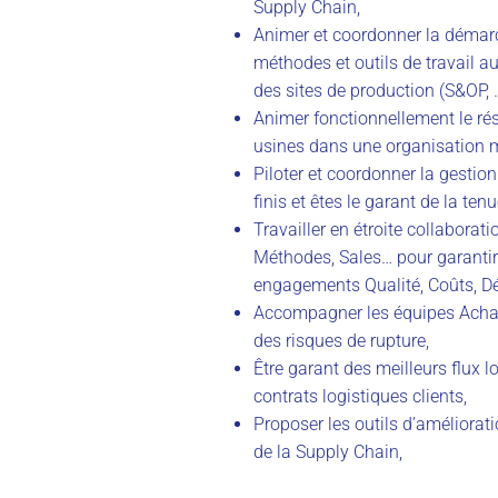
Supply Chain,
Animer et coordonner la démarc
méthodes et outils de travail a
des sites de production (S&OP, 
Animer fonctionnellement le rés
usines dans une organisation m
Piloter et coordonner la gestio
finis et êtes le garant de la te
Travailler en étroite collaborat
Méthodes, Sales… pour garantir l
engagements Qualité, Coûts, Dé
Accompagner les équipes Achat
des risques de rupture,
Être garant des meilleurs flux
contrats logistiques clients,
Proposer les outils d’améliorat
de la Supply Chain,