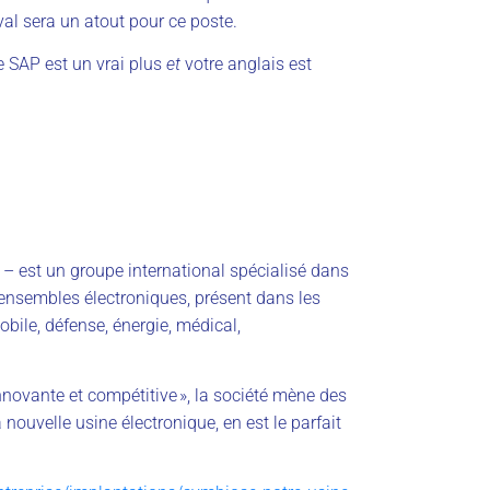
al sera un atout pour ce poste.
 SAP est un vrai plus
et
votre anglais est
– est un groupe international spécialisé dans
ensembles électroniques, présent dans les
bile, défense, énergie, médical,
, innovante et compétitive », la société mène des
 nouvelle usine électronique, en est le parfait