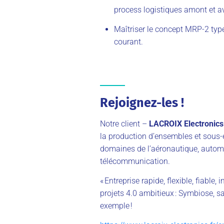
process logistiques amont et av
Maîtriser le concept MRP-2 type
courant.
Rejoignez-les !
Notre client –
LACROIX Electronics
la production d’ensembles et sous-
domaines de l’aéronautique, automo
télécommunication.
« Entreprise rapide, flexible, fiable
projets 4.0 ambitieux : Symbiose, sa
exemple !