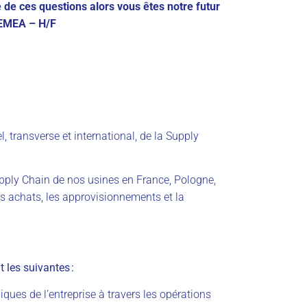
 de ces questions alors vous êtes notre futur
 EMEA – H/F
, transverse et international, de la Supply
upply Chain de nos usines en France, Pologne,
es achats, les approvisionnements et la
t les suivantes :
giques de l’entreprise à travers les opérations