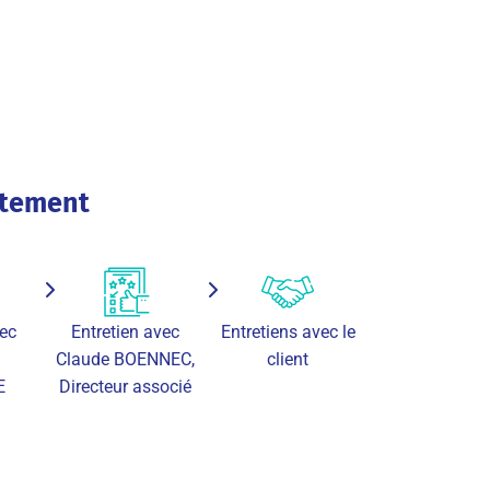
utement
vec
Entretien avec
Entretiens avec le
Claude BOENNEC,
client
E
Directeur associé