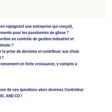
en rejoignant une entreprise qui conçoit,
ements pour les passionnés de glisse ?
tise en contrôle de gestion industriel et
timule ?
 la prise de décision et contribuer aux choix
N ?
ronnement en forte croissance, y compris à
cune de ces questions alors devenez
Contrôleur
OIL AND CO !