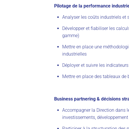
Pilotage de la performance industrie
Analyser les coûts industriels et 
Développer et fiabiliser les calcu
gamme)
Mettre en place une méthodologie
industrielles
Déployer et suivre les indicateur
Mettre en place des tableaux de
Business partnering & décisions str
Accompagner la Direction dans le
investissements, développement
Participer à la structuration des