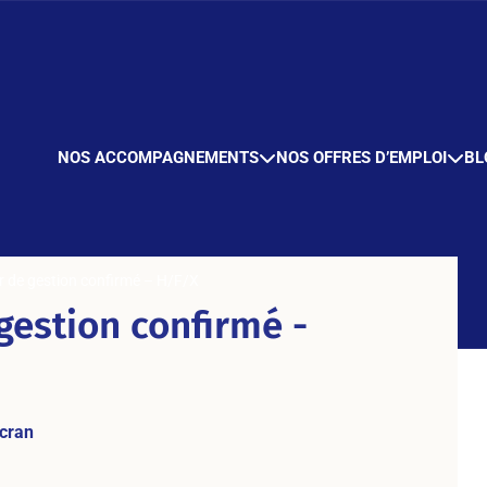
NOS ACCOMPAGNEMENTS
NOS OFFRES D’EMPLOI
BL
r de gestion confirmé – H/F/X
gestion confirmé -
cran