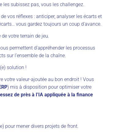
ne les subissez pas, vous les challengez.
 de vos réflexes : anticiper, analyser les écarts et
, écarts… vous gardez toujours un coup d’avance.
 de votre terrain de jeu.
if vous permettent d’appréhender les processus
acts sur l’ensemble de la chaîne.
e) solution !
re votre valeur-ajoutée au bon endroit ! Vous
 ERP
) mis à disposition pour optimiser votre
essez de près à l’IA appliquée à la finance
) pour mener divers projets de front.