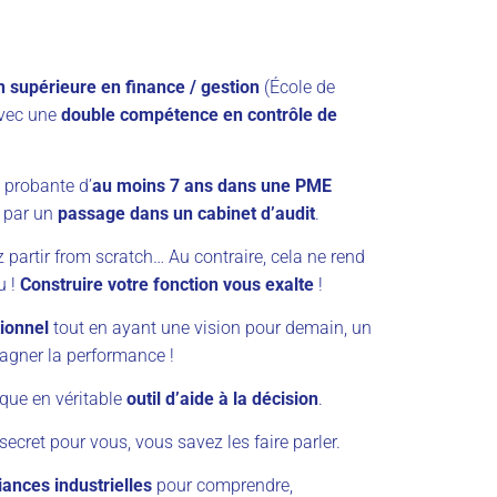
n supérieure en finance / gestion
(École de
vec une
double compétence en contrôle de
 probante d’
au moins 7 ans dans une PME
 par un
passage dans un cabinet d’audit
.
z partir from scratch… Au contraire, cela ne rend
u !
Construire votre fonction vous exalte
!
tionnel
tout en ayant une vision pour demain, un
gner la performance !
que en véritable
outil d’aide à la décision
.
secret pour vous, vous savez les faire parler.
iances industrielles
pour comprendre,