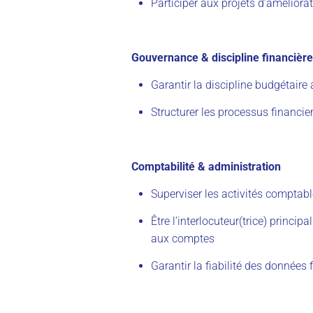
Participer aux projets d’améliorat
Gouvernance & discipline financière
Garantir la discipline budgétaire
Structurer les processus financier
Comptabilité & administration
Superviser les activités comptable
Être l’interlocuteur(trice) princi
aux comptes
Garantir la fiabilité des données 