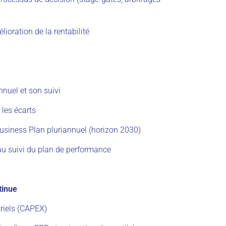
lioration de la rentabilité
nnuel et son suivi
 les écarts
Business Plan pluriannuel (horizon 2030)
 au suivi du plan de performance
tinue
triels (CAPEX)