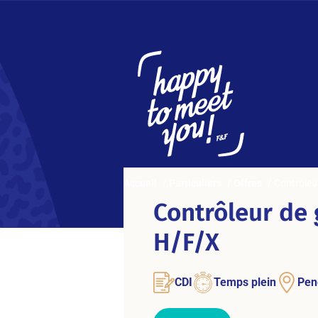
Accueil
Particuliers
Offres
Contrôleu
Contrôleur de 
H/F/X
CDI
Temps plein
Pen