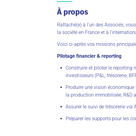
À propos
Rattaché(e) à l’un des Associés, vou
la société en France et à l’internation
Voici ci-après vos missions principale
Pilotage financier & reporting
Construire et piloter le reporting
investisseurs (P&L, trésorerie, BF
Produire une vision économique fi
la production immobilisée, R&D a
Assurer le suivi de trésorerie via
Préparer les supports pour les co