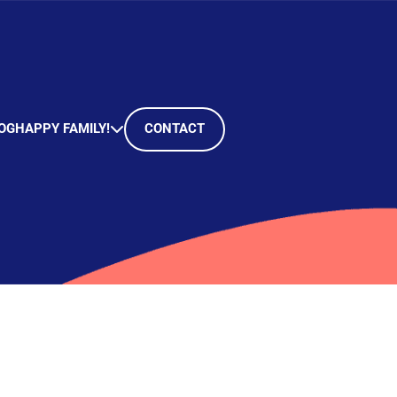
OG
HAPPY FAMILY!
CONTACT