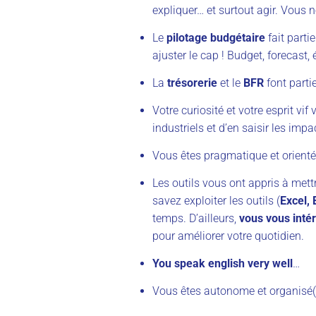
expliquer… et surtout agir. Vous 
Le
pilotage budgétaire
fait partie
ajuster le cap ! Budget, forecast
La
trésorerie
et le
BFR
font partie
Votre curiosité et votre esprit v
industriels et d’en saisir les imp
Vous êtes pragmatique et orienté(
Les outils vous ont appris à mett
savez exploiter les outils (
Excel,
temps. D’ailleurs,
vous vous intér
pour améliorer votre quotidien.
You speak english very well
…
Vous êtes autonome et organisé(e