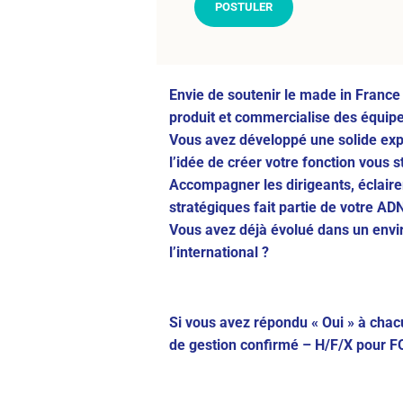
POSTULER
Envie de soutenir le made in France 
produit et commercialise des équip
Vous avez développé une solide exper
l’idée de créer votre fonction vous s
Accompagner les dirigeants, éclairer
stratégiques fait partie de votre AD
Vous avez déjà évolué dans un envi
l’international ?
Si vous avez répondu « Oui » à cha
de gestion confirmé
–
H/F/X
pour F