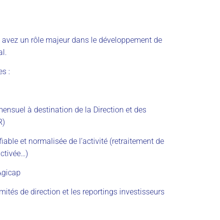
s avez un rôle majeur dans le développement de
al.
s :
 mensuel à destination de la Direction et des
R)
able et normalisée de l’activité (retraitement de
ctivée…)
 Agicap
mités de direction et les reportings investisseurs