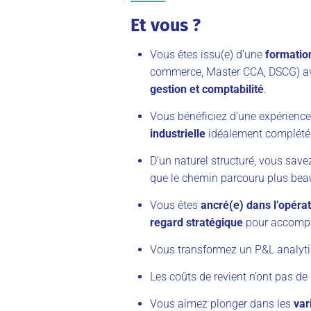
Et vous ?
Vous êtes issu(e) d’une
formatio
commerce, Master CCA, DSCG) a
gestion et comptabilité
.
Vous bénéficiez d’une expérience
industrielle
idéalement complété
D’un naturel structuré, vous save
que le chemin parcouru plus bea
Vous êtes
ancré(e) dans l’opéra
regard stratégique
pour accompa
Vous transformez un P&L analyti
Les coûts de revient n’ont pas de 
Vous aimez plonger dans les
var