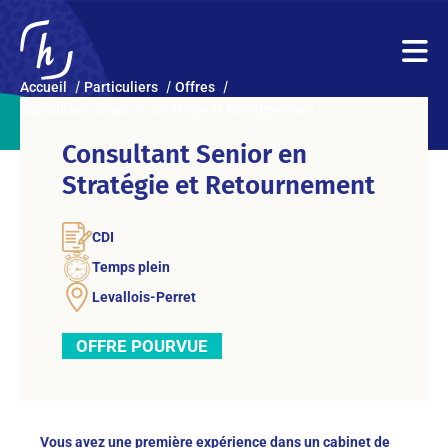
Accueil
Particuliers
Offres
Consultant Senior en Stratégie et Retournement
Consultant Senior en
Stratégie et Retournement
CDI
Temps plein
Levallois-Perret
OFFRE POURVUE
Vous avez une première expérience dans un cabinet de