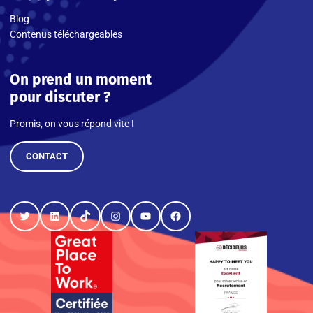
Blog
Contenus téléchargeables
On prend un moment
pour discuter ?
Promis, on vous répond vite !
CONTACT
Twitter
LinkedIn
TikTok
Instagram
YouTube
Facebook