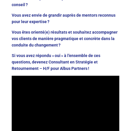
conseil ?
Vous avez envie de grandir auprès de mentors reconnus
pour leur expertise ?
Vous êtes orienté(e) résultats et souhaitez accompagner
vos clients de manière pragmatique et concrète dans la
conduite du changement ?
Si vous avez répondu « oui » à l’ensemble de ces
questions, devenez Consultant en Stratégie et
Retournement – H/F pour Albus Partners !