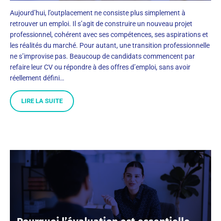
Aujourd’hui, l’outplacement ne consiste plus simplement à
retrouver un emploi. Il s’agit de construire un nouveau projet
professionnel, cohérent avec ses compétences, ses aspirations et
les réalités du marché. Pour autant, une transition professionnelle
ne s’improvise pas. Beaucoup de candidats commencent par
refaire leur CV ou répondre à des offres d’emploi, sans avoir
réellement défini…
LIRE LA SUITE