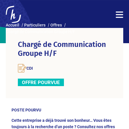
Accueil
Particuliers
Offres
Chargé de Communication Groupe H/F
Chargé de Communication
Groupe H/F
CDI
OFFRE POURVUE
POSTE POURVU
Cette entreprise a déjà trouvé son bonheur… Vous êtes
toujours à la recherche d’un poste ? Consultez nos offres