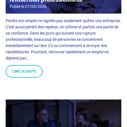
Publié le
07/08/2026
Perdre son emploi ne signifie pas seulement quitter une entreprise.
C’est aussi perdre des repères, un rythme et parfois une partie de
sa confiance. Dans les jours qui suivent une rupture
professionnelle, beaucoup de personnes se concentrent
immédiatement sur leur CV ou commencent à envoyer des
candidatures. Pourtant, retrouver rapidement un emploi ne
dépend pas…
LIRE LA SUITE