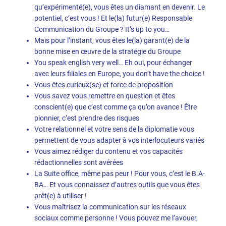
qu’expérimenté(e), vous êtes un diamant en devenir. Le
potentiel, c’est vous ! Et le(la) futur(e) Responsable
Communication du Groupe ? It’s up to you…
Mais pour l’instant, vous êtes le(la) garant(e) de la
bonne mise en œuvre de la stratégie du Groupe
You speak english very well… Eh oui, pour échanger
avec leurs filiales en Europe, you don’t have the choice !
Vous êtes curieux(se) et force de proposition
Vous savez vous remettre en question et êtes
conscient(e) que c’est comme ça qu’on avance ! Être
pionnier, c’est prendre des risques
Votre relationnel et votre sens de la diplomatie vous
permettent de vous adapter à vos interlocuteurs variés
Vous aimez rédiger du contenu et vos capacités
rédactionnelles sont avérées
La Suite office, même pas peur ! Pour vous, c’est le B.A-
BA… Et vous connaissez d’autres outils que vous êtes
prêt(e) à utiliser !
Vous maîtrisez la communication sur les réseaux
sociaux comme personne ! Vous pouvez me l’avouer,