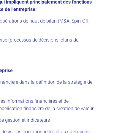
qui impliquent principalement des fonctions
e de l’entreprise
:
 opérations de haut de bilan (M&A, Spin-Off,
prise (processus de décisions, plans de
reprise
:
nancière dans la définition de la stratégie de
des informations financières et de
odélisation financière de la création de valeur
 de gestion et indicateurs
 décisions opérationnelles et aux décisions