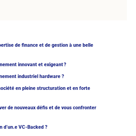
ertise de finance et de gestion à une belle
nnement innovant et exigeant ?
nement industriel hardware ?
iété en pleine structuration et en forte
ever de nouveaux défis et de vous confronter
on d’un.e VC-Backed ?