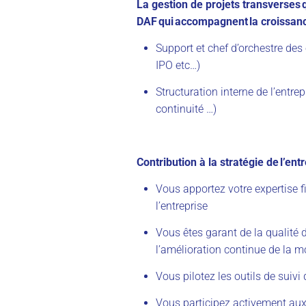
La gestion de projets transverses 
DAF qui accompagnent la croissanc
Support et chef d’orchestre des
IPO etc…)
Structuration interne de l’entre
continuité …)
Contribution à la stratégie de l’ent
Vous apportez votre expertise fi
l’entreprise
Vous êtes garant de la qualité 
l’amélioration continue de la m
Vous pilotez les outils de suivi
Vous participez activement aux