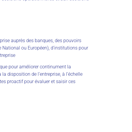
eprise auprès des banques, des pouvoirs
 National ou Européen), d’institutions pour
ntreprise
ique pour améliorer continument la
a disposition de l’entreprise, à l’échelle
tes proactif pour évaluer et saisir ces