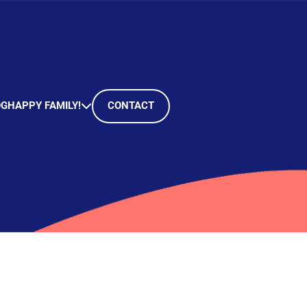
OG
HAPPY FAMILY!
CONTACT