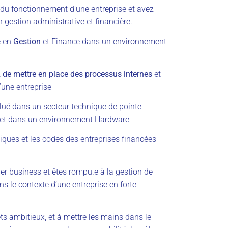
du fonctionnement d’une entreprise et avez
 gestion administrative et financière.
e en
Gestion
et Finance dans un environnement
r, de mettre en place des processus internes
et
une entreprise
lué dans un secteur technique de pointe
l et dans un environnement Hardware
ques et les codes des entreprises financées
er business et êtes rompu.e à la gestion de
s le contexte d’une entreprise en forte
ets ambitieux, et à mettre les mains dans le