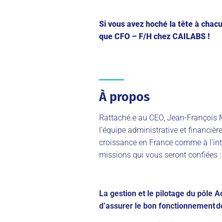
Si vous avez hoché la tête à chacu
que CFO – F/H chez CAILABS !
À propos
Rattaché.e au CEO, Jean-François M
l’équipe administrative et financiè
croissance en France comme à l’inte
missions qui vous seront confiées 
La gestion et le pilotage du pôle A
d’assurer le bon fonctionnement de