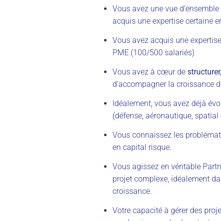
Vous avez une vue d’ensemble 
acquis une expertise certaine en
Vous avez acquis une expertis
PME (100/500 salariés)
Vous avez à cœur de
structure
d’accompagner la croissance d’
Idéalement, vous avez déjà évo
(défense, aéronautique, spatia
Vous connaissez les problémati
en capital risque.
Vous agissez en véritable Partn
projet complexe, idéalement dan
croissance.
Votre capacité à gérer des proj