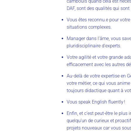
cambouis quand cela est nécess
DAF, sont des qualités qui sont 
Vous êtes reconnu.e pour votre 
situations complexes.
Manager dans l’âme, vous savez
pluridisciplinaire d’experts.
Votre agilité et votre grande ad
efficacement avec les autres dé
Au-delà de votre expertise en G
votre métier, ce qui vous anime
toujours didactique quant à vo
Vous speak English fluently !
Enfin, et c’est peut-être le pl
quelqu’un de curieux et proacti
projets nouveaux car vous sous