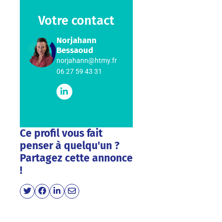
Votre contact
Norjahann
Bessaoud
norjahann@htmy.fr
06 27 59 43 31
Ce profil vous fait
penser à quelqu'un ?
Partagez cette annonce
!