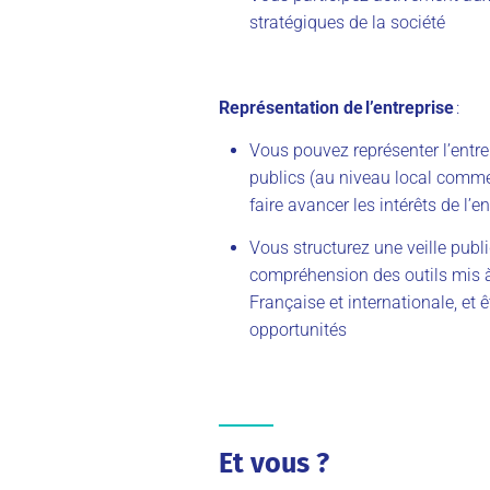
stratégiques de la société
Représentation de l’entreprise
:
Vous pouvez représenter l’entr
publics (au niveau local comme
faire avancer les intérêts de l’e
Vous structurez une veille publ
compréhension des outils mis à l
Française et internationale, et ê
opportunités
Et vous ?