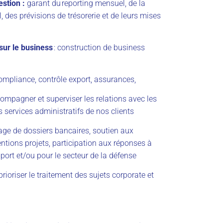
estion :
garant du
reporting mensuel, de la
 des prévisions de trésorerie et de leurs mises
 sur le business
: construction de business
compliance, contrôle export, assurances,
compagner et superviser les relations avec les
s services administratifs de nos clients
age de dossiers bancaires, soutien aux
tions projets, participation aux réponses à
port et/ou pour le secteur de la défense
rioriser le traitement des sujets corporate et