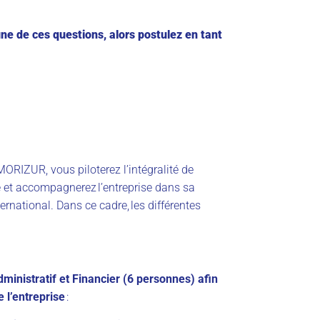
ne de ces questions, alors postulez en tant
ORIZUR, vous piloterez l’intégralité de
re et accompagnerez l’entreprise dans sa
rnational. Dans ce cadre, les différentes
:
dministratif et Financier (6 personnes) afin
 l’entreprise
: