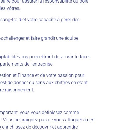
aire pour assurer la responsabilité du pôle
les vôtres.
sang-froid et votre capacité à gérer des
 challenger et faire grandir une équipe
aptabilité vous permettront de vous interfacer
partements de l’entreprise.
estion et Finance et de votre passion pour
 est de donner du sens aux chiffres en étant
tre raisonnement.
us important, vous vous définissez comme
f ! Vous ne craignez pas de vous attaquer à des
 enrichissez de découvrir et apprendre