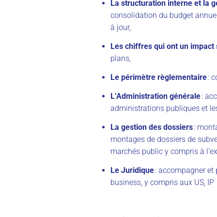
La structuration interne et la g
consolidation du budget annuel,
à jour,
Les chiffres qui ont un impact
plans,
Le périmètre règlementaire
: 
L’Administration générale
: ac
administrations publiques et le
La gestion des dossiers
: mont
montages de dossiers de subven
marchés public y compris à l’ex
Le Juridique
: accompagner et p
business, y compris aux US, IP