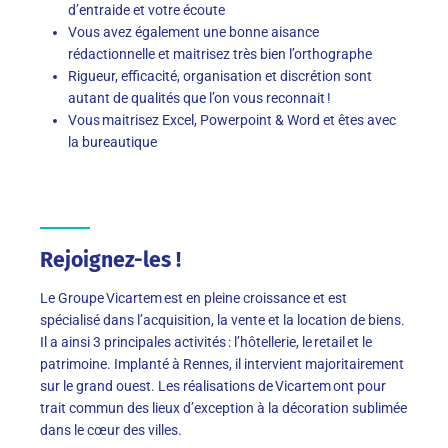
d’entraide et votre écoute
Vous avez également une bonne aisance
rédactionnelle et maitrisez très bien l’orthographe
Rigueur, efficacité, organisation et discrétion sont
autant de qualités que l’on vous reconnait !
Vous maitrisez Excel, Powerpoint & Word et êtes avec
la bureautique
Rejoignez-les !
Le Groupe Vicartem est en pleine croissance et est
spécialisé dans l’acquisition, la vente et la location de biens.
Il a ainsi 3 principales activités : l’hôtellerie, le retail et le
patrimoine. Implanté à Rennes, il intervient majoritairement
sur le grand ouest. Les réalisations de Vicartem ont pour
trait commun des lieux d’exception à la décoration sublimée
dans le cœur des villes.