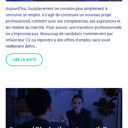
Aujourd’hui, l’outplacement ne consiste plus simplement à
retrouver un emploi. Il s’agit de construire un nouveau projet
professionnel, cohérent avec ses compétences, ses aspirations et
les réalités du marché. Pour autant, une transition professionnelle
ne s’improvise pas. Beaucoup de candidats commencent par
refaire leur CV ou répondre à des offres d’emploi, sans avoir
réellement défini…
LIRE LA SUITE