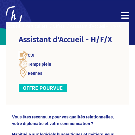
Accueil
Particuliers
Offres
Assistant d’Accueil – H/F/X
Assistant d'Accueil - H/F/X
CDI
Temps plein
Rennes
OFFRE POURVUE
Vous êtes reconnu.e pour vos qualités relationnelles,
votre diplomatie et votre communication ?
Habitué.e aux logiciels bureautiques et métiers, vous