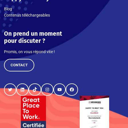
Blog
Contenus téléchargeables
On prend un moment
pour discuter ?
Promis, on vous répond vite !
CONTACT
Twitter
LinkedIn
TikTok
Instagram
YouTube
Facebook