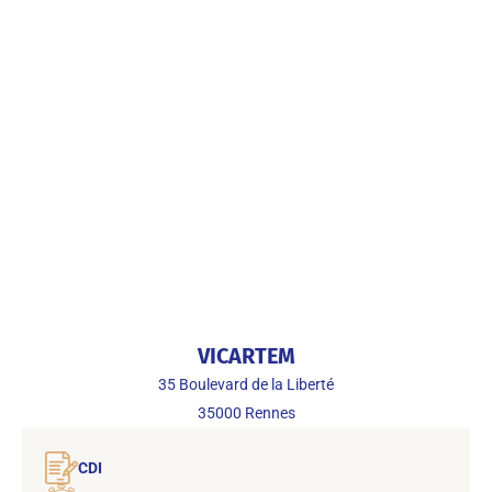
VICARTEM
35 Boulevard de la Liberté
35000
Rennes
CDI