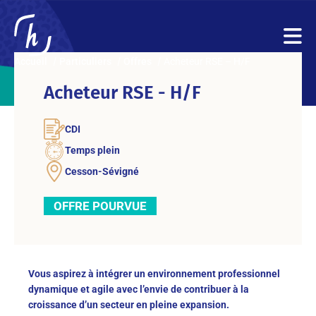
Accueil
Particuliers
Offres
Acheteur RSE – H/F
Acheteur RSE - H/F
CDI
Temps plein
Cesson-Sévigné
OFFRE POURVUE
Vous aspirez à intégrer un environnement professionnel
dynamique et agile avec l’envie de contribuer à la
croissance d’un secteur en pleine expansion.