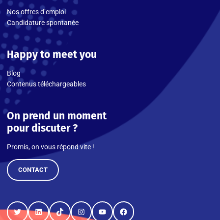
Nos offres d’emploi
Candidature spontanée
Happy to meet you
Blog
Contenus téléchargeables
On prend un moment
pour discuter ?
Promis, on vous répond vite !
CONTACT
Twitter
LinkedIn
TikTok
Instagram
YouTube
Facebook