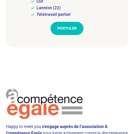
CDI
Lannion (22)
Télétravail partiel
POSTULER
Happy to meet you
s’engage auprès de l’association À
Compétence Égale
pour lutter activement contre la discrimination