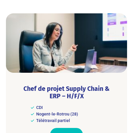
Chef de projet Supply Chain &
ERP – H/F/X
CDI
Nogent-le-Rotrou (28)
Télétravail partiel