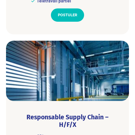
Télétravail partiel
POSTULER
Responsable Supply Chain –
H/F/X