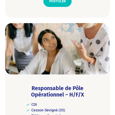
POSTULER
Responsable de Pôle
Opérationnel – H/F/X
CDI
Cesson-Sévigné (35)