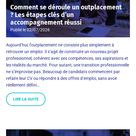
Comment se déroule un outplacement
? Les étapes clés d’un
accompagnement réussi
Publié le
02/07/2026
Aujourd’hui, l’outplacement ne consiste plus simplement à
retrouver un emploi. Il s’agit de construire un nouveau projet
professionnel, cohérent avec ses compétences, ses aspirations et
les réalités du marché. Pour autant, une transition professionnelle
ne s’improvise pas. Beaucoup de candidats commencent par
refaire leur CV ou répondre à des offres d’emploi, sans avoir
réellement défini…
LIRE LA SUITE