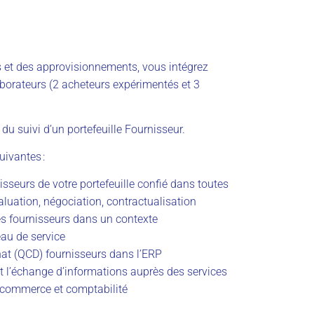
s et des approvisionnements, vous intégrez
borateurs (2 acheteurs expérimentés et 3
 du suivi d’un portefeuille Fournisseur.
uivantes :
isseurs de votre portefeuille confié dans toutes
luation, négociation, contractualisation
es fournisseurs dans un contexte
eau de service
hat (QCD) fournisseurs dans l’ERP
t l’échange d’informations auprès des services
 commerce et comptabilité