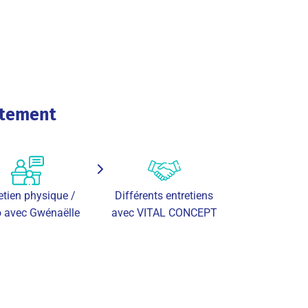
utement
etien physique /
Différents entretiens
o avec Gwénaëlle
avec VITAL CONCEPT