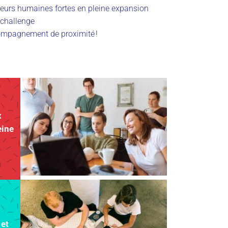
eurs humaines fortes en pleine expansion
 challenge
compagnement de proximité !
x
eine
 et