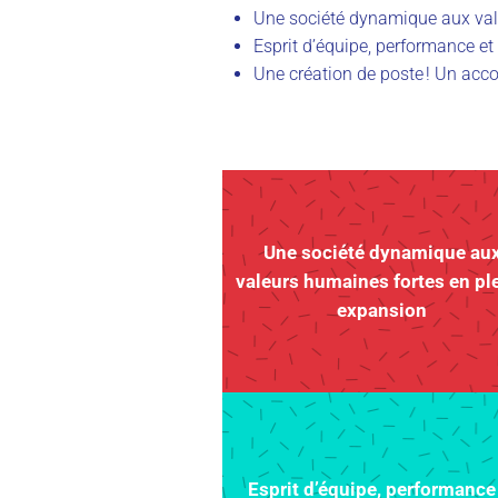
Une société dynamique aux val
Esprit d’équipe, performance et
Une création de poste ! Un ac
Une société dynamique au
valeurs humaines fortes en pl
expansion
Esprit d’équipe, performance