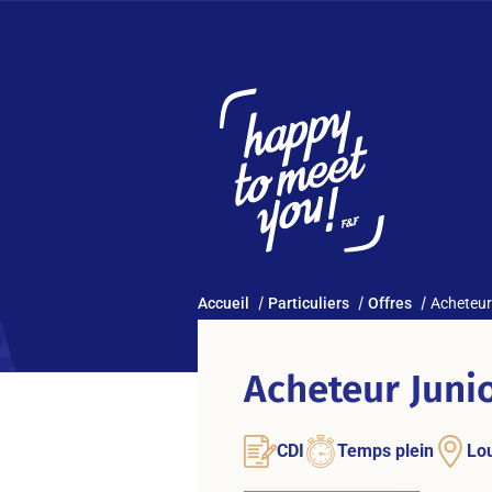
Accueil
Particuliers
Offres
Acheteur
Acheteur Junio
CDI
Temps plein
Lo