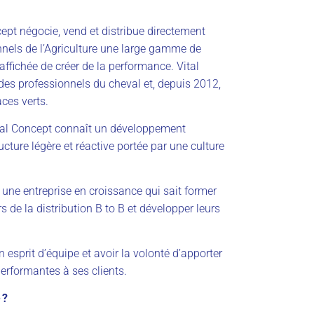
cept négocie, vend et distribue directement
nnels de l’Agriculture une large gamme de
affichée de créer de la performance. Vital
des professionnels du cheval et, depuis 2012,
ces verts.
ital Concept connaît un développement
cture légère et réactive portée par une culture
er une entreprise en croissance qui sait former
 de la distribution B to B et développer leurs
n esprit d’équipe et avoir la volonté d’apporter
performantes à ses clients.
 ?