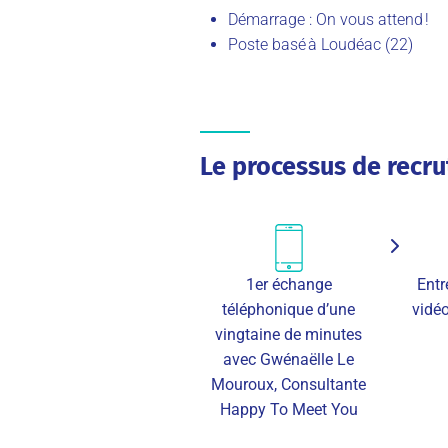
Démarrage : On vous attend !
Poste basé à Loudéac (22)
Le processus de recr
1er échange
Entr
téléphonique d’une
vidé
vingtaine de minutes
avec Gwénaëlle Le
Mouroux, Consultante
Happy To Meet You