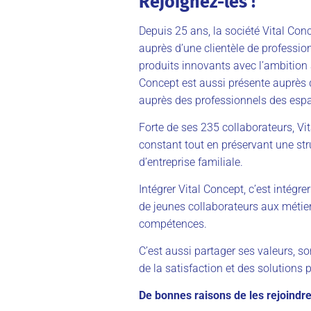
Rejoignez-les !
Depuis 25 ans, la société Vital Con
auprès d’une clientèle de professio
produits innovants avec l’ambition 
Concept est aussi présente auprès 
auprès des professionnels des espa
Forte de ses 235 collaborateurs, V
constant tout en préservant une stru
d’entreprise familiale.
Intégrer Vital Concept, c’est intégr
de jeunes collaborateurs aux métiers
compétences.
C’est aussi partager ses valeurs, so
de la satisfaction et des solutions 
De bonnes raisons de les rejoindre