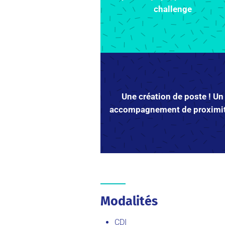
challenge
Une création de poste ! Un
accompagnement de proximit
Modalités
CDI