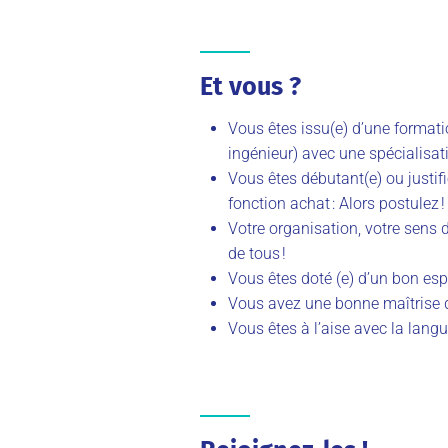
Et vous ?
Vous êtes issu(e) d’une format
ingénieur) avec une spécialisa
Vous êtes débutant(e) ou justif
fonction achat : Alors postulez !
Votre organisation, votre sens d
de tous !
Vous êtes doté (e) d’un bon espr
Vous avez une bonne maîtrise d
Vous êtes à l’aise avec la lang