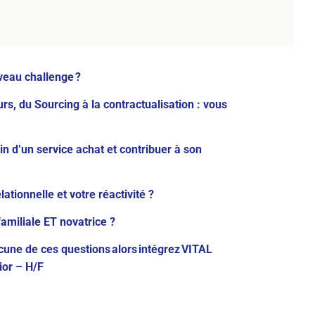
veau challenge ?
rs, du Sourcing à la contractualisation : vous
in d’un service achat et contribuer à son
ationnelle et votre réactivité ?
familiale ET novatrice ?
cune de ces questions alors intégrez VITAL
or – H/F