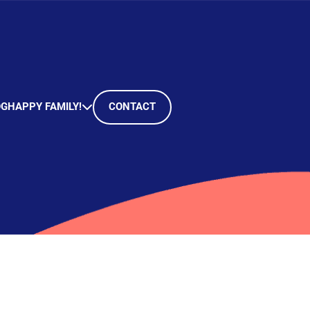
OG
HAPPY FAMILY!
CONTACT