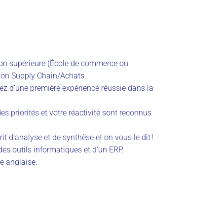
ion supérieure (École de commerce ou
tion Supply Chain/Achats.
iez d’une première expérience réussie dans la
es priorités et votre réactivité sont reconnus
it d’analyse et de synthèse et on vous le dit !
es outils informatiques et d’un ERP.
ue anglaise.