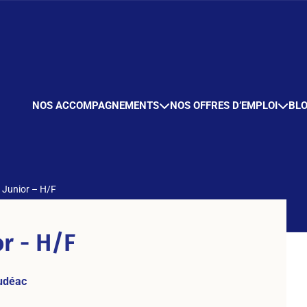
NOS ACCOMPAGNEMENTS
NOS OFFRES D’EMPLOI
BL
 Junior – H/F
r - H/F
udéac