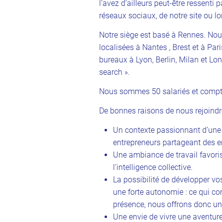
l’avez d’ailleurs peut-être ressenti
réseaux sociaux, de notre site ou l
Notre siège est basé à Rennes. No
localisées à Nantes , Brest et à Par
bureaux à Lyon, Berlin, Milan et Lon
search ».
Nous sommes 50 salariés et compto
De bonnes raisons de nous rejoindr
Un contexte passionnant d’une 
entrepreneurs partageant des e
Une ambiance de travail favori
l’intelligence collective.
La possibilité de développer v
une forte autonomie : ce qui com
présence, nous offrons donc une
Une envie de vivre une aventure