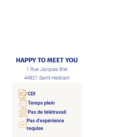
HAPPY TO MEET YOU
1 Rue Jacques Brel
44821
Saint-Herblain
CDI
Temps plein
Pas de télétravail
Pas d'expérience
requise