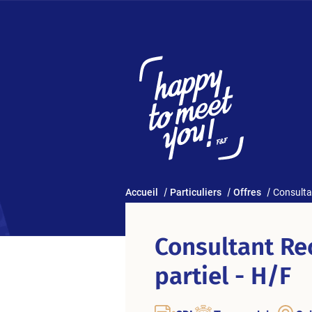
Accueil
Particuliers
Offres
Consulta
Consultant R
partiel - H/F