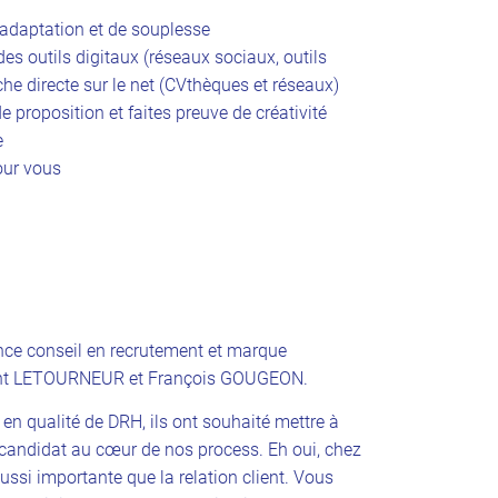
’adaptation et de souplesse
s outils digitaux (réseaux sociaux, outils
oche directe sur le net (CVthèques et réseaux)
 proposition et faites preuve de créativité
e
pour vous
e conseil en recrutement et marque
rent LETOURNEUR et François GOUGEON.
en qualité de DRH, ils ont souhaité mettre à
e candidat au cœur de nos process. Eh oui, chez
aussi importante que la relation client. Vous