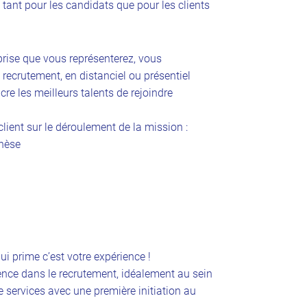
tant pour les candidats que pour les clients
eprise que vous représenterez, vous
 recrutement, en distanciel ou présentiel
cre les meilleurs talents de rejoindre
lient sur le déroulement de la mission :
thèse
i prime c’est votre expérience !
nce dans le recrutement, idéalement au sein
e services avec une première initiation au