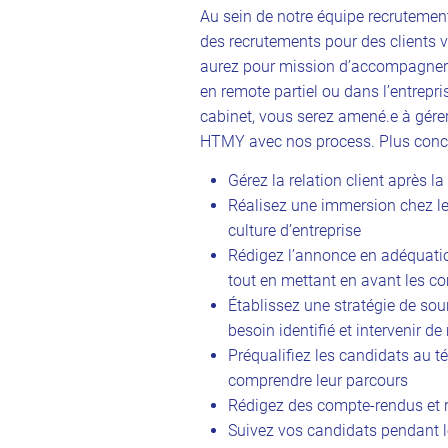
Au sein de notre équipe recrutemen
des recrutements pour des clients 
aurez pour mission d’accompagner 
en remote partiel ou dans l’entrepr
cabinet, vous serez amené.e à gére
HTMY avec nos process. Plus concr
Gérez la relation client après 
Réalisez une immersion chez le
culture d’entreprise
Rédigez l’annonce en adéquation
tout en mettant en avant les c
Établissez une stratégie de so
besoin identifié et intervenir d
Préqualifiez les candidats au t
comprendre leur parcours
Rédigez des compte-rendus et r
Suivez vos candidats pendant l