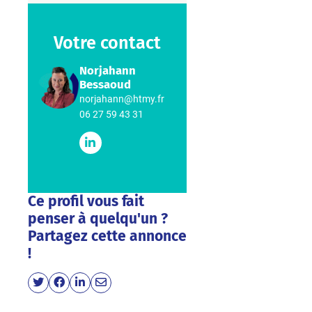
Votre contact
Norjahann
Bessaoud
norjahann@htmy.fr
06 27 59 43 31
Ce profil vous fait
penser à quelqu'un ?
Partagez cette annonce
!