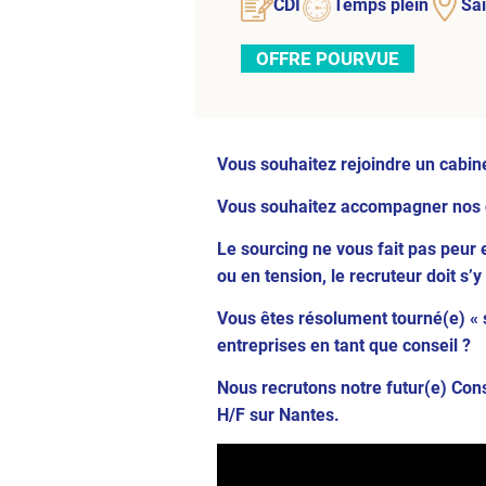
CDI
Temps plein
Sai
OFFRE POURVUE
Vous souhaitez rejoindre un cabine
Vous souhaitez accompagner nos cl
Le sourcing ne vous fait pas peur 
ou en tension, le recruteur doit s’y 
Vous êtes résolument tourné(e) « 
entreprises en tant que conseil ?
Nous recrutons notre futur(e) Con
H/F sur Nantes.