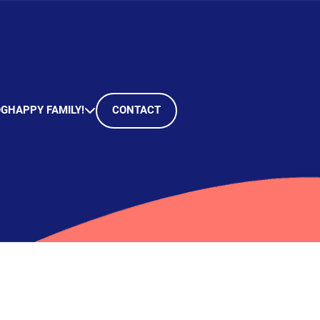
OG
HAPPY FAMILY!
CONTACT