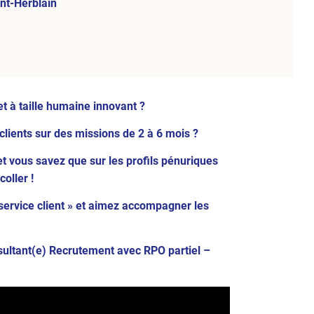
nt-Herblain
t à taille humaine innovant ?
ients sur des missions de 2 à 6 mois ?
et vous savez que sur les profils pénuriques
coller !
service client » et aimez accompagner les
sultant(e) Recrutement avec RPO partiel –