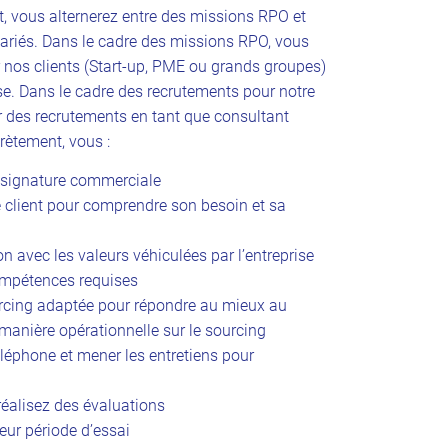
t, vous alternerez entre des missions RPO et
variés. Dans le cadre des missions RPO, vous
nos clients (Start-up, PME ou grands groupes)
ise. Dans le cadre des recrutements pour notre
r des recrutements en tant que consultant
ètement, vous :
la signature commerciale
 client pour comprendre son besoin et sa
 avec les valeurs véhiculées par l’entreprise
ompétences requises
urcing adaptée pour répondre au mieux au
e manière opérationnelle sur le sourcing
éléphone et mener les entretiens pour
éalisez des évaluations
eur période d’essai