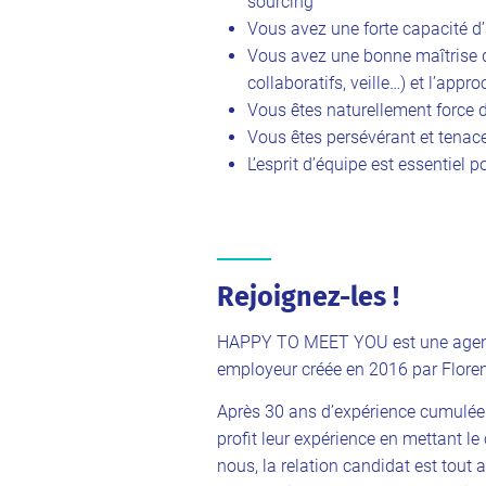
sourcing
Vous avez une forte capacité d
Vous avez une bonne maîtrise de
collaboratifs, veille…) et l’appr
Vous êtes naturellement force de
Vous êtes persévérant et tenac
L’esprit d’équipe est essentiel 
Rejoignez-les !
HAPPY TO MEET YOU est une agenc
employeur créée en 2016 par Flo
Après 30 ans d’expérience cumulée 
profit leur expérience en mettant l
nous, la relation candidat est tout 