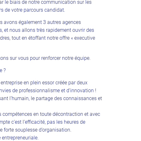
 par le biais de notre communication sur les
ors de votre parcours candidat.
us avons également 3 autres agences
is, et nous allons très rapidement ouvrir des
dres, tout en étoffant notre offre « executive
ns sur vous pour renforcer notre équipe.
e ?
entreprise en plein essor créée par deux
nvies de professionnalisme et d’innovation !
sant l’humain, le partage des connaissances et
os compétences en toute décontraction et avec
pte c’est l’efficacité, pas les heures de
 forte souplesse d’organisation.
 entrepreneuriale.